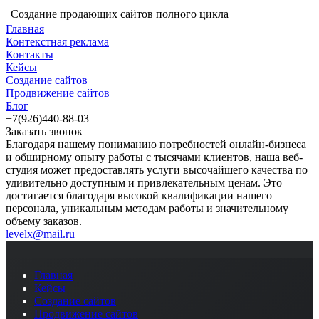
Создание продающих сайтов полного цикла
Главная
Контекстная реклама
Контакты
Кейсы
Создание сайтов
Продвижение сайтов
Блог
+7(926)440-88-03
Заказать звонок
Благодаря нашему пониманию потребностей онлайн-бизнеса
и обширному опыту работы с тысячами клиентов, наша веб-
студия может предоставлять услуги высочайшего качества по
удивительно доступным и привлекательным ценам. Это
достигается благодаря высокой квалификации нашего
персонала, уникальным методам работы и значительному
объему заказов.
levelx@mail.ru
Главная
Кейсы
Создание сайтов
Продвижение сайтов