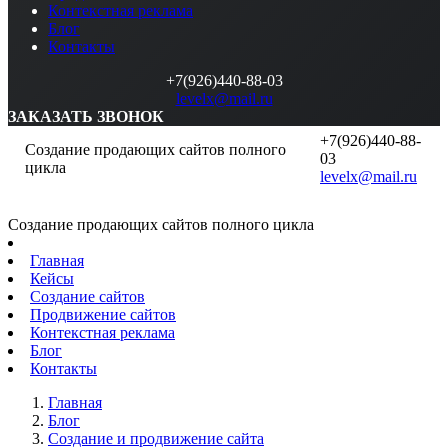
Контекстная реклама
Блог
Контакты
+7(926)440-88-03
levelx@mail.ru
ЗАКАЗАТЬ ЗВОНОК
+7(926)440-88-
Создание продающих сайтов полного
03
цикла
levelx@mail.ru
Создание продающих сайтов полного цикла
Главная
Кейсы
Создание сайтов
Продвижение сайтов
Контекстная реклама
Блог
Контакты
Главная
Блог
Создание и продвижение сайта