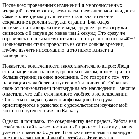
После всех проведенных изменений и многочисленных
итераций тестирования, результаты превзошли мои ожидания.
Самым очевидным улучшением стало значительное
сокращение времени загрузки страниц. Благодаря
оптимизации изображений и кода, среднее время загрузки
снизилось с 8 секунд до менее чем 2 секунд. Это сразу же
отразилось на показателях отказов – они упали почти на 40%!
Пользователи стали проводить на сайте больше времени,
глубже изучать информацию, а это прямо влияет на
конверсию.
Показатель вовлеченности также значительно вырос; Люди
стали чаще кликать по внутренним ссылкам, просматривать
больше страниц за одно посещение. Это говорит о том, что
навигация стала более интуитивной и понятной. Обратная
связь от пользователей подтвердила эти наблюдения – многие
отметили, что сайт стал намного удобнее в использовании.
Они легко находят нужную информацию, без труда
ориентируются в разделах и с удовольствием изучают мой
контент о путешествиях по Кавказу.
Однако, я понимаю, что совершенству нет предела. Работа над
юзабилити сайта – это постоянный процесс. Поэтому у меня
уже есть планы на будущее. В ближайшее время я планирую
внедрить адаптивный дизайн, чтобы сайт корректно