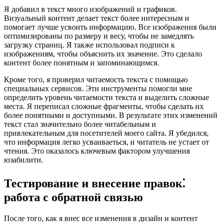
Я добавил в текст много изображений и графиков.
Визуальный контент делает текст более интересным и
помогает лучше усвоить информацию. Все изображения были
оптимизированы по размеру и весу, чтобы не замедлять
загрузку страниц. Я также использовал подписи к
изображениям, чтобы объяснить их значение. Это сделало
контент более понятным и запоминающимся.
Кроме того, я проверил читаемость текста с помощью
специальных сервисов. Эти инструменты помогли мне
определить уровень читаемости текста и выделить сложные
места. Я переписал сложные фрагменты, чтобы сделать их
более понятными и доступными. В результате этих изменений
текст стал значительно более читабельным и
привлекательным для посетителей моего сайта. Я убедился,
что информация легко усваиваеться, и читатель не устает от
чтения. Это оказалось ключевым фактором улучшения
юзабилити.
Тестирование и внесение правок⁚
работа с обратной связью
После того, как я внес все изменения в дизайн и контент