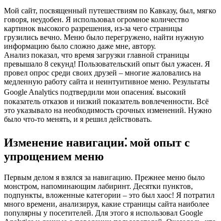
Мой сайт, посвященный путешествиям по Кавказу, был, мягко
говоря, неудобен. Я использовал огромное количество
картинок высокого разрешения, из-за чего страницы
грузились вечно. Меню было перегружено, найти нужную
информацию было сложно даже мне, автору.
Анализ показал, что время загрузки главной страницы
превышало 8 секунд! Пользовательский опыт был ужасен. Я
провел опрос среди своих друзей – многие жаловались на
медленную работу сайта и неинтуитивное меню. Результаты
Google Analytics подтвердили мои опасения⁚ высокий
показатель отказов и низкий показатель вовлеченности. Всё
это указывало на необходимость срочных изменений. Нужно
было что-то менять, и я решил действовать.
Изменение навигации⁚ мой опыт с
упрощением меню
Первым делом я взялся за навигацию. Прежнее меню было
монстром, напоминающим лабиринт. Десятки пунктов,
подпункты, вложенные категории – это был хаос! Я потратил
много времени, анализируя, какие страницы сайта наиболее
популярны у посетителей. Для этого я использовал Google