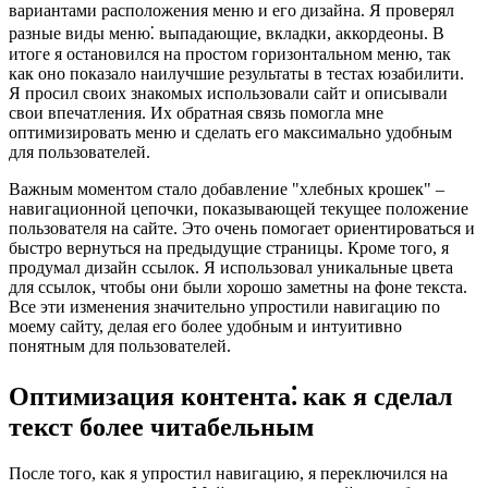
вариантами расположения меню и его дизайна. Я проверял
разные виды меню⁚ выпадающие, вкладки, аккордеоны. В
итоге я остановился на простом горизонтальном меню, так
как оно показало наилучшие результаты в тестах юзабилити.
Я просил своих знакомых использовали сайт и описывали
свои впечатления. Их обратная связь помогла мне
оптимизировать меню и сделать его максимально удобным
для пользователей.
Важным моментом стало добавление "хлебных крошек" –
навигационной цепочки, показывающей текущее положение
пользователя на сайте. Это очень помогает ориентироваться и
быстро вернуться на предыдущие страницы. Кроме того, я
продумал дизайн ссылок. Я использовал уникальные цвета
для ссылок, чтобы они были хорошо заметны на фоне текста.
Все эти изменения значительно упростили навигацию по
моему сайту, делая его более удобным и интуитивно
понятным для пользователей.
Оптимизация контента⁚ как я сделал
текст более читабельным
После того, как я упростил навигацию, я переключился на