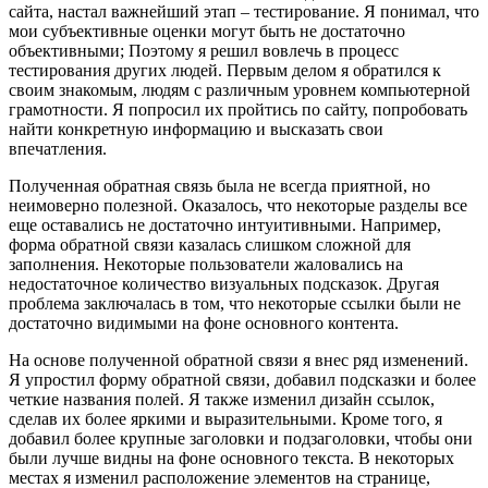
сайта, настал важнейший этап – тестирование. Я понимал, что
мои субъективные оценки могут быть не достаточно
объективными; Поэтому я решил вовлечь в процесс
тестирования других людей. Первым делом я обратился к
своим знакомым, людям с различным уровнем компьютерной
грамотности. Я попросил их пройтись по сайту, попробовать
найти конкретную информацию и высказать свои
впечатления.
Полученная обратная связь была не всегда приятной, но
неимоверно полезной. Оказалось, что некоторые разделы все
еще оставались не достаточно интуитивными. Например,
форма обратной связи казалась слишком сложной для
заполнения. Некоторые пользователи жаловались на
недостаточное количество визуальных подсказок. Другая
проблема заключалась в том, что некоторые ссылки были не
достаточно видимыми на фоне основного контента.
На основе полученной обратной связи я внес ряд изменений.
Я упростил форму обратной связи, добавил подсказки и более
четкие названия полей. Я также изменил дизайн ссылок,
сделав их более яркими и выразительными. Кроме того, я
добавил более крупные заголовки и подзаголовки, чтобы они
были лучше видны на фоне основного текста. В некоторых
местах я изменил расположение элементов на странице,