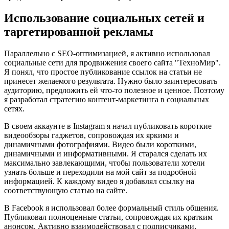
Использование социальных сетей и
таргетированной рекламы
Параллельно с SEO-оптимизацией, я активно использовал
социальные сети для продвижения своего сайта "ТехноМир".
Я понял, что простое публикование ссылок на статьи не
принесет желаемого результата. Нужно было заинтересовать
аудиторию, предложить ей что-то полезное и ценное. Поэтому
я разработал стратегию контент-маркетинга в социальных
сетях.
В своем аккаунте в Instagram я начал публиковать короткие
видеообзоры гаджетов, сопровождая их яркими и
динамичными фотографиями. Видео были короткими,
динамичными и информативными. Я старался сделать их
максимально завлекающими, чтобы пользователи хотели
узнать больше и переходили на мой сайт за подробной
информацией. К каждому видео я добавлял ссылку на
соответствующую статью на сайте.
В Facebook я использовал более формальный стиль общения.
Публиковал полноценные статьи, сопровождая их кратким
анонсом. Активно взаимодействовал с подписчиками,