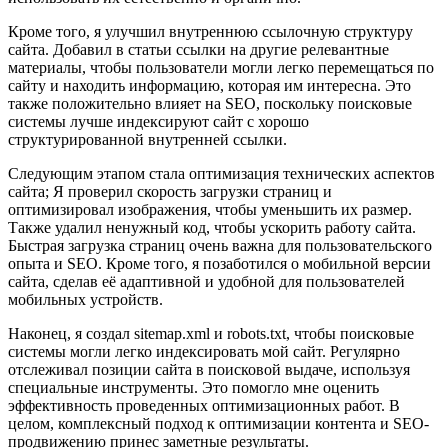
Кроме того, я улучшил внутреннюю ссылочную структуру
сайта. Добавил в статьи ссылки на другие релевантные
материалы, чтобы пользователи могли легко перемещаться по
сайту и находить информацию, которая им интересна. Это
также положительно влияет на SEO, поскольку поисковые
системы лучше индексируют сайт с хорошо
структурированной внутренней ссылки.
Следующим этапом стала оптимизация технических аспектов
сайта; Я проверил скорость загрузки страниц и
оптимизировал изображения, чтобы уменьшить их размер.
Также удалил ненужный код, чтобы ускорить работу сайта.
Быстрая загрузка страниц очень важна для пользовательского
опыта и SEO. Кроме того, я позаботился о мобильной версии
сайта, сделав её адаптивной и удобной для пользователей
мобильных устройств.
Наконец, я создал sitemap.xml и robots.txt, чтобы поисковые
системы могли легко индексировать мой сайт. Регулярно
отслеживал позиции сайта в поисковой выдаче, используя
специальные инструменты. Это помогло мне оценить
эффективность проведенных оптимизационных работ. В
целом, комплексный подход к оптимизации контента и SEO-
продвижению принес заметные результаты.