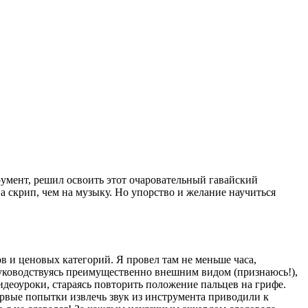
румент, решил освоить этот очаровательный гавайский
 скрип, чем на музыку. Но упорство и желание научиться
в и ценовых категорий. Я провел там не меньше часа,
руководствуясь преимущественно внешним видом (признаюсь!),
идеоуроки, стараясь повторить положение пальцев на грифе.
вые попытки извлечь звук из инструмента приводили к