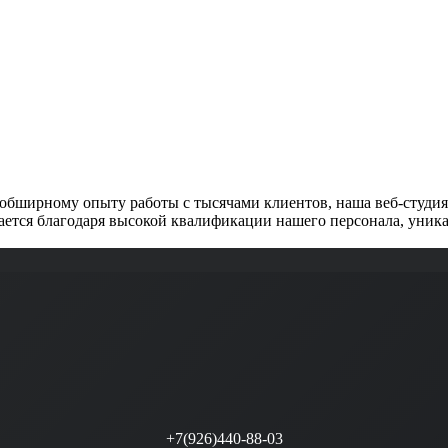
обширному опыту работы с тысячами клиентов, наша веб-студия 
ется благодаря высокой квалификации нашего персонала, уника
+7(926)440-88-03