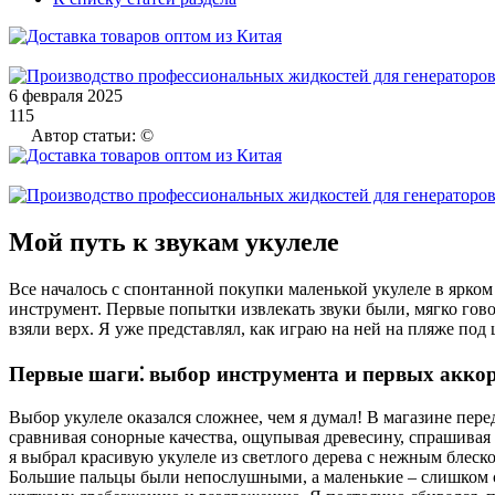
6 февраля 2025
115
Автор статьи: ©
Мой путь к звукам укулеле
Все началось с спонтанной покупки маленькой укулеле в ярком
инструмент. Первые попытки извлекать звуки были, мягко гово
взяли верх. Я уже представлял, как играю на ней на пляже под
Первые шаги⁚ выбор инструмента и первых акко
Выбор укулеле оказался сложнее, чем я думал! В магазине пере
сравнивая сонорные качества, ощупывая древесину, спрашивая
я выбрал красивую укулеле из светлого дерева с нежным блеско
Большие пальцы были непослушными, а маленькие – слишком с