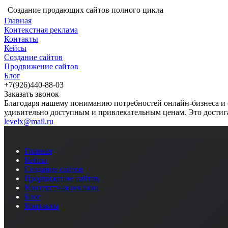
Создание продающих сайтов полного цикла
Главная
Контекстная реклама
Контакты
Кейсы
Создание сайтов
Продвижение сайтов
Блог
+7(926)440-88-03
Заказать звонок
Благодаря нашему пониманию потребностей онлайн-бизнеса и 
удивительно доступным и привлекательным ценам. Это достига
levelx@mail.ru
Главная
Кейсы
Создание сайтов
Продвижение сайтов
Контекстная реклама
Блог
Контакты