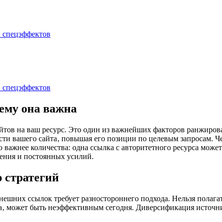
ему она важна
айтов на ваш ресурс. Это один из важнейших факторов ранжиро
ти вашего сайта‚ повышая его позиции по целевым запросам. Че
во важнее количества: одна ссылка с авторитетного ресурса мож
пения и постоянных усилий.
 стратегий
ешних ссылок требует разностороннего подхода. Нельзя полагат
ра‚ может быть неэффективным сегодня. Диверсификация источни