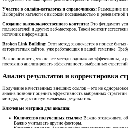
Участие в онлайн-каталогах и справочниках:
Размещение инф
Выбирайте каталоги с высокой посещаемостью и релевантной т
Создание высококачественного контента:
Это фундамент усп
пользователей и других веб-мастеров. Такой контент естестве
источник информации.
Broken Link Building:
Этот метод заключается в поиске битых 
авторитетных сайтов‚ уже работающих в вашей тематике. Требу
Важно помнить‚ что не все методы одинаково эффективны‚ и р
постоянно анализировать эффективность выбранных стратегий 
Анализ результатов и корректировка ст
Получение качественных внешних ссылок – это не одноразовое
анализ позволит оценить эффективность выбранных стратегий 
методы‚ не достигнув желаемых результатов.
Ключевые метрики для анализа:
Количество полученных ссылок:
Важно отслеживать общ
Важно учитывать другие факторы.