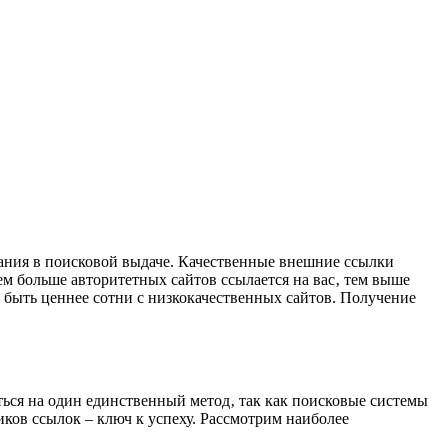
вания в поисковой выдаче. Качественные внешние ссылки
м больше авторитетных сайтов ссылается на вас‚ тем выше
ет быть ценнее сотни с низкокачественных сайтов. Получение
ься на один единственный метод‚ так как поисковые системы
ков ссылок – ключ к успеху. Рассмотрим наиболее