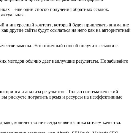
иках – еще один способ получения обратных ссылок.
 актуальная.
й и интересный контент‚ который будет привлекать внимание
как другие сайты будут ссылаться на него как на авторитетный
ачестве замены. Это отличный способ получить ссылки с
ких методов обычно дает наилучшие результаты. Не забывайте
торинга и анализа результатов. Только систематический
 вы рискуете потратить время и ресурсы на неэффективные
ако‚ количество не всегда является показателем качества.