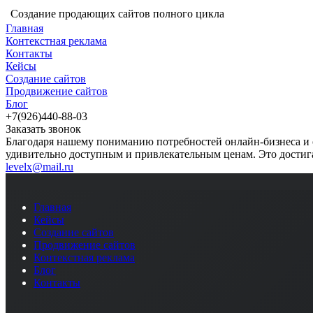
Создание продающих сайтов полного цикла
Главная
Контекстная реклама
Контакты
Кейсы
Создание сайтов
Продвижение сайтов
Блог
+7(926)440-88-03
Заказать звонок
Благодаря нашему пониманию потребностей онлайн-бизнеса и 
удивительно доступным и привлекательным ценам. Это достига
levelx@mail.ru
Главная
Кейсы
Создание сайтов
Продвижение сайтов
Контекстная реклама
Блог
Контакты