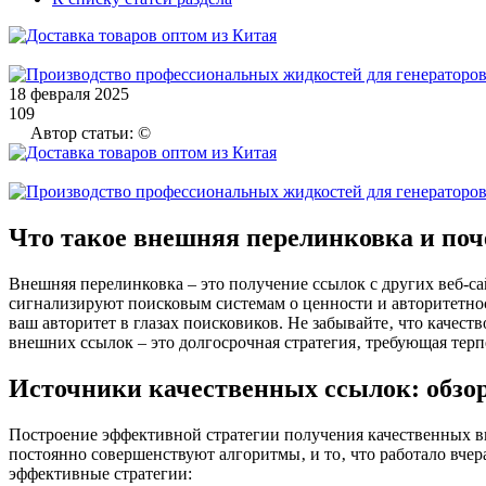
18 февраля 2025
109
Автор статьи: ©
Что такое внешняя перелинковка и поч
Внешняя перелинковка – это получение ссылок с других веб-с
сигнализируют поисковым системам о ценности и авторитетнос
ваш авторитет в глазах поисковиков. Не забывайте‚ что качест
внешних ссылок – это долгосрочная стратегия‚ требующая тер
Источники качественных ссылок: обзор
Построение эффективной стратегии получения качественных вн
постоянно совершенствуют алгоритмы‚ и то‚ что работало вче
эффективные стратегии: