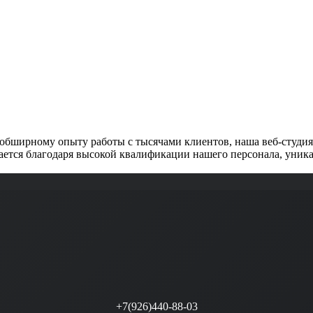
обширному опыту работы с тысячами клиентов, наша веб-студия 
ется благодаря высокой квалификации нашего персонала, уника
+7(926)440-88-03