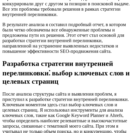
конкурировали друг с другом за позиции в поисковой выдаче.
Все эти проблемы требовали решения в рамках стратегии
внутренней перелинковки.
В результате анализа я составил подробный отчет, в котором
были четко обозначены все обнаруженные проблемы и
предложены пути их решения. Этот отчет стал основой для
разработки стратегии внутренней перелинковки,
направленной на устранение выявленных недостатков и
повышение эффективности SEO-продвижения сайта.
Разработка стратегии внутренней
перелинковки⁚ выбор ключевых слов и
целевых страниц
После анализа структуры сайта и выявления проблем, я
приступил к разработке стратегии внутренней перелинковки.
Ключевым моментом здесь стал выбор ключевых слов и
целевых страниц. Я использовал инструменты для анализа
ключевых слов, такие как Google Keyword Planner и Ahrefs,
чтобы определить наиболее релевантные и высокочастотные
запросы, связанные с тематикой моего сайта. При этом я
учитывал не только объем поиска, но и конкуренцию, чтобы