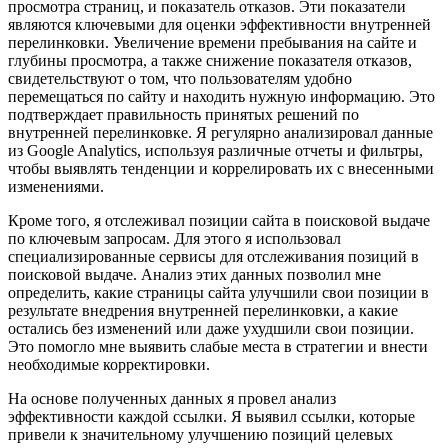
просмотра страниц, и показатель отказов. Эти показатели
являются ключевыми для оценки эффективности внутренней
перелинковки. Увеличение времени пребывания на сайте и
глубины просмотра, а также снижение показателя отказов,
свидетельствуют о том, что пользователям удобно
перемещаться по сайту и находить нужную информацию. Это
подтверждает правильность принятых решений по
внутренней перелинковке. Я регулярно анализировал данные
из Google Analytics, используя различные отчеты и фильтры,
чтобы выявлять тенденции и коррелировать их с внесенными
изменениями.
Кроме того, я отслеживал позиции сайта в поисковой выдаче
по ключевым запросам. Для этого я использовал
специализированные сервисы для отслеживания позиций в
поисковой выдаче. Анализ этих данных позволил мне
определить, какие страницы сайта улучшили свои позиции в
результате внедрения внутренней перелинковки, а какие
остались без изменений или даже ухудшили свои позиции.
Это помогло мне выявить слабые места в стратегии и внести
необходимые корректировки.
На основе полученных данных я провел анализ
эффективности каждой ссылки. Я выявил ссылки, которые
привели к значительному улучшению позиций целевых