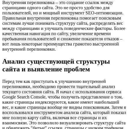
Внутренняя перелинковка – это создание ссылок между
страницами одного сайта. Это не просто удобство для
пользователей, но и мощный инструмент SEO-оптимизации.
Правильная внутренняя перелинковка помогает поисковым
системам лучше понимать структуру сайта, распределять вес
между страницами и улучшать поведенческие факторы. Более
качественная навигация по сайту, увеличение времени
пребывания пользователей и снижение показателя отказов –
вот лишь некоторые преимущества грамотно выстроенной
внутренней перелинковки.
Анализ существующей структуры
сайта и выявление проблем
Перед тем как приступать к улучшению внутренней
перелинковки, необходимо провести тщательный анализ
текущего состояния сайта. Я начал с использования сервиса
Google Search Console, чтобы получить представление о том,
какие страницы индексируются, какие имеют наибольший
вес, и какие страницы вообще не видны поисковикам. Затем я
воспользовался инструментом анализа сайта, который показал
мне полную карту сайта, включая все страницы и их
взаимосвязи. Это позволило визуализировать структуру сайта
и обнаружить "битые" ссылки, страницы с низким трафиком