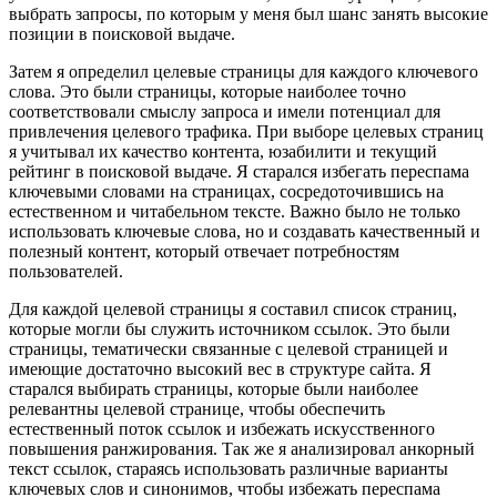
выбрать запросы, по которым у меня был шанс занять высокие
позиции в поисковой выдаче.
Затем я определил целевые страницы для каждого ключевого
слова. Это были страницы, которые наиболее точно
соответствовали смыслу запроса и имели потенциал для
привлечения целевого трафика. При выборе целевых страниц
я учитывал их качество контента, юзабилити и текущий
рейтинг в поисковой выдаче. Я старался избегать переспама
ключевыми словами на страницах, сосредоточившись на
естественном и читабельном тексте. Важно было не только
использовать ключевые слова, но и создавать качественный и
полезный контент, который отвечает потребностям
пользователей.
Для каждой целевой страницы я составил список страниц,
которые могли бы служить источником ссылок. Это были
страницы, тематически связанные с целевой страницей и
имеющие достаточно высокий вес в структуре сайта. Я
старался выбирать страницы, которые были наиболее
релевантны целевой странице, чтобы обеспечить
естественный поток ссылок и избежать искусственного
повышения ранжирования. Так же я анализировал анкорный
текст ссылок, стараясь использовать различные варианты
ключевых слов и синонимов, чтобы избежать переспама