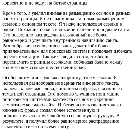
корректно и не ведут на битые страницы.
Кроме того, я уделил внимание размещению ссылок в разных
частях страницы. Я не ограничивался только размещением
ссылок в основном тексте. Я также использовал ссылки в
блоке "Похожие статьи", в боковой панели и в подвале сайта.
Это позволило распределить ссылочный вес более
равномерно и улучшить внутреннюю навигацию сайта.
Разнообразие размещения ссылок делает сайт более
привлекательным для поисковых систем и позволяет избежать
переоптимизации. Так же я следил за тем, чтобы не
переспамить страницы ссылками, соблюдая баланс между
количеством ссылок и естественностью.
Особое внимание я уделял анкорному тексту ссылок. Я
использовал разнообразные варианты анкорного текста,
включая ключевые слова, синонимы и фразы, связанные с
тематикой страницы. Это помогло улучшить понимание
поисковыми системами контекста ссылок и укрепило
семантическое ядро сайта. Избегая использования только
ключевых фраз, я создал более естественную и
пользовательски дружелюбную ссылочную структуру. В
результате, я получил более равномерное распределение
ссылочного веса по всему сайту.