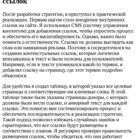
ссылок
После разработки стратегии, я приступил к практической
реализации. Первым шагом стало внедрение внутренних
ссылок на сайте. Я использовал CMS (систему управления
контентом) для добавления ссылок, чтобы упростить процесс
и обеспечить его масштабируемость. Однако, важно было
помнить о естественности. Ссылки не должны выглядеть как
спам или навязанная реклама. Поэтому я сосредоточился на
создании контекстуальных ссылок, которые логически
вписывались в текст и были полезны для пользователей.
Например, если в тексте упоминался какой-то термин, я
добавлял ссылку на страницу, где этот термин подробно
объяснялся.
Для удобства я создал таблицу, в которой указал все целевые
страницы и соответствующие им ключевые слова. В этой
таблице также были указаны страницы-доноры, с которых
должны были вести ссылки, и анкорный текст для каждой
ссылки. Это помогло мне систематизировать процесс и
обеспечить последовательность в реализации стратегии.
Такой подход позволил избежать случайных ошибок и
гарантировал, что все ссылки будут размещены в
соответствии с планом. Я регулярно проверял правильность
размещения ссылок, чтобы убедиться, что они работают