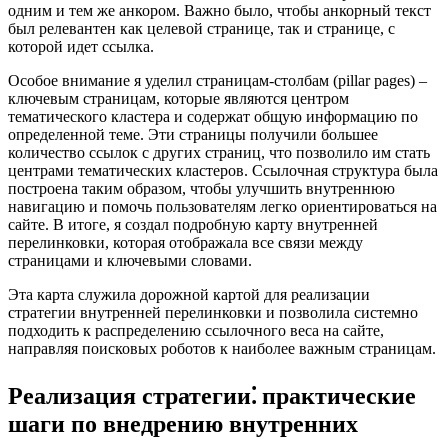
одним и тем же анкором. Важно было, чтобы анкорный текст
был релевантен как целевой странице, так и странице, с
которой идет ссылка.
Особое внимание я уделил страницам-столбам (pillar pages) –
ключевым страницам, которые являются центром
тематического кластера и содержат общую информацию по
определенной теме. Эти страницы получили большее
количество ссылок с других страниц, что позволило им стать
центрами тематических кластеров. Ссылочная структура была
построена таким образом, чтобы улучшить внутреннюю
навигацию и помочь пользователям легко ориентироваться на
сайте. В итоге, я создал подробную карту внутренней
перелинковки, которая отображала все связи между
страницами и ключевыми словами.
Эта карта служила дорожной картой для реализации
стратегии внутренней перелинковки и позволила системно
подходить к распределению ссылочного веса на сайте,
направляя поисковых роботов к наиболее важным страницам.
Реализация стратегии⁚ практические
шаги по внедрению внутренних