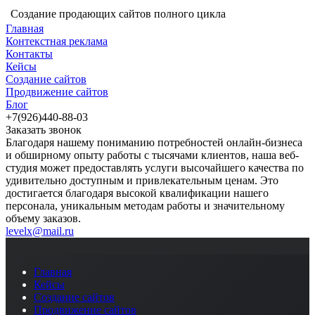
Создание продающих сайтов полного цикла
Главная
Контекстная реклама
Контакты
Кейсы
Создание сайтов
Продвижение сайтов
Блог
+7(926)440-88-03
Заказать звонок
Благодаря нашему пониманию потребностей онлайн-бизнеса
и обширному опыту работы с тысячами клиентов, наша веб-
студия может предоставлять услуги высочайшего качества по
удивительно доступным и привлекательным ценам. Это
достигается благодаря высокой квалификации нашего
персонала, уникальным методам работы и значительному
объему заказов.
levelx@mail.ru
Главная
Кейсы
Создание сайтов
Продвижение сайтов