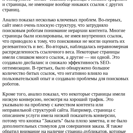
и страницы, не имеющие вообще никаких ссылок с других
страниц.
Анализ показал несколько ключевых проблем. Во-первых,
сайт имел очень плоскую структуру, что затрудняло
поисковым роботам понимание иерархии контента. Многие
страницы были изолированы, не имея внутренних ссылок,
что приводило к тому, что поисковики не могли оценить их
релевантность и вес. Во-вторых, наблюдалась неравномерная
распределенность ссылочного веса. Некоторые страницы
имели слишком много ссылок, а другие — ни одной. Это
создавало дисбаланс и снижало эффективность SEO-
оптимизации. В-третьих, было обнаружено большое
количество битых ссылок, что негативно влияло на
пользовательский опыт и создавало проблемы для поисковых
роботов.
Кроме того, анализ показал, что некоторые страницы имели
низкую конверсию, несмотря на хороший трафик. Это
указывало на проблему с качеством контента или
неправильной структурой сайта. Например, страница с
описанием услуги имела низкий показатель конверсии,
потому что кнопка "Заказать" была плохо заметна, и не было
дополнительных стимулов для совершения заказа. Я также
обратил внимание на наличие страниц-дубликатов, которые