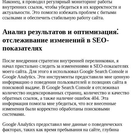
Наконец, я проводил регулярный мониторинг работы
внутренних ссылок, чтобы убедиться в их корректности и
актуальности. Это помогло избежать проблем с битыми
ссылками и обеспечить стабильную работу сайта.
Анализ результатов и оптимизация⁚
отслеживание изменений в SEO-
показателях
После внедрения стратегии внутренней перелинковки, я
начал пристально следить за изменениями в SEO-показателях
моего сайта. Для этого я использовал Google Search Console и
Google Analytics. Эти инструменты предоставили мне ценную
информацию о поведении пользователей и позициях сайта в
поисковой выдаче. В Google Search Console я отслеживал
количество индексированных страниц, количество и качество
обратных ссылок, а также наличие ошибок 404. Эта
информация помогла мне убедиться, что все внесенные
изменения были корректно обработаны поисковыми
системами.
Google Analytics предоставил мне данные о поведенческих
факторах, таких как время пребывания на сайте, глубина