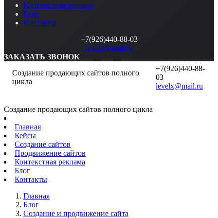
Контекстная реклама
Блог
Контакты
+7(926)440-88-03
levelx@mail.ru
ЗАКАЗАТЬ ЗВОНОК
+7(926)440-88-
Создание продающих сайтов полного
03
цикла
levelx@mail.ru
Создание продающих сайтов полного цикла
Главная
Кейсы
Создание сайтов
Продвижение сайтов
Контекстная реклама
Блог
Контакты
Главная
Блог
Создание и продвижение сайта