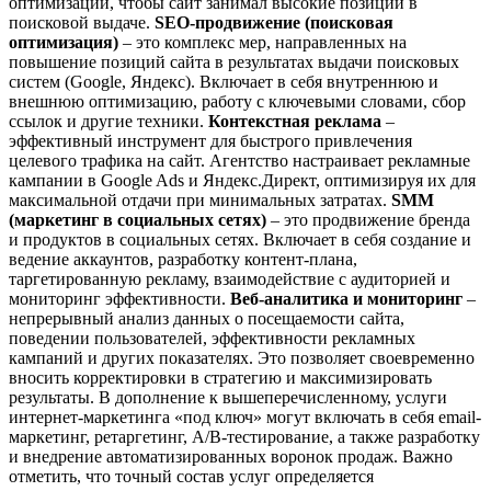
оптимизации, чтобы сайт занимал высокие позиции в
поисковой выдаче.
SEO-продвижение (поисковая
оптимизация)
– это комплекс мер, направленных на
повышение позиций сайта в результатах выдачи поисковых
систем (Google, Яндекс). Включает в себя внутреннюю и
внешнюю оптимизацию, работу с ключевыми словами, сбор
ссылок и другие техники.
Контекстная реклама
–
эффективный инструмент для быстрого привлечения
целевого трафика на сайт. Агентство настраивает рекламные
кампании в Google Ads и Яндекс.Директ, оптимизируя их для
максимальной отдачи при минимальных затратах.
SMM
(маркетинг в социальных сетях)
– это продвижение бренда
и продуктов в социальных сетях. Включает в себя создание и
ведение аккаунтов, разработку контент-плана,
таргетированную рекламу, взаимодействие с аудиторией и
мониторинг эффективности.
Веб-аналитика и мониторинг
–
непрерывный анализ данных о посещаемости сайта,
поведении пользователей, эффективности рекламных
кампаний и других показателях. Это позволяет своевременно
вносить корректировки в стратегию и максимизировать
результаты. В дополнение к вышеперечисленному, услуги
интернет-маркетинга «под ключ» могут включать в себя email-
маркетинг, ретаргетинг, A/B-тестирование, а также разработку
и внедрение автоматизированных воронок продаж. Важно
отметить, что точный состав услуг определяется