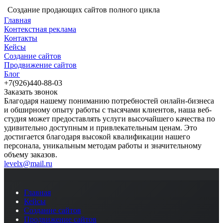
Создание продающих сайтов полного цикла
Главная
Контекстная реклама
Контакты
Кейсы
Создание сайтов
Продвижение сайтов
Блог
+7(926)440-88-03
Заказать звонок
Благодаря нашему пониманию потребностей онлайн-бизнеса
и обширному опыту работы с тысячами клиентов, наша веб-
студия может предоставлять услуги высочайшего качества по
удивительно доступным и привлекательным ценам. Это
достигается благодаря высокой квалификации нашего
персонала, уникальным методам работы и значительному
объему заказов.
levelx@mail.ru
Главная
Кейсы
Создание сайтов
Продвижение сайтов