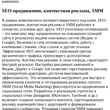
кампании.
SEO-продвижение, контекстная реклама, SMM
В рамках комплексного интернет-маркетинга под ключ, SEO-
продвижение, контекстная реклама и SMM работают в
синергии, усиливая друг друга. SEO (поисковая оптимизация)
– это комплекс мер, направленных на повышение позиций
сайта в результатах выдачи поисковых систем (Яндекс и
Google). Включает в себя оптимизацию сайта, работу с
ключевыми словами, сбор ссылок и другие техники.
Эффективное SEO обеспечивает стабильный приток
органического трафика, приносящего долгосрочные
результаты. Контекстная реклама, в свою очередь, гарантирует
быстрый результат. Настройка рекламных кампаний в
Яндекс.Директ и Google Ads позволяет таргетировать рекламу
на конкретную аудиторию, достигая максимальной
эффективности. Это незаменимый инструмент для быстрого
привлечения клиентов и тестирования различных гипотез.
SMM (Social Media Marketing) фокусируется на продвижении в
социальных сетях. Разработка и реализация стратегии в
социальных сетях (Instagram, ВКонтакте, Facebook и др.)
включает создание уникального контента, таргетированную
рекламу, взаимодействие с аудиторией и формирование
лояльного сообщества. Успешная стратегия SMM повышает