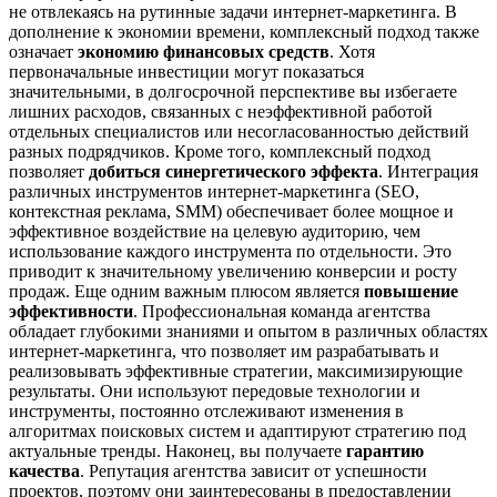
не отвлекаясь на рутинные задачи интернет-маркетинга. В
дополнение к экономии времени, комплексный подход также
означает
экономию финансовых средств
. Хотя
первоначальные инвестиции могут показаться
значительными, в долгосрочной перспективе вы избегаете
лишних расходов, связанных с неэффективной работой
отдельных специалистов или несогласованностью действий
разных подрядчиков. Кроме того, комплексный подход
позволяет
добиться синергетического эффекта
. Интеграция
различных инструментов интернет-маркетинга (SEO,
контекстная реклама, SMM) обеспечивает более мощное и
эффективное воздействие на целевую аудиторию, чем
использование каждого инструмента по отдельности. Это
приводит к значительному увеличению конверсии и росту
продаж. Еще одним важным плюсом является
повышение
эффективности
. Профессиональная команда агентства
обладает глубокими знаниями и опытом в различных областях
интернет-маркетинга, что позволяет им разрабатывать и
реализовывать эффективные стратегии, максимизирующие
результаты. Они используют передовые технологии и
инструменты, постоянно отслеживают изменения в
алгоритмах поисковых систем и адаптируют стратегию под
актуальные тренды. Наконец, вы получаете
гарантию
качества
. Репутация агентства зависит от успешности
проектов, поэтому они заинтересованы в предоставлении