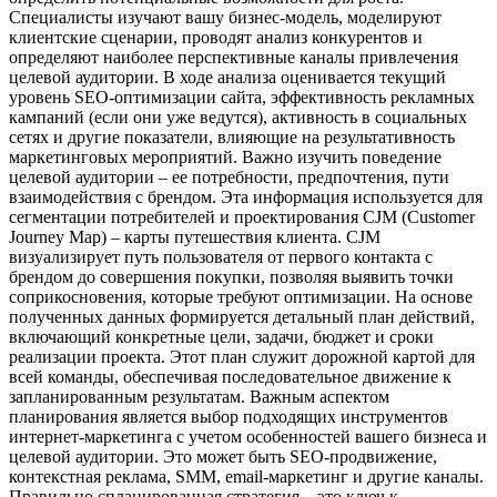
Специалисты изучают вашу бизнес-модель, моделируют
клиентские сценарии, проводят анализ конкурентов и
определяют наиболее перспективные каналы привлечения
целевой аудитории. В ходе анализа оценивается текущий
уровень SEO-оптимизации сайта, эффективность рекламных
кампаний (если они уже ведутся), активность в социальных
сетях и другие показатели, влияющие на результативность
маркетинговых мероприятий. Важно изучить поведение
целевой аудитории – ее потребности, предпочтения, пути
взаимодействия с брендом. Эта информация используется для
сегментации потребителей и проектирования CJM (Customer
Journey Map) – карты путешествия клиента. CJM
визуализирует путь пользователя от первого контакта с
брендом до совершения покупки, позволяя выявить точки
соприкосновения, которые требуют оптимизации. На основе
полученных данных формируется детальный план действий,
включающий конкретные цели, задачи, бюджет и сроки
реализации проекта. Этот план служит дорожной картой для
всей команды, обеспечивая последовательное движение к
запланированным результатам. Важным аспектом
планирования является выбор подходящих инструментов
интернет-маркетинга с учетом особенностей вашего бизнеса и
целевой аудитории. Это может быть SEO-продвижение,
контекстная реклама, SMM, email-маркетинг и другие каналы.
Правильно спланированная стратегия – это ключ к