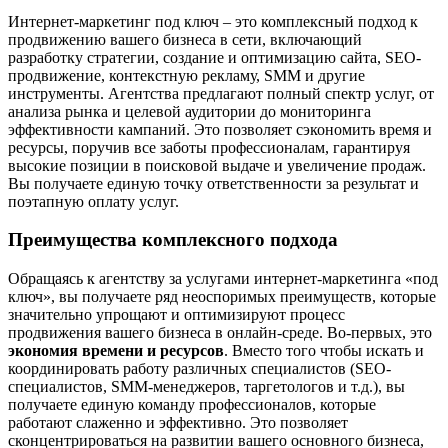
Интернет-маркетинг под ключ – это комплексный подход к
продвижению вашего бизнеса в сети, включающий
разработку стратегии, создание и оптимизацию сайта, SEO-
продвижение, контекстную рекламу, SMM и другие
инструменты. Агентства предлагают полный спектр услуг, от
анализа рынка и целевой аудитории до мониторинга
эффективности кампаний. Это позволяет сэкономить время и
ресурсы, поручив все заботы профессионалам, гарантируя
высокие позиции в поисковой выдаче и увеличение продаж.
Вы получаете единую точку ответственности за результат и
поэтапную оплату услуг.
Преимущества комплексного подхода
Обращаясь к агентству за услугами интернет-маркетинга «под
ключ», вы получаете ряд неоспоримых преимуществ, которые
значительно упрощают и оптимизируют процесс
продвижения вашего бизнеса в онлайн-среде. Во-первых, это
экономия времени и ресурсов
. Вместо того чтобы искать и
координировать работу различных специалистов (SEO-
специалистов, SMM-менеджеров, таргетологов и т.д.), вы
получаете единую команду профессионалов, которые
работают слаженно и эффективно. Это позволяет
сконцентрироваться на развитии вашего основного бизнеса,