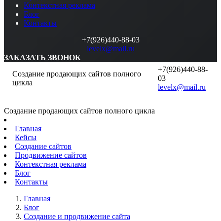
Контекстная реклама
Блог
Контакты
+7(926)440-88-03
levelx@mail.ru
ЗАКАЗАТЬ ЗВОНОК
+7(926)440-88-
Создание продающих сайтов полного
03
цикла
levelx@mail.ru
Создание продающих сайтов полного цикла
Главная
Кейсы
Создание сайтов
Продвижение сайтов
Контекстная реклама
Блог
Контакты
Главная
Блог
Создание и продвижение сайта