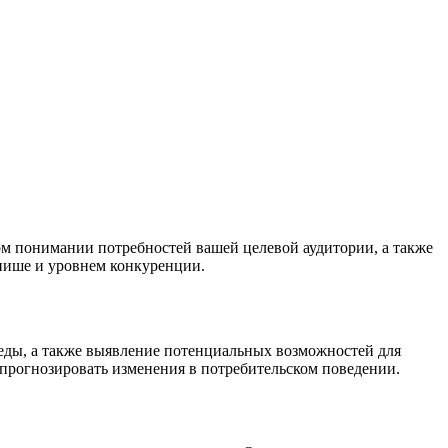
ком понимании потребностей вашей целевой аудитории, а также
 нише и уровнем конкуренции.
еды, а также выявление потенциальных возможностей для
 спрогнозировать изменения в потребительском поведении.