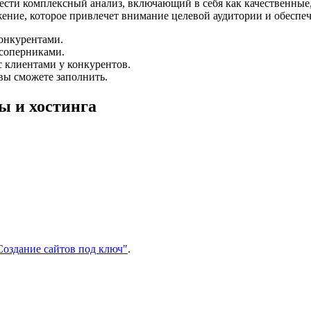
сти комплексный анализ, включающий в себя как качественные,
ние, которое привлечет внимание целевой аудитории и обеспе
конкурентами.
соперниками.
 клиентами у конкурентов.
вы сможете заполнить.
ы и хостинга
Создание сайтов под ключ"
.