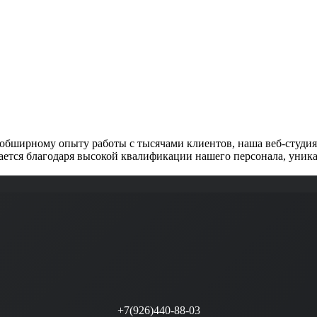
обширному опыту работы с тысячами клиентов, наша веб-студия 
ется благодаря высокой квалификации нашего персонала, уника
+7(926)440-88-03