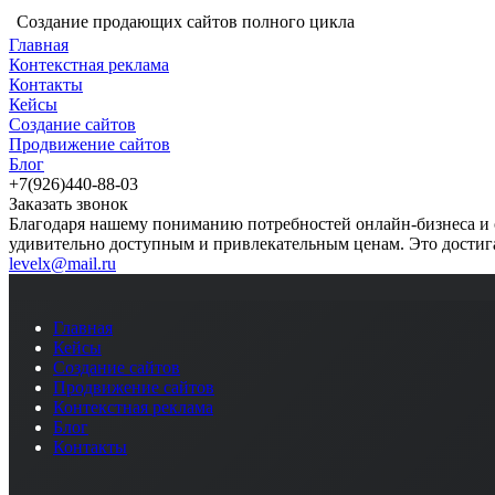
Создание продающих сайтов полного цикла
Главная
Контекстная реклама
Контакты
Кейсы
Создание сайтов
Продвижение сайтов
Блог
+7(926)440-88-03
Заказать звонок
Благодаря нашему пониманию потребностей онлайн-бизнеса и 
удивительно доступным и привлекательным ценам. Это достига
levelx@mail.ru
Главная
Кейсы
Создание сайтов
Продвижение сайтов
Контекстная реклама
Блог
Контакты