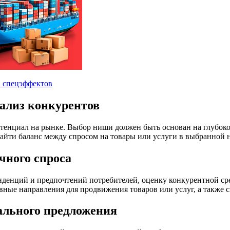
нализ конкурентов
 потенциал на рынке. Выбор ниши должен быть основан на глубо
найти баланс между спросом на товары или услуги в выбранной
чного спроса
нденций и предпочтений потребителей, оценку конкурентной ср
ивные направления для продвижения товаров или услуг, а также
ального предложения