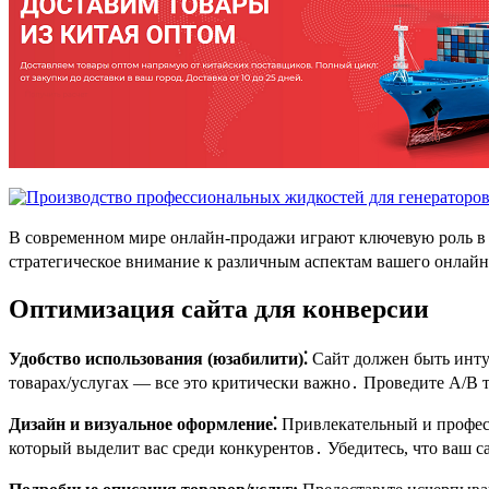
В современном мире онлайн-продажи играют ключевую роль в у
стратегическое внимание к различным аспектам вашего онлайн
Оптимизация сайта для конверсии
Удобство использования (юзабилити)⁚
Сайт должен быть интуи
товарах/услугах — все это критически важно․ Проведите A/B 
Дизайн и визуальное оформление⁚
Привлекательный и професс
который выделит вас среди конкурентов․ Убедитесь, что ваш с