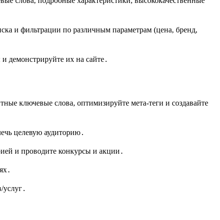
е слова, подробные характеристики, высококачественные
ка и фильтрации по различным параметрам (цена, бренд,
и демонстрируйте их на сайте․
ные ключевые слова, оптимизируйте мета-теги и создавайте
лечь целевую аудиторию․
рией и проводите конкурсы и акции․
ях․
/услуг․