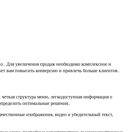
но․ Для увеличения продаж необходимо комплексное и
ожет вам повысить конверсию и привлечь больше клиентов․
 четкая структура меню, легкодоступная информация о
 определить оптимальные решения․
чественные изображения, видео и убедительный текст,