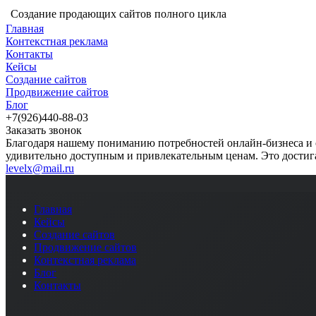
Создание продающих сайтов полного цикла
Главная
Контекстная реклама
Контакты
Кейсы
Создание сайтов
Продвижение сайтов
Блог
+7(926)440-88-03
Заказать звонок
Благодаря нашему пониманию потребностей онлайн-бизнеса и 
удивительно доступным и привлекательным ценам. Это достига
levelx@mail.ru
Главная
Кейсы
Создание сайтов
Продвижение сайтов
Контекстная реклама
Блог
Контакты