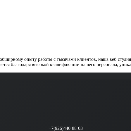
обширному опыту работы с тысячами клиентов, наша веб-студия 
ется благодаря высокой квалификации нашего персонала, уника
+7(926)440-88-03