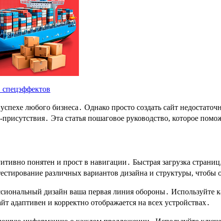
спехе любого бизнеса․ Однако просто создать сайт недостаточ
-присутствия․ Эта статья пошаговое руководство, которое пом
тивно понятен и прост в навигации․ Быстрая загрузка страниц,
тестирование различных вариантов дизайна и структуры, чтобы
иональный дизайн ваша первая линия обороны․ Используйте ка
айт адаптивен и корректно отображается на всех устройствах․