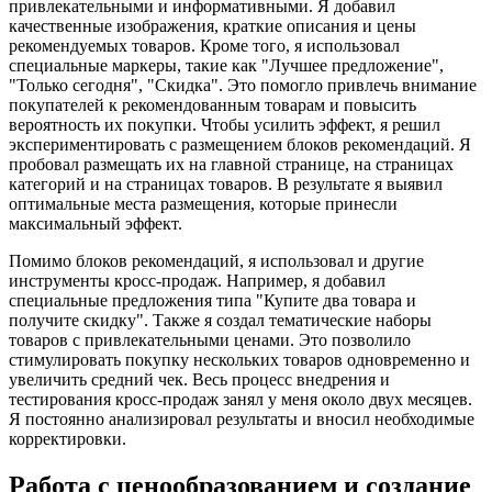
привлекательными и информативными. Я добавил
качественные изображения, краткие описания и цены
рекомендуемых товаров. Кроме того, я использовал
специальные маркеры, такие как "Лучшее предложение",
"Только сегодня", "Скидка". Это помогло привлечь внимание
покупателей к рекомендованным товарам и повысить
вероятность их покупки. Чтобы усилить эффект, я решил
экспериментировать с размещением блоков рекомендаций. Я
пробовал размещать их на главной странице, на страницах
категорий и на страницах товаров. В результате я выявил
оптимальные места размещения, которые принесли
максимальный эффект.
Помимо блоков рекомендаций, я использовал и другие
инструменты кросс-продаж. Например, я добавил
специальные предложения типа "Купите два товара и
получите скидку". Также я создал тематические наборы
товаров с привлекательными ценами. Это позволило
стимулировать покупку нескольких товаров одновременно и
увеличить средний чек. Весь процесс внедрения и
тестирования кросс-продаж занял у меня около двух месяцев.
Я постоянно анализировал результаты и вносил необходимые
корректировки.
Работа с ценообразованием и создание