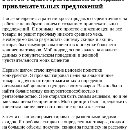
привлекательных предложений
После внедрения стратегии кросс-продаж я сосредоточился на
работе с ценообразованием и созданием привлекательных
предложений. Я понимал, что простое снижение цен на все
товары не решит проблему низкого среднего чека.
Необходимо было разработать систему скидок и акций,
которая бы стимулировала клиентов к покупке большего
количества товаров. Мой подход основывался на анализе
данных о покупательском поведении и ценовой
чувствительности моих клиентов.
Первым шагом стало изучение ценовой политики
конкурентов. Я проанализировал цены на аналогичные
товары в других интернет-магазинах и определил
оптимальный диапазон цен для своих товаров. Важно было
найти баланс между конкурентоспособностью и
рентабельностью. Я не старался быть самым дешевым, но и не
завышал цены беспричинно. Мой принцип был – предложить
клиентам наилучшее соотношение цены и качества.
Затем я начал экспериментировать с различными видами
скидок. Я пробовал скидки на определенные товары, скидки
на большие объемы покупок, скидки за подписку на рассылку