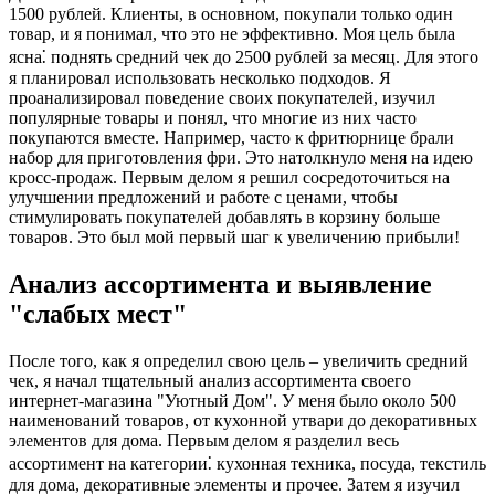
1500 рублей. Клиенты, в основном, покупали только один
товар, и я понимал, что это не эффективно. Моя цель была
ясна⁚ поднять средний чек до 2500 рублей за месяц. Для этого
я планировал использовать несколько подходов. Я
проанализировал поведение своих покупателей, изучил
популярные товары и понял, что многие из них часто
покупаются вместе. Например, часто к фритюрнице брали
набор для приготовления фри. Это натолкнуло меня на идею
кросс-продаж. Первым делом я решил сосредоточиться на
улучшении предложений и работе с ценами, чтобы
стимулировать покупателей добавлять в корзину больше
товаров. Это был мой первый шаг к увеличению прибыли!
Анализ ассортимента и выявление
"слабых мест"
После того, как я определил свою цель – увеличить средний
чек, я начал тщательный анализ ассортимента своего
интернет-магазина "Уютный Дом". У меня было около 500
наименований товаров, от кухонной утвари до декоративных
элементов для дома. Первым делом я разделил весь
ассортимент на категории⁚ кухонная техника, посуда, текстиль
для дома, декоративные элементы и прочее. Затем я изучил