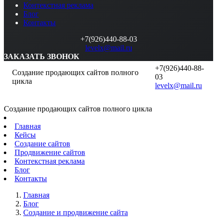
Контекстная реклама
Блог
Контакты
+7(926)440-88-03
levelx@mail.ru
ЗАКАЗАТЬ ЗВОНОК
+7(926)440-88-
Создание продающих сайтов полного
03
цикла
levelx@mail.ru
Создание продающих сайтов полного цикла
Главная
Кейсы
Создание сайтов
Продвижение сайтов
Контекстная реклама
Блог
Контакты
Главная
Блог
Создание и продвижение сайта