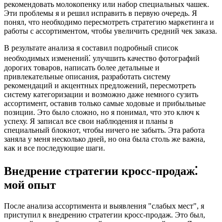
рекомендовать молокопенку или набор специальных чашек.
Эти проблемы я и решил исправить в первую очередь. Я
понял, что необходимо пересмотреть стратегию маркетинга и
работы с ассортиментом, чтобы увеличить средний чек заказа.
В результате анализа я составил подробный список
необходимых изменений⁚ улучшить качество фотографий
дорогих товаров, написать более детальные и
привлекательные описания, разработать систему
рекомендаций и акцентных предложений, пересмотреть
систему категоризации и возможно даже немного сузить
ассортимент, оставив только самые ходовые и прибыльные
позиции. Это было сложно, но я понимал, что это ключ к
успеху. Я записал все свои наблюдения и планы в
специальный блокнот, чтобы ничего не забыть. Эта работа
заняла у меня несколько дней, но она была столь же важна,
как и все последующие шаги.
Внедрение стратегии кросс-продаж⁚
мой опыт
После анализа ассортимента и выявления "слабых мест", я
приступил к внедрению стратегии кросс-продаж. Это был,