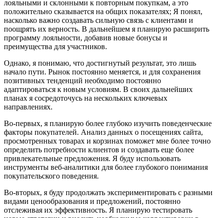
лояльными и склонными к повторным покупкам, а это
положительно сказывается на общих показателях; Я понял,
насколько важно создавать сильную связь с клиентами и
поощрять их верность. В дальнейшем я планирую расширить
программу лояльности, добавив новые бонусы и
преимущества для участников.
Однако, я понимаю, что достигнутый результат, это лишь
начало пути. Рынок постоянно меняется, и для сохранения
позитивных тенденций необходимо постоянно
адаптироваться к новым условиям. В своих дальнейших
планах я сосредоточусь на нескольких ключевых
направлениях.
Во-первых, я планирую более глубоко изучить поведенческие
факторы покупателей. Анализ данных о посещениях сайта,
просмотренных товарах и корзинах поможет мне более точно
определить потребности клиентов и создавать еще более
привлекательные предложения. Я буду использовать
инструменты веб-аналитики для более глубокого понимания
покупательского поведения.
Во-вторых, я буду продолжать экспериментировать с разными
видами ценообразования и предложений, постоянно
отслеживая их эффективность. Я планирую тестировать