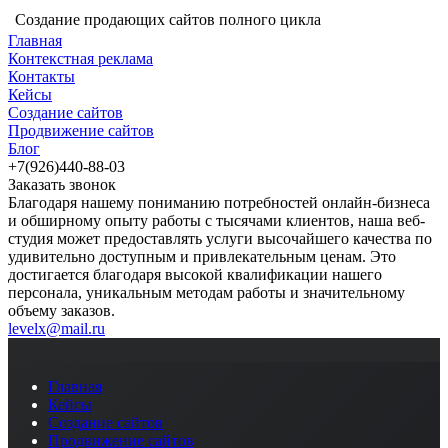
Создание продающих сайтов полного цикла
Главная
Контекстная реклама
Контакты
Кейсы
Создание сайтов
Продвижение сайтов
Блог
+7(926)440-88-03
Заказать звонок
Благодаря нашему пониманию потребностей онлайн-бизнеса
и обширному опыту работы с тысячами клиентов, наша веб-
студия может предоставлять услуги высочайшего качества по
удивительно доступным и привлекательным ценам. Это
достигается благодаря высокой квалификации нашего
персонала, уникальным методам работы и значительному
объему заказов.
levelx@mail.ru
Главная
Кейсы
Создание сайтов
Продвижение сайтов