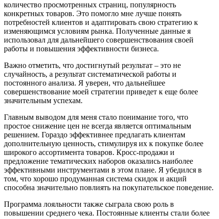
количество просмотренных страниц, популярность
конкретных товаров. Это помогло мне лучше понять
потребностей клиентов и адаптировать свою стратегию к
изменяющимся условиям рынка. Полученные данные я
использовал для дальнейшего совершенствования своей
работы и повышения эффективности бизнеса.
Важно отметить, что достигнутый результат – это не
случайность, а результат систематической работы и
постоянного анализа. Я уверен, что дальнейшее
совершенствование моей стратегии приведет к еще более
значительным успехам.
Главным выводом для меня стало понимание того, что
простое снижение цен не всегда является оптимальным
решением. Гораздо эффективнее предлагать клиентам
дополнительную ценность, стимулируя их к покупке более
широкого ассортимента товаров. Кросс-продажи и
предложение тематических наборов оказались наиболее
эффективными инструментами в этом плане. Я убедился в
том, что хорошо продуманная система скидок и акций
способна значительно повлиять на покупательское поведение.
Программа лояльности также сыграла свою роль в
повышении среднего чека. Постоянные клиенты стали более