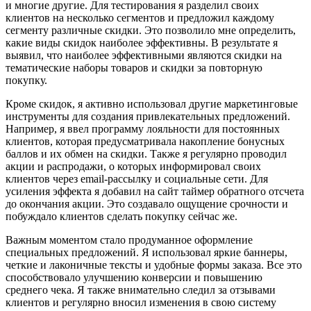
и многие другие. Для тестирования я разделил своих
клиентов на несколько сегментов и предложил каждому
сегменту различные скидки. Это позволило мне определить,
какие виды скидок наиболее эффективны. В результате я
выявил, что наиболее эффективными являются скидки на
тематические наборы товаров и скидки за повторную
покупку.
Кроме скидок, я активно использовал другие маркетинговые
инструменты для создания привлекательных предложений.
Например, я ввел программу лояльности для постоянных
клиентов, которая предусматривала накопление бонусных
баллов и их обмен на скидки. Также я регулярно проводил
акции и распродажи, о которых информировал своих
клиентов через email-рассылку и социальные сети. Для
усиления эффекта я добавил на сайт таймер обратного отсчета
до окончания акции. Это создавало ощущение срочности и
побуждало клиентов сделать покупку сейчас же.
Важным моментом стало продуманное оформление
специальных предложений. Я использовал яркие баннеры,
четкие и лаконичные тексты и удобные формы заказа. Все это
способствовало улучшению конверсии и повышению
среднего чека. Я также внимательно следил за отзывами
клиентов и регулярно вносил изменения в свою систему