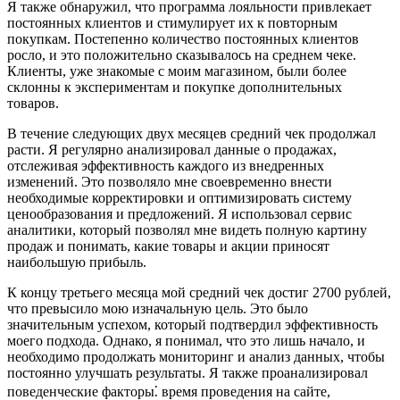
Я также обнаружил, что программа лояльности привлекает
постоянных клиентов и стимулирует их к повторным
покупкам. Постепенно количество постоянных клиентов
росло, и это положительно сказывалось на среднем чеке.
Клиенты, уже знакомые с моим магазином, были более
склонны к экспериментам и покупке дополнительных
товаров.
В течение следующих двух месяцев средний чек продолжал
расти. Я регулярно анализировал данные о продажах,
отслеживая эффективность каждого из внедренных
изменений. Это позволяло мне своевременно внести
необходимые корректировки и оптимизировать систему
ценообразования и предложений. Я использовал сервис
аналитики, который позволял мне видеть полную картину
продаж и понимать, какие товары и акции приносят
наибольшую прибыль.
К концу третьего месяца мой средний чек достиг 2700 рублей,
что превысило мою изначальную цель. Это было
значительным успехом, который подтвердил эффективность
моего подхода. Однако, я понимал, что это лишь начало, и
необходимо продолжать мониторинг и анализ данных, чтобы
постоянно улучшать результаты. Я также проанализировал
поведенческие факторы⁚ время проведения на сайте,