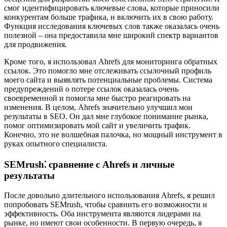
смог идентифицировать ключевые слова, которые приносили
конкурентам больше трафика, и включить их в свою работу.
Функция исследования ключевых слов также оказалась очень
полезной – она предоставила мне широкий спектр вариантов
для продвижения.
Кроме того, я использовал Ahrefs для мониторинга обратных
ссылок. Это помогло мне отслеживать ссылочный профиль
моего сайта и выявлять потенциальные проблемы. Система
предупреждений о потере ссылок оказалась очень
своевременной и помогла мне быстро реагировать на
изменения. В целом, Ahrefs значительно улучшил мои
результаты в SEO. Он дал мне глубокое понимание рынка,
помог оптимизировать мой сайт и увеличить трафик.
Конечно, это не волшебная палочка, но мощный инструмент в
руках опытного специалиста.
SEMrush⁚ сравнение с Ahrefs и личные
результаты
После довольно длительного использования Ahrefs, я решил
попробовать SEMrush, чтобы сравнить его возможности и
эффективность. Оба инструмента являются лидерами на
рынке, но имеют свои особенности. В первую очередь, я