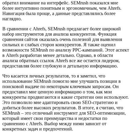
обратил внимание на интерфейс. SEMrush показался мне
более интуитивно понятным и эргономичным, чем Ahrefs.
Навигация была проще, а данные представлялись более
наглядно.
В сравнении с Ahrefs, SEMrush предлагает более широкий
набор инструментов для анализа конкурентов. Функция
сравнения сайтов оказалась очень полезной для выявления
сильных и слабых сторон конкурентов. Я также оценил
возможности SEMrush по анализу PPC-кампаний. Этот аспект
в Ahrefs разработан менее детально. Однако, в области
анализа обратных ссылок Ahrefs все же остается лидером,
предоставляя более глубокую и детальную информацию.
Что касается личных результатов, то я заметил, что
использование SEMrush помогло мне улучшить позиции в
поисковой выдаче по некоторым ключевым запросам. Он
предоставил мне ценную информацию о том, как мои
конкуренты продвигаются и какие стратегии они используют.
Это позволило мне адаптировать свою SEO-стратегию и
добиться более высоких результатов. В итоге, я считаю, что
SEMrush – это отличный инструмент для SEO-оптимизации,
который имеет свои преимущества и недостатки по
сравнению с Ahrefs. Выбор между ними зависит от
конкретных задач и предпочтений.