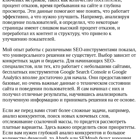
процент отказов, время пребывания на сайте и глубина
просмотра. Эти данные помогают мне понять, что работает
эффективно, а что нужно улучшить. Например, анализируя
поведение пользователей, я определил, что некоторые
страницы имеют слишком высокий процент отказов, и
переработал их контент и структуру, что привело к
улучшению показателей.
Мой опыт работы с различными SEO-инструментами показал,
что универсального решения не существует. Выбор зависит от
конкретных задач и бюджета. Для начинающих SEO-
специалистов, или тех, кто работает с небольшими сайтами,
бесплатных инструментов Google Search Console и Google
Analytics вполне достаточно для начала. Они предоставляют
базовые, но очень важные данные о техническом состоянии
сайта и поведении пользователей. Я сам начинал с них и
получил отличные результаты, научившись анализировать
полученную информацию и принимать решения на ее основе.
Если же перед вами стоят более сложные задачи, например,
анализ конкурентов, поиск новых ключевых слов,
отслеживание ссылочной массы, то придется рассмотреть
платные варианты. Здесь важно определить свои приоритеты.
Если вам нужен глубокий анализ конкурентов и большое
количество функций, то Ahrefs или SEMrush будут хорошим