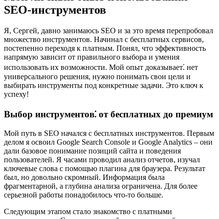
SEO-инструментов
Я, Сергей, давно занимаюсь SEO и за это время перепробовал
множество инструментов. Начинал с бесплатных сервисов,
постепенно переходя к платным. Понял, что эффективность
напрямую зависит от правильного выбора и умения
использовать их возможности. Мой опыт доказывает⁚ нет
универсального решения, нужно понимать свои цели и
выбирать инструменты под конкретные задачи. Это ключ к
успеху!
Выбор инструментов⁚ от бесплатных до премиум
Мой путь в SEO начался с бесплатных инструментов. Первым
делом я освоил Google Search Console и Google Analytics – они
дали базовое понимание позиций сайта и поведения
пользователей. Я часами проводил анализ отчетов, изучал
ключевые слова с помощью плагина для браузера. Результат
был, но довольно скромный. Информация была
фрагментарной, а глубина анализа ограничена. Для более
серьезной работы понадобилось что-то больше.
Следующим этапом стало знакомство с платными