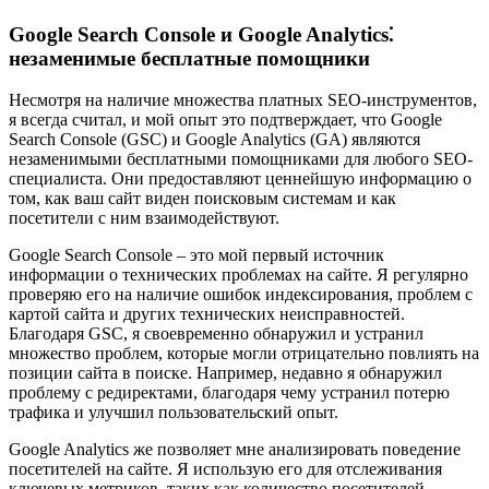
Google Search Console и Google Analytics⁚
незаменимые бесплатные помощники
Несмотря на наличие множества платных SEO-инструментов,
я всегда считал, и мой опыт это подтверждает, что Google
Search Console (GSC) и Google Analytics (GA) являются
незаменимыми бесплатными помощниками для любого SEO-
специалиста. Они предоставляют ценнейшую информацию о
том, как ваш сайт виден поисковым системам и как
посетители с ним взаимодействуют.
Google Search Console – это мой первый источник
информации о технических проблемах на сайте. Я регулярно
проверяю его на наличие ошибок индексирования, проблем с
картой сайта и других технических неисправностей.
Благодаря GSC, я своевременно обнаружил и устранил
множество проблем, которые могли отрицательно повлиять на
позиции сайта в поиске. Например, недавно я обнаружил
проблему с редиректами, благодаря чему устранил потерю
трафика и улучшил пользовательский опыт.
Google Analytics же позволяет мне анализировать поведение
посетителей на сайте. Я использую его для отслеживания
ключевых метриков, таких как количество посетителей,