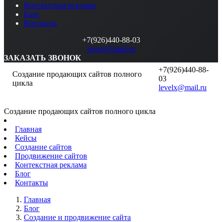
Контекстная реклама
Блог
Контакты
+7(926)440-88-03
levelx@mail.ru
ЗАКАЗАТЬ ЗВОНОК
+7(926)440-88-
Создание продающих сайтов полного
03
цикла
levelx@mail.ru
Создание продающих сайтов полного цикла
Главная
Кейсы
Создание сайтов
Продвижение сайтов
Контекстная реклама
Блог
Контакты
Главная
Блог
Создание и продвижение сайта