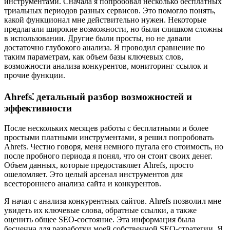
инструментами. Сначала я попробовал несколько бесплатных
триальных периодов разных сервисов. Это помогло понять,
какой функционал мне действительно нужен. Некоторые
предлагали широкие возможности, но были слишком сложны
в использовании. Другие были просты, но не давали
достаточно глубокого анализа. Я проводил сравнение по
таким параметрам, как объем базы ключевых слов,
возможности анализа конкурентов, мониторинг ссылок и
прочие функции.
Ahrefs⁚ детальный разбор возможностей и
эффективности
После нескольких месяцев работы с бесплатными и более
простыми платными инструментами, я решил попробовать
Ahrefs. Честно говоря, меня немного пугала его стоимость, но
после пробного периода я понял, что он стоит своих денег.
Объем данных, которые предоставляет Ahrefs, просто
ошеломляет. Это целый арсенал инструментов для
всестороннего анализа сайта и конкурентов.
Я начал с анализа конкурентных сайтов. Ahrefs позволил мне
увидеть их ключевые слова, обратные ссылки, а также
оценить общее SEO-состояние. Эта информация была
бесценна для разработки моей собственной SEO-стратегии. Я