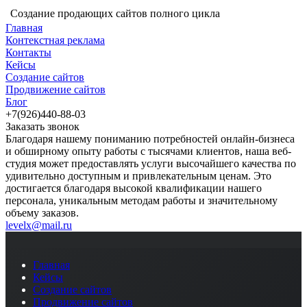
Создание продающих сайтов полного цикла
Главная
Контекстная реклама
Контакты
Кейсы
Создание сайтов
Продвижение сайтов
Блог
+7(926)440-88-03
Заказать звонок
Благодаря нашему пониманию потребностей онлайн-бизнеса
и обширному опыту работы с тысячами клиентов, наша веб-
студия может предоставлять услуги высочайшего качества по
удивительно доступным и привлекательным ценам. Это
достигается благодаря высокой квалификации нашего
персонала, уникальным методам работы и значительному
объему заказов.
levelx@mail.ru
Главная
Кейсы
Создание сайтов
Продвижение сайтов