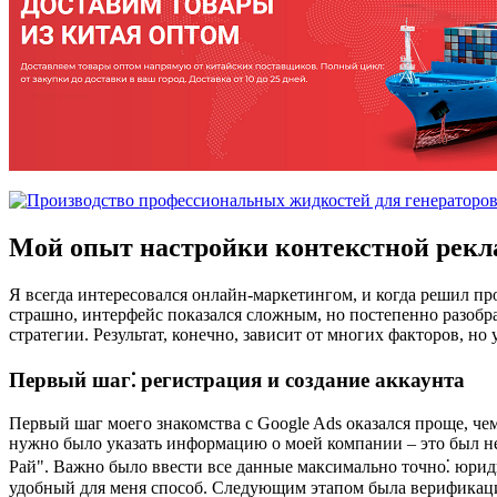
Мой опыт настройки контекстной рекл
Я всегда интересовался онлайн-маркетингом, и когда решил п
страшно, интерфейс показался сложным, но постепенно разобра
стратегии. Результат, конечно, зависит от многих факторов, но
Первый шаг⁚ регистрация и создание аккаунта
Первый шаг моего знакомства с Google Ads оказался проще, чем
нужно было указать информацию о моей компании – это был н
Рай". Важно было ввести все данные максимально точно⁚ юриди
удобный для меня способ. Следующим этапом была верификация