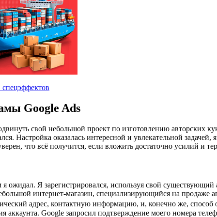
амы Google Ads
родвинуть свой небольшой проект по изготовлению авторских ку
лся. Настройка оказалась интересной и увлекательной задачей, 
 уверен, что всё получится, если вложить достаточно усилий и те
 я ожидал. Я зарегистрировался, используя свой существующий а
ебольшой интернет-магазин, специализирующийся на продаже ав
ческий адрес, контактную информацию, и, конечно же, способ о
 аккаунта. Google запросил подтверждение моего номера телефо