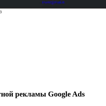
levelx@mail.ru
3
ной рекламы Google Ads