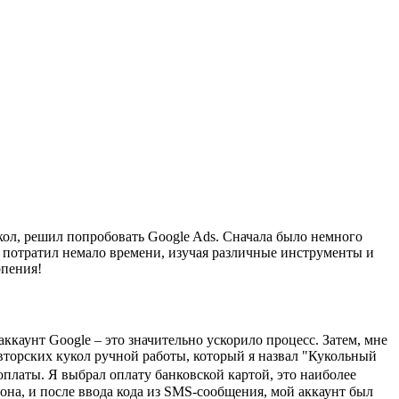
кол, решил попробовать Google Ads. Сначала было немного
я потратил немало времени, изучая различные инструменты и
рпения!
ккаунт Google – это значительно ускорило процесс. Затем, мне
торских кукол ручной работы, который я назвал "Кукольный
платы. Я выбрал оплату банковской картой, это наиболее
на, и после ввода кода из SMS-сообщения, мой аккаунт был