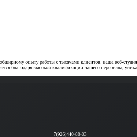
обширному опыту работы с тысячами клиентов, наша веб-студия 
ется благодаря высокой квалификации нашего персонала, уника
+7(926)440-88-03