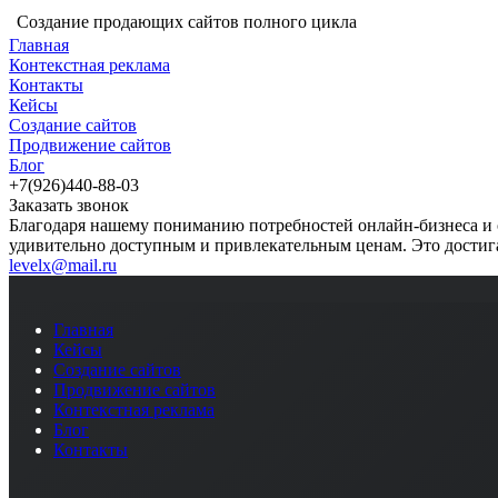
Создание продающих сайтов полного цикла
Главная
Контекстная реклама
Контакты
Кейсы
Создание сайтов
Продвижение сайтов
Блог
+7(926)440-88-03
Заказать звонок
Благодаря нашему пониманию потребностей онлайн-бизнеса и 
удивительно доступным и привлекательным ценам. Это достига
levelx@mail.ru
Главная
Кейсы
Создание сайтов
Продвижение сайтов
Контекстная реклама
Блог
Контакты