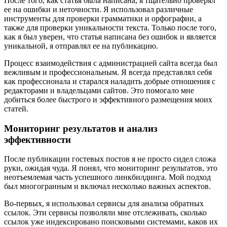
После того, как статья была написана, я тщательно проверял
ее на ошибки и неточности. Я использовал различные
инструменты для проверки грамматики и орфографии, а
также для проверки уникальности текста. Только после того,
как я был уверен, что статья написана без ошибок и является
уникальной, я отправлял ее на публикацию.
Процесс взаимодействия с администрацией сайта всегда был
вежливым и профессиональным. Я всегда представлял себя
как профессионала и старался наладить добрые отношения с
редакторами и владельцами сайтов. Это помогало мне
добиться более быстрого и эффективного размещения моих
статей.
Мониторинг результатов и анализ
эффективности
После публикации гостевых постов я не просто сидел сложа
руки, ожидая чуда. Я понял, что мониторинг результатов, это
неотъемлемая часть успешного линкбилдинга. Мой подход
был многогранным и включал несколько важных аспектов.
Во-первых, я использовал сервисы для анализа обратных
ссылок. Эти сервисы позволяли мне отслеживать, сколько
ссылок уже индексировано поисковыми системами, каков их