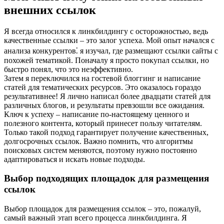
внешних ссылок
Я всегда относился к линкбилдингу с осторожностью, ведь
качественные ссылки – это залог успеха. Мой опыт начался с
анализа конкурентов⁚ я изучал, где размещают ссылки сайты с
похожей тематикой. Поначалу я просто покупал ссылки, но
быстро понял, что это неэффективно.
Затем я переключился на гостевой блоггинг и написание
статей для тематических ресурсов. Это оказалось гораздо
результативнее! Я лично написал более двадцати статей для
различных блогов, и результаты превзошли все ожидания.
Ключ к успеху – написание по-настоящему ценного и
полезного контента, который принесет пользу читателям.
Только такой подход гарантирует получение качественных,
долгосрочных ссылок. Важно помнить, что алгоритмы
поисковых систем меняются, поэтому нужно постоянно
адаптироваться и искать новые подходы.
Выбор подходящих площадок для размещения
ссылок
Выбор площадок для размещения ссылок – это, пожалуй,
самый важный этап всего процесса линкбилдинга. Я