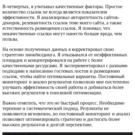
В-четвертых, я учитывал качественные факторы. Простое
количество ссылок не всегда является показателем
эффективности. Я анализировал авторитетность сайтов-
доноров, релевантность ссылок теме моего сайта, а также
естественность размещения ссылок. Я понимал, что
некачественные ссылки могут нанести больше вреда, чем
пользы.
На основе полученных данных я корректировал свою
стратегию линкбилдинга. Я отказывался от неэффективных
площадок и концентрировался на работе с более
качественными ресурсами. Я экспериментировал с разными
подходами к написанию гостевых постов и размещению
ссылок, чтобы найти оптимальные варианты. Постоянный
мониторинг и анализ результатов позволили мне постепенно
улучшать эффективность своей работы и добиваться более
высоких результатов в поисковой оптимизации.
Важно отметить, что это не быстрый процесс. Необходимо
терпение и систематический подход. Результаты не
появляются мгновенно, но постоянный мониторинг и анализ
позволяют оптимизировать стратегию и достигать более
высоких результатов в долгой перспективе.
+7(926)440-88-03