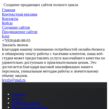
Создание продающих сайтов полного цикла
Главная
Контекстная реклама
Контакты
Кейсы
Создание сайтов
Продвижение сайтов
Блог
+7(926)440-88-03
Заказать звонок
Благодаря нашему пониманию потребностей онлайн-бизнеса
и обширному опыту работы с тысячами клиентов, наша веб-
студия может предоставлять услуги высочайшего качества по
удивительно доступным и привлекательным ценам. Это
достигается благодаря высокой квалификации нашего
персонала, уникальным методам работы и значительному
объему заказов.
levelx@mail.ru
Главная
Кейсы
Создание сайтов
Продвижение сайтов