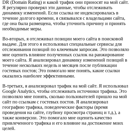
DR (Domain Rating) и какой трафик они приносят на мой сайт.
Я регулярно проверял эти данные, чтобы отслеживать
динамику изменений. Если ссылка не индексировалась в
течение долгого времени, я связывался с владельцами сайта,
где она была размещена, чтобы уточнить причину и принять
необходимые меры.
Во-вторых, я отслеживал позиции моего сайта в поисковой
выдаче. Для этого я использовал специальные сервисы для
отслеживания позиций по ключевым запросам. Это позволяло
мне оценить влияние полученных ссылок на ранжирование
моего сайта. Я анализировал динамику изменений позиций в
течение нескольких недель и месяцев после публикации
гостевых постов; Это помогало мне понять, какие ссылки
оказались наиболее эффективными.
В-третьих, я анализировал трафик на мой сайт. Я использовал
Google Analytics, чтобы отслеживать источники трафика. Это
позволяло мне понять, сколько пользователей пришло на мой
сайт по ссылкам с гостевых постов. Я анализировал
географию трафика, поведенческие факторы (время
проведения на сайте, глубину просмотра страниц и т.д.), а
также конверсии. Это помогало мне оценить качество
привлеченного трафика и его влияние на достижение моих
целей.