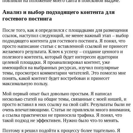
повлияли на положение моего сайта в поисковой выдаче.
Анализ и выбор подходящего контента для
гостевого постинга
После того, как я определился с площадками для размещения
ссылок, наступил следующий, не менее важный этап – выбор
подходящего контента для гостевого постинга. Я понял, что
просто написание статьи с вставленной ссылкой не принесет
желаемого результата. Ключ к успеху – создание ценного и
полезного контента, который будет интересен аудитории
целевой площадки. Я проанализировал контент, уже
имеющийся на выбранных ресурсах, изучил популярные
темы, просмотрел комментарии читателей. Это помогло мне
понять, какой контент будет востребован и принесет
максимальную пользу.
Мой первый опыт был довольно простым. Я написал
несколько статей на общие темы, связанные с моей нишей, и
просто вставил в них ссылку на свой сайт. Результаты были не
очень впечатляющими. Статьи не привлекли много внимания,
а ссылка практически не приносила трафика. Я понял, что
такой подход не эффективен. Нужно было что-то менять.
Поэтому я решил подойти к процессу более тщательно. Я