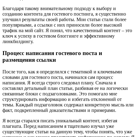
Благодаря такому внимательному подходу к выбору и
созданию контента для гостевого постинга, я существенно
улучшил результаты своей работы. Мои статьи стали более
популярными, а ссылки с них приносили более высокий
трафик на мой сайт. Я понял, что качественный контент – это
ключ к успеху в гостевом блоггинге и эффективному
линкбилдингу.
Процесс написания гостевого поста и
размещения ссылки
После того, как я определился с тематикой и ключевыми
словами для гостевого поста, начинался сам процесс
написания. Я всегда строго следовал плану. Сначала я
составлял детальный план статьи, разбивая ее на логически
связанные блоки с подзаголовками. Это помогало мне
структурировать информацию и избегать отклонений от
темы. Каждый подзаголовок содержал конкретную мысль или
факт, подкрепленный доказательствами и примерами.
Я всегда старался писать уникальный контент, избегая
плагиата. Перед написанием я тщательно изучал уже
существующие статьи на данную тему, чтобы понять, что уже