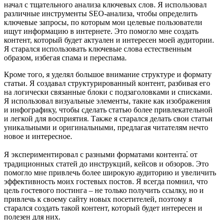
начал с тщательного анализа ключевых слов. Я использовал
различные инструменты SEO-анализа, чтобы определить
ключевые запросы, по которым мои целевые пользователи
ищут информацию в интернете. Это помогло мне создать
контент, который будет актуален и интересен моей аудитории.
Я старался использовать ключевые слова естественным
образом, избегая спама и переспама.
Кроме того, я уделял большое внимание структуре и формату
статьи. Я создавал структурированный контент, разбивая его
на логически связанные блоки с подзаголовками и списками.
Я использовал визуальные элементы, такие как изображения
и инфографику, чтобы сделать статью более привлекательной
и легкой для восприятия. Также я старался делать свои статьи
уникальными и оригинальными, предлагая читателям нечто
новое и интересное.
Я экспериментировал с разными форматами контента⁚ от
традиционных статей до инструкций, кейсов и обзоров. Это
помогло мне привлечь более широкую аудиторию и увеличить
эффективность моих гостевых постов. Я всегда помнил, что
цель гостевого постинга – не только получить ссылку, но и
привлечь к своему сайту новых посетителей, поэтому я
старался создать такой контент, который будет интересен и
полезен для них.