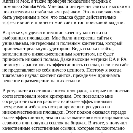
Ahrefs и Moz, а также проверял показатели трафика с
помощью SimilarWeb. Мне были интересны сайты с высокими
показателями и стабильным трафиком. Это позволяло мне
быть уверенным в том, что ссылка будет действительно
эффективной и принесет мой сайт в топ поисковой выдачи.
В-третьих, я уделял внимание качеству контента на
выбранных площадках. Мне были интересны сайты с
уникальным, интересным и полезным контентом, который
привлекает реальную аудиторию. Ведь ссылка с сайта,
заполненного низкокачественным контентом, не будет
приносить никакой пользы. Даже высокие метрики DA и PA
не могут гарантировать эффективность ссылки, если сам сайт
не представляет из себя ничего ценного. Поэтому я всегда
тщательно изучал контент сайтов, прежде чем принимать
решение о размещении на них ссылки.
В результате я составил список площадок, которые полностью
соответствовали моим критериям. Это позволило мне
сосредоточиться на работе с наиболее эффективными
ресурсами и избежать потери времени и ресурсов на
низкокачественные площадки. Этот подход оказался гораздо
более эффективным, чем использование автоматизированных
сервисов или покупка ссылок на биржах. В итоге, я получил
качественные естественные ссылки, которые положительно