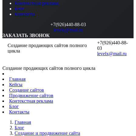
Контекстная реклама
Блог
Контакты
+7(926)440-88-03
levelx@mail.ru
ЗАКАЗАТЬ ЗВОНОК
+7(926)440-88-
Создание продающих сайтов полного
03
цикла
levelx@mail.ru
Создание продающих сайтов полного цикла
Главная
Кейсы
Создание сайтов
Продвижение сайтов
Контекстная реклама
Блог
Контакты
Главная
Блог
Создание и продвижение сайта