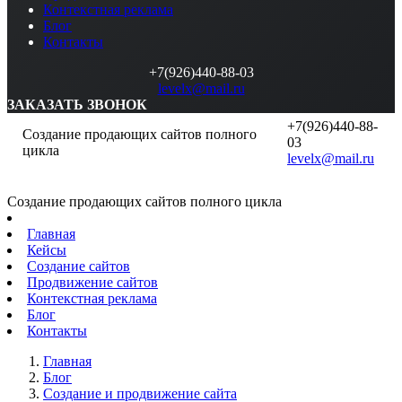
Контекстная реклама
Блог
Контакты
+7(926)440-88-03
levelx@mail.ru
ЗАКАЗАТЬ ЗВОНОК
+7(926)440-88-
Создание продающих сайтов полного
03
цикла
levelx@mail.ru
Создание продающих сайтов полного цикла
Главная
Кейсы
Создание сайтов
Продвижение сайтов
Контекстная реклама
Блог
Контакты
Главная
Блог
Создание и продвижение сайта