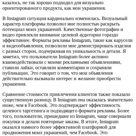
казалось, не так хорошо подходил для визуально
ориентированного продукта, как мои украшения.
В Instagram ситуация кардинально изменилась. Визуальный
характер платформы позволил мне полностью раскрыть
потенциал моих украшений. Качественные фотографии и
видео привлекли внимание целевой аудитории гораздо
эффективнее. Форматы рекламы Instagram, такие как карусели
и видеообъявления, позволили мне демонстрировать изделия
с разных сторон, подчеркивая их уникальность и детали. Я
заметил, что пользователи Instagram более активно
взаимодействовали с моими рекламными объявлениями,
ставили лайки, оставляли комментарии и сохраняли
публикации. Это говорит о том, что мои объявления
действительно вызывали интерес и желание приобрести
украшения.
Сравнение стоимости привлечения клиентов также показало
существенную разницу. В Instagram она оказалась значительно
ниже, чем в Facebook. Это подтверждает эффективность
целевого таргетинга и подходящего формата рекламы. Более
того, пользователи, пришедшие из Instagram, чаще совершали
покупки и делали повторные заказы. В итоге, Instagram
оказался намного более эффективной платформой для
продвижения моих украшений, чем Facebook. Это