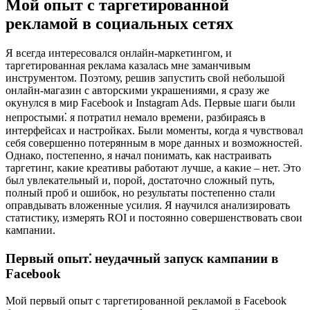
Мой опыт с таргетированной
рекламой в социальных сетях
Я всегда интересовался онлайн-маркетингом, и
таргетированная реклама казалась мне заманчивым
инструментом. Поэтому, решив запустить свой небольшой
онлайн-магазин с авторскими украшениями, я сразу же
окунулся в мир Facebook и Instagram Ads. Первые шаги были
непростыми⁚ я потратил немало времени, разбираясь в
интерфейсах и настройках. Были моменты, когда я чувствовал
себя совершенно потерянным в море данных и возможностей.
Однако, постепенно, я начал понимать, как настраивать
таргетинг, какие креативы работают лучше, а какие – нет. Это
был увлекательный и, порой, достаточно сложный путь,
полный проб и ошибок, но результаты постепенно стали
оправдывать вложенные усилия. Я научился анализировать
статистику, измерять ROI и постоянно совершенствовать свои
кампании.
Первый опыт⁚ неудачный запуск кампании в
Facebook
Мой первый опыт с таргетированной рекламой в Facebook