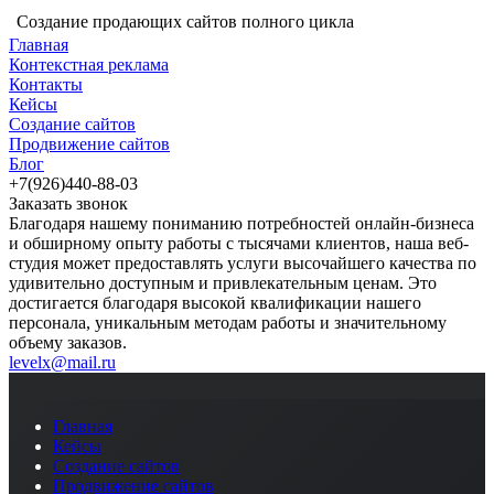
Создание продающих сайтов полного цикла
Главная
Контекстная реклама
Контакты
Кейсы
Создание сайтов
Продвижение сайтов
Блог
+7(926)440-88-03
Заказать звонок
Благодаря нашему пониманию потребностей онлайн-бизнеса
и обширному опыту работы с тысячами клиентов, наша веб-
студия может предоставлять услуги высочайшего качества по
удивительно доступным и привлекательным ценам. Это
достигается благодаря высокой квалификации нашего
персонала, уникальным методам работы и значительному
объему заказов.
levelx@mail.ru
Главная
Кейсы
Создание сайтов
Продвижение сайтов