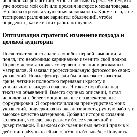
использовал ретаргетинг, чтобы показывать рекламу тем, кто
уже посетил мой сайт или проявил интерес к моим товарам.
Это была огромная упущенная возможность. Кроме того, я не
тестировал различные варианты объявлений, чтобы
определить, какие из них работают лучше.
Оптимизация стратегии⁚ изменение подхода и
целевой аудитории
После тщательного анализа ошибок первой кампании, я
понял, что необходимо кардинально изменить свой подход.
Первым делом я занялся совершенствованием рекламных
материалов. Я заказал профессиональную фотосессию своих
украшений. Новые фотографии были высокого качества,
яркие, четкие и полностью передавали красоту и
уникальность каждого изделия. Я также поработал над
текстами объявлений. Вместо скучных описаний, я стал
использовать более эмоциональные и завлекательные
формулировки. Я сосредоточился на преимуществах моих
украшений, подчеркивая их эксклюзивность, ручную работу и
высокое качество материалов. Добавил историю создания
коллекции, что сделало рекламу более человечной и
доверительной. В каждом объявлении был четкий призыв к
действию⁚ «Купить сейчас!», «Узнать больше!», «Получить