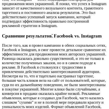
продвижения моих украшений. Я понял, что успех в Instagram
зависит от качественного визуального контента, грамотного
таргетинга и постоянного анализа результатов. Это был
действительно успешный запуск кампании, который
подтвердил эффективность правильно построенной
рекламной стратегии в Instagram.
Сравнение результатов⁚ Facebook vs. Instagram
После того, как я провел кампании в обеих социальных сетях,
Facebook и Instagram, я смог провести детальное сравнение их
эффективности для продвижения моих авторских украшений.
Разница оказалась довольно существенной, и это не только в
количестве полученных заказов, но и в самом подходе к
рекламе. В Facebook я столкнулся с трудностями в
привлечении действительно заинтересованной аудитории.
Несмотря на то, что я тщательно настраивал таргетинг,
большая часть кликов вела на сайт от пользователей, которые,
судя по их дальнейшему поведению, не были заинтересованы
в покупке украшений. Многие клики были случайными, а
конверсия в продажи оказалась крайне низкой. Рекламные
объявления, которые я создавал для Facebook, часто казались
слишком "сухими" и не в полной мере передавали красоту и
уникальность моих изделий. Формат объявлений Facebook,