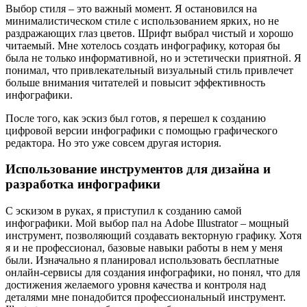
Выбор стиля – это важный момент. Я остановился на
минималистическом стиле с использованием ярких, но не
раздражающих глаз цветов. Шрифт выбрал чистый и хорошо
читаемый. Мне хотелось создать инфографику, которая бы
была не только информативной, но и эстетически приятной. Я
понимал, что привлекательный визуальный стиль привлечет
больше внимания читателей и повысит эффективность
инфографики.
После того, как эскиз был готов, я перешел к созданию
цифровой версии инфографики с помощью графического
редактора. Но это уже совсем другая история.
Использование инструментов для дизайна и
разработка инфографики
С эскизом в руках, я приступил к созданию самой
инфографики. Мой выбор пал на Adobe Illustrator – мощный
инструмент, позволяющий создавать векторную графику. Хотя
я и не профессионал, базовые навыки работы в нем у меня
были. Изначально я планировал использовать бесплатные
онлайн-сервисы для создания инфографики, но понял, что для
достижения желаемого уровня качества и контроля над
деталями мне понадобится профессиональный инструмент.