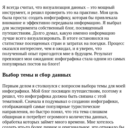
Я всегда считал, что визуализация данных – это мощный
инструмент, и решил проверить это на практике. Моя цель
была проста: создать инфографику, которая бы привлекала
внимание и эффективно передавала информацию. Я выбрал
для эксперимента собственный блог, посвященный
путешествиям. Долго думал, какую именно информацию
лучше всего визуализировать. В итоге остановился на
статистике посещенных стран и затратах на поездки. Процесс
оказался интереснее, чем я ожидал, и я уверен, что
полученный опыт пригодится мне в будущем. Результат
превзошел мои ожидания: инфографика стала одним из самых
популярных постов на блоге!
Выбор темы и сбор данных
Первым делом я столкнулся с вопросом выбора темы для моей
инфографики. Мой блог посвящен путешествиям, поэтому я
решил, что инфографика должна быть связана с этой
тематикой. Сначала я подумывал о создании инфографики,
отображающей самые популярные туристические
направления, но быстро понял, что эта тема слишком
обширная и потребует огромного количества данных,
обработка которых займет много времени. Мне хотелось
создать что-то более личное и оригинальное, что отражало бы