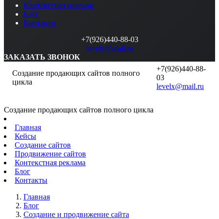
Контекстная реклама
Блог
Контакты
+7(926)440-88-03
levelx@mail.ru
ЗАКАЗАТЬ ЗВОНОК
+7(926)440-88-
Создание продающих сайтов полного
03
цикла
levelx@mail.ru
Создание продающих сайтов полного цикла
Главная
Кейсы
Создание сайтов
Продвижение сайтов
Контекстная реклама
Блог
Контакты
Главная
Блог
Создание и продвижение сайта