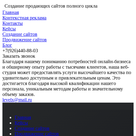
Создание продающих сайтов полного цикла
Главная
Контекстная реклама
Контакты
Кейсы
Создание сайтов
Продвижение сайтов
Блог
+7(926)440-88-03
Заказать звонок
Благодаря нашему пониманию потребностей онлайн-бизнеса
и обширному опыту работы с тысячами клиентов, наша веб-
студия может предоставлять услуги высочайшего качества по
удивительно доступным и привлекательным ценам. Это
достигается благодаря высокой квалификации нашего
персонала, уникальным методам работы и значительному
объему заказов.
levelx@mail.ru
Главная
Кейсы
Создание сайтов
Продвижение сайтов