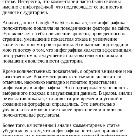
статье. Интересно, что комментарии часто были связаны
именно с инфографикой, что подтверждает ее ценность в
диалоге с аудиторией.
Анализ данных Google Analytics показал, что инфографика
положительно повлияла на поведенческие факторы на сайте.
Это включает в себя повышение времени, проведенного на
странице, уменьшение показателя отказа и увеличение
количества просмотров страницы. Эти данные подтвердили
мою гипотезу о том, что инфографика является эффективным
инструментом для улучшения пользовательского опыта и
повышения вовлеченности аудитории.
Кроме количественных показателей, я обратил внимание и на
качественные. В комментариях к статье многие читатели
отмечали, насколько наглядно и понятно представлена
информация в инфографике. Это подтверждает успешность
выбранного подхода к визуализации данных. В целом, анализ
результатов показал, что инвестиции времени и усилий в
создание инфографики оправдались. Это значительно
улучшило взаимодействие с моей аудиторией и принесло
положительные результаты.
Более того, качественный анализ комментариев к статье
убедил меня в том, что инфографика не только привлекает