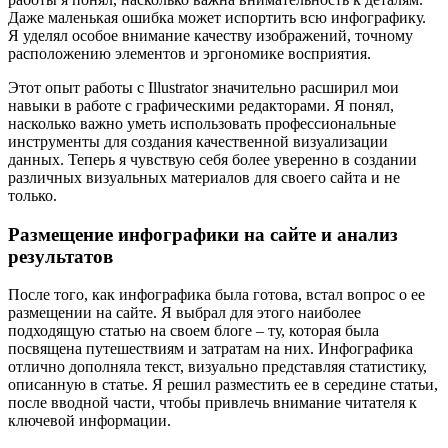
Даже маленькая ошибка может испортить всю инфографику.
Я уделял особое внимание качеству изображений, точному
расположению элементов и эргономике восприятия.
Этот опыт работы с Illustrator значительно расширил мои
навыки в работе с графическими редакторами. Я понял,
насколько важно уметь использовать профессиональные
инструменты для создания качественной визуализации
данных. Теперь я чувствую себя более уверенно в создании
различных визуальных материалов для своего сайта и не
только.
Размещение инфографики на сайте и анализ
результатов
После того, как инфографика была готова, встал вопрос о ее
размещении на сайте. Я выбрал для этого наиболее
подходящую статью на своем блоге – ту, которая была
посвящена путешествиям и затратам на них. Инфографика
отлично дополняла текст, визуально представляя статистику,
описанную в статье. Я решил разместить ее в середине статьи,
после вводной части, чтобы привлечь внимание читателя к
ключевой информации.