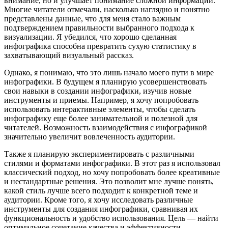
внимание, но и улучшает понимание сложной информации.
Многие читатели отмечали, насколько наглядно и понятно
представлены данные, что для меня стало важным
подтверждением правильности выбранного подхода к
визуализации. Я убедился, что хорошо сделанная
инфографика способна превратить сухую статистику в
захватывающий визуальный рассказ.
Однако, я понимаю, что это лишь начало моего пути в мире
инфографики. В будущем я планирую усовершенствовать
свои навыки в создании инфографики, изучив новые
инструменты и приемы. Например, я хочу попробовать
использовать интерактивные элементы, чтобы сделать
инфографику еще более занимательной и полезной для
читателей. Возможность взаимодействия с инфографикой
значительно увеличит вовлеченность аудитории.
Также я планирую экспериментировать с различными
стилями и форматами инфографики. В этот раз я использовал
классический подход, но хочу попробовать более креативные
и нестандартные решения. Это позволит мне лучше понять,
какой стиль лучше всего подходит к конкретной теме и
аудитории. Кроме того, я хочу исследовать различные
инструменты для создания инфографики, сравнивая их
функциональность и удобство использования. Цель — найти
оптимальное сочетание качества и эффективности.