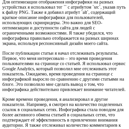
Для оптимизации отображения инфографики на разных
устройствах я использовал тег `
` с атрибутом `src`, указав путь
к файлу PNG. Также я добавил атрибут `alt`, содержащий
краткое описание инфографики для пользователей,
использующих скринридеры. Это важно для SEO-
оптимизации и доступности сайта для людей с
ограниченными возможностями. Я также убедился, что
инфографика правильно отображается на разных ширинах
экрана, используя респонсивный дизайн моего сайта.
После публикации статьи я начал отслеживать результаты.
Первое, что меня интересовало – это время проведения
пользователями на странице со статьей. Я использовал сервис
Google Analytics, который позволил мне отслеживать этот
показатель. Ожидаемо, время проведения на странице с
инфографикой выросло по сравнению с другими статьями на
блоге. Это позволило мне сделать вывод о том, что
инфографика действительно привлекает внимание читателей.
Кроме времени проведения, я анализировал и другие
показатели. Например, я смотрел на количество поделенных
ссылок в социальных сетях. Инфографика стала поводом для
более активного обмена статьей в социальных сетях, что
подтверждает её эффективность в привлечении внимания
аудитории. Я также отслеживал количество комментариев к