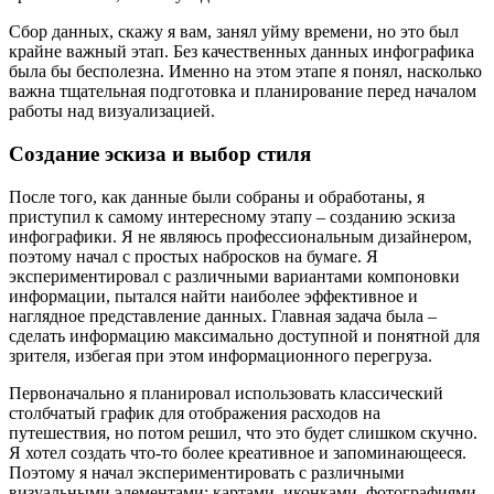
Сбор данных, скажу я вам, занял уйму времени, но это был
крайне важный этап. Без качественных данных инфографика
была бы бесполезна. Именно на этом этапе я понял, насколько
важна тщательная подготовка и планирование перед началом
работы над визуализацией.
Создание эскиза и выбор стиля
После того, как данные были собраны и обработаны, я
приступил к самому интересному этапу – созданию эскиза
инфографики. Я не являюсь профессиональным дизайнером,
поэтому начал с простых набросков на бумаге. Я
экспериментировал с различными вариантами компоновки
информации, пытался найти наиболее эффективное и
наглядное представление данных. Главная задача была –
сделать информацию максимально доступной и понятной для
зрителя, избегая при этом информационного перегруза.
Первоначально я планировал использовать классический
столбчатый график для отображения расходов на
путешествия, но потом решил, что это будет слишком скучно.
Я хотел создать что-то более креативное и запоминающееся.
Поэтому я начал экспериментировать с различными
визуальными элементами: картами, иконками, фотографиями.