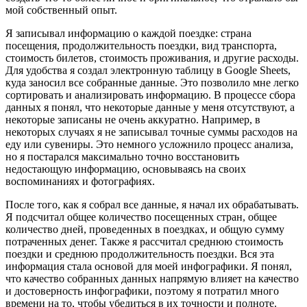
мой собственный опыт.
Я записывал информацию о каждой поездке: страна
посещения, продолжительность поездки, вид транспорта,
стоимость билетов, стоимость проживания, и другие расходы.
Для удобства я создал электронную таблицу в Google Sheets,
куда заносил все собранные данные. Это позволило мне легко
сортировать и анализировать информацию. В процессе сбора
данных я понял, что некоторые данные у меня отсутствуют, а
некоторые записаны не очень аккуратно. Например, в
некоторых случаях я не записывал точные суммы расходов на
еду или сувениры. Это немного усложнило процесс анализа,
но я постарался максимально точно восстановить
недостающую информацию, основываясь на своих
воспоминаниях и фотографиях.
После того, как я собрал все данные, я начал их обрабатывать.
Я подсчитал общее количество посещенных стран, общее
количество дней, проведенных в поездках, и общую сумму
потраченных денег. Также я рассчитал среднюю стоимость
поездки и среднюю продолжительность поездки. Вся эта
информация стала основой для моей инфографики. Я понял,
что качество собранных данных напрямую влияет на качество
и достоверность инфографики, поэтому я потратил много
времени на то, чтобы убедиться в их точности и полноте.