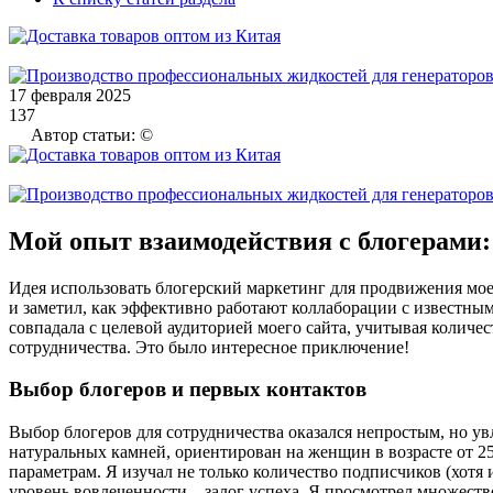
17 февраля 2025
137
Автор статьи: ©
Мой опыт взаимодействия с блогерами: 
Идея использовать блогерский маркетинг для продвижения моего
и заметил, как эффективно работают коллаборации с известны
совпадала с целевой аудиторией моего сайта, учитывая колич
сотрудничества. Это было интересное приключение!
Выбор блогеров и первых контактов
Выбор блогеров для сотрудничества оказался непростым, но у
натуральных камней, ориентирован на женщин в возрасте от 25
параметрам. Я изучал не только количество подписчиков (хотя
уровень вовлеченности – залог успеха. Я просмотрел множество