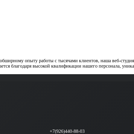
обширному опыту работы с тысячами клиентов, наша веб-студия 
ется благодаря высокой квалификации нашего персонала, уника
+7(926)440-88-03