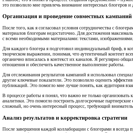
это позволило мне привлечь внимание интересных блогеров и 
Организация и проведение совместных кампаний
После того, как я согласовал условия сотрудничества с блогер
материалов блогерам недостаточно. Для достижения максималь
с всеми необходимыми материалами: текстами, изображениями,
Для каждого блогера я подготовил индивидуальный бриф, в ко
творческом выражении, понимая, что аутентичный контент всег
органично вписалась в контекст их каналов. Я регулярно обща
отношения и обеспечить качественное выполнение работы.
Для отслеживания результатов кампаний я использовал специал
другие ключевые показатели. Это позволило оценить эффектив
публикаций. Это помогло мне лучше понять, как аудитория вза
В процессе работы я понял, что важно не только организовать 
аналитики. Это помогло построить долгосрочные партнерские 
сложный, но очень интересный процесс, требующий вниматель
Анализ результатов и корректировка стратегии
После завершения каждой коллаборации с блогерами я всегда п