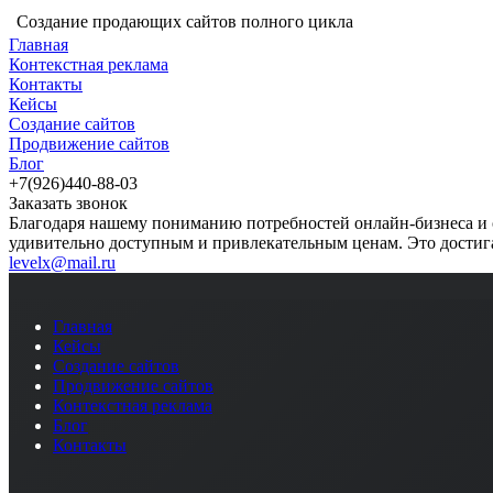
Создание продающих сайтов полного цикла
Главная
Контекстная реклама
Контакты
Кейсы
Создание сайтов
Продвижение сайтов
Блог
+7(926)440-88-03
Заказать звонок
Благодаря нашему пониманию потребностей онлайн-бизнеса и 
удивительно доступным и привлекательным ценам. Это достига
levelx@mail.ru
Главная
Кейсы
Создание сайтов
Продвижение сайтов
Контекстная реклама
Блог
Контакты