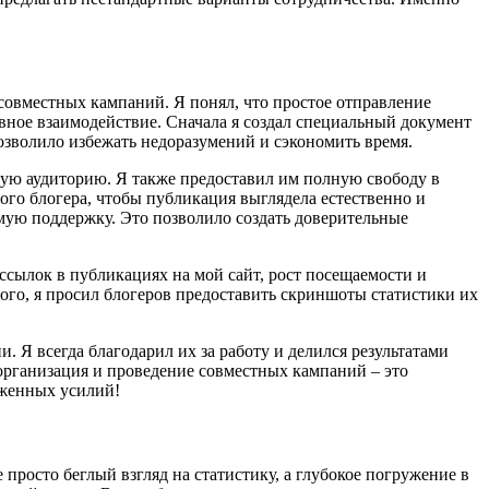
 совместных кампаний. Я понял, что простое отправление
вное взаимодействие. Сначала я создал специальный документ
зволило избежать недоразумений и сэкономить время.
вую аудиторию. Я также предоставил им полную свободу в
ого блогера, чтобы публикация выглядела естественно и
имую поддержку. Это позволило создать доверительные
ссылок в публикациях на мой сайт, рост посещаемости и
ого, я просил блогеров предоставить скриншоты статистики их
. Я всегда благодарил их за работу и делился результатами
 организация и проведение совместных кампаний – это
оженных усилий!
просто беглый взгляд на статистику, а глубокое погружение в