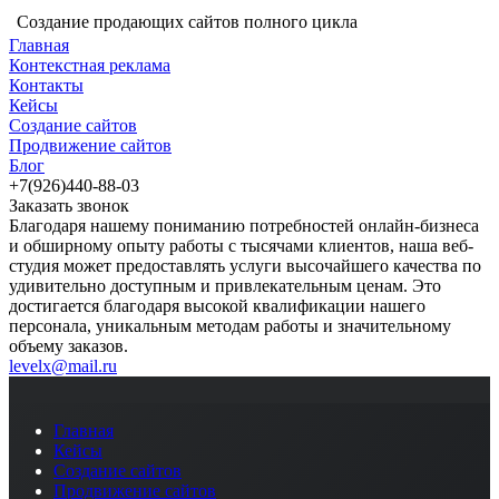
Создание продающих сайтов полного цикла
Главная
Контекстная реклама
Контакты
Кейсы
Создание сайтов
Продвижение сайтов
Блог
+7(926)440-88-03
Заказать звонок
Благодаря нашему пониманию потребностей онлайн-бизнеса
и обширному опыту работы с тысячами клиентов, наша веб-
студия может предоставлять услуги высочайшего качества по
удивительно доступным и привлекательным ценам. Это
достигается благодаря высокой квалификации нашего
персонала, уникальным методам работы и значительному
объему заказов.
levelx@mail.ru
Главная
Кейсы
Создание сайтов
Продвижение сайтов