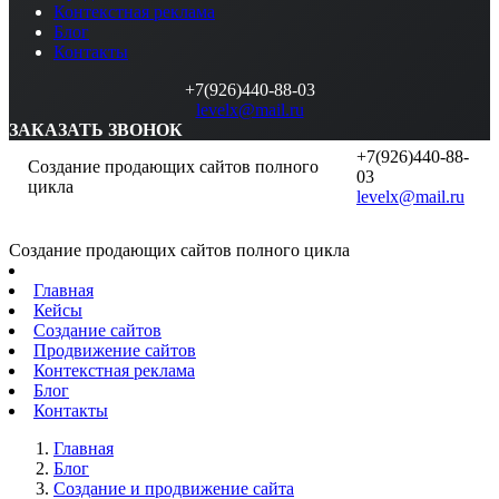
Контекстная реклама
Блог
Контакты
+7(926)440-88-03
levelx@mail.ru
ЗАКАЗАТЬ ЗВОНОК
+7(926)440-88-
Создание продающих сайтов полного
03
цикла
levelx@mail.ru
Создание продающих сайтов полного цикла
Главная
Кейсы
Создание сайтов
Продвижение сайтов
Контекстная реклама
Блог
Контакты
Главная
Блог
Создание и продвижение сайта