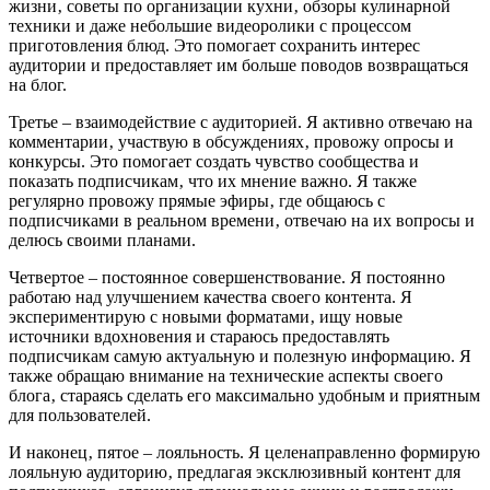
жизни‚ советы по организации кухни‚ обзоры кулинарной
техники и даже небольшие видеоролики с процессом
приготовления блюд. Это помогает сохранить интерес
аудитории и предоставляет им больше поводов возвращаться
на блог.
Третье – взаимодействие с аудиторией. Я активно отвечаю на
комментарии‚ участвую в обсуждениях‚ провожу опросы и
конкурсы. Это помогает создать чувство сообщества и
показать подписчикам‚ что их мнение важно. Я также
регулярно провожу прямые эфиры‚ где общаюсь с
подписчиками в реальном времени‚ отвечаю на их вопросы и
делюсь своими планами.
Четвертое – постоянное совершенствование. Я постоянно
работаю над улучшением качества своего контента. Я
экспериментирую с новыми форматами‚ ищу новые
источники вдохновения и стараюсь предоставлять
подписчикам самую актуальную и полезную информацию. Я
также обращаю внимание на технические аспекты своего
блога‚ стараясь сделать его максимально удобным и приятным
для пользователей.
И наконец‚ пятое – лояльность. Я целенаправленно формирую
лояльную аудиторию‚ предлагая эксклюзивный контент для