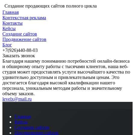
Создание продающих сайтов полного цикла
Главная
Контекстная реклама
Контакты
Кейсы
Создание сайтов
Продвижение сайтов
Блог
+7(926)440-88-03
Заказать звонок
Благодаря нашему пониманию потребностей онлайн-бизнеса
и обширному опыту работы с тысячами клиентов, наша веб-
студия может предоставлять услуги высочайшего качества по
удивительно доступным и привлекательным ценам. Это
достигается благодаря высокой квалификации нашего
персонала, уникальным методам работы и значительному
объему заказов.
levelx@mail.ru
Главная
Кейсы
Создание сайтов
Продвижение сайтов