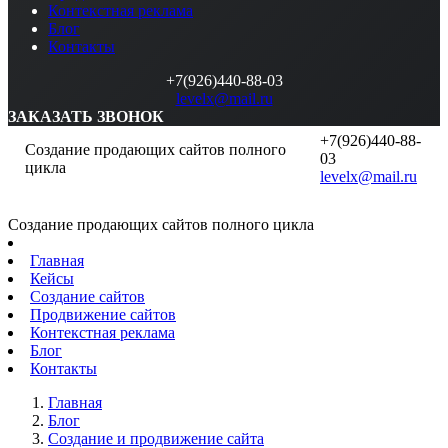
Контекстная реклама
Блог
Контакты
+7(926)440-88-03
levelx@mail.ru
ЗАКАЗАТЬ ЗВОНОК
+7(926)440-88-
Создание продающих сайтов полного
03
цикла
levelx@mail.ru
Создание продающих сайтов полного цикла
Главная
Кейсы
Создание сайтов
Продвижение сайтов
Контекстная реклама
Блог
Контакты
Главная
Блог
Создание и продвижение сайта