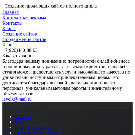
Создание продающих сайтов полного цикла
Главная
Контекстная реклама
Контакты
Кейсы
Создание сайтов
Продвижение сайтов
Блог
+7(926)440-88-03
Заказать звонок
Благодаря нашему пониманию потребностей онлайн-бизнеса
и обширному опыту работы с тысячами клиентов, наша веб-
студия может предоставлять услуги высочайшего качества по
удивительно доступным и привлекательным ценам. Это
достигается благодаря высокой квалификации нашего
персонала, уникальным методам работы и значительному
объему заказов.
levelx@mail.ru
Главная
Кейсы
Создание сайтов
Продвижение сайтов