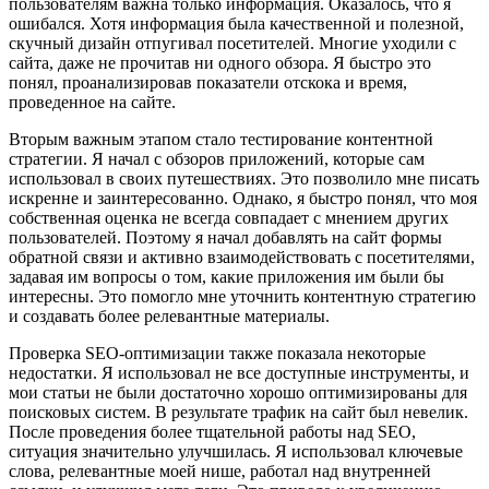
пользователям важна только информация. Оказалось, что я
ошибался. Хотя информация была качественной и полезной,
скучный дизайн отпугивал посетителей. Многие уходили с
сайта, даже не прочитав ни одного обзора. Я быстро это
понял, проанализировав показатели отскока и время,
проведенное на сайте.
Вторым важным этапом стало тестирование контентной
стратегии. Я начал с обзоров приложений, которые сам
использовал в своих путешествиях. Это позволило мне писать
искренне и заинтересованно. Однако, я быстро понял, что моя
собственная оценка не всегда совпадает с мнением других
пользователей. Поэтому я начал добавлять на сайт формы
обратной связи и активно взаимодействовать с посетителями,
задавая им вопросы о том, какие приложения им были бы
интересны. Это помогло мне уточнить контентную стратегию
и создавать более релевантные материалы.
Проверка SEO-оптимизации также показала некоторые
недостатки. Я использовал не все доступные инструменты, и
мои статьи не были достаточно хорошо оптимизированы для
поисковых систем. В результате трафик на сайт был невелик.
После проведения более тщательной работы над SEO,
ситуация значительно улучшилась. Я использовал ключевые
слова, релевантные моей нише, работал над внутренней