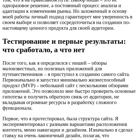
одноразовое решение, а постоянный процесс анализа и
адаптации к изменениям рынка. Но заложенный в основу
моей работы личный подход гарантирует мне уверенность в
своем выборе и позволяет сосредоточиться на создании по-
настоящему ценного продукта для своей аудитории.
Тестирование и первые результаты:
что сработало, а что нет
После того, как я определился с нишей – обзоры
малоизвестных, но полезных приложений для
путешественников – я приступил к созданию самого сайта.
Первоначально я запустил минимально жизнеспособный
продукт (MVP) – небольшой сайт с несколькими обзорами
приложений. Это позволило мне быстро проверить основные
гипотезы и получить обратную связь от аудитории, не
вкладывая огромные ресурсы в разработку сложного
функционала.
Первое, что я протестировал, была структура сайта. Я
экспериментировал с разными вариантами расположения
контента, меню навигации и дизайном. Изначально я сделал
ставку на очень лаконичный дизайн, полагая, что