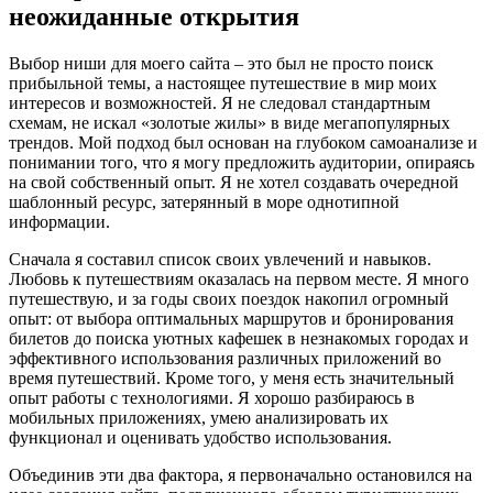
неожиданные открытия
Выбор ниши для моего сайта – это был не просто поиск
прибыльной темы, а настоящее путешествие в мир моих
интересов и возможностей. Я не следовал стандартным
схемам, не искал «золотые жилы» в виде мегапопулярных
трендов. Мой подход был основан на глубоком самоанализе и
понимании того, что я могу предложить аудитории, опираясь
на свой собственный опыт. Я не хотел создавать очередной
шаблонный ресурс, затерянный в море однотипной
информации.
Сначала я составил список своих увлечений и навыков.
Любовь к путешествиям оказалась на первом месте. Я много
путешествую, и за годы своих поездок накопил огромный
опыт: от выбора оптимальных маршрутов и бронирования
билетов до поиска уютных кафешек в незнакомых городах и
эффективного использования различных приложений во
время путешествий. Кроме того, у меня есть значительный
опыт работы с технологиями. Я хорошо разбираюсь в
мобильных приложениях, умею анализировать их
функционал и оценивать удобство использования.
Объединив эти два фактора, я первоначально остановился на