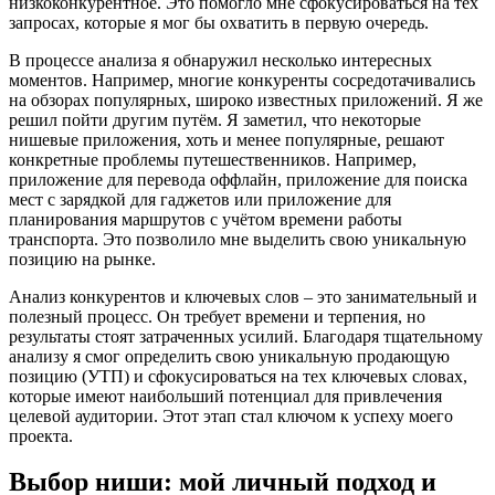
низкоконкурентное. Это помогло мне сфокусироваться на тех
запросах, которые я мог бы охватить в первую очередь.
В процессе анализа я обнаружил несколько интересных
моментов. Например, многие конкуренты сосредотачивались
на обзорах популярных, широко известных приложений. Я же
решил пойти другим путём. Я заметил, что некоторые
нишевые приложения, хоть и менее популярные, решают
конкретные проблемы путешественников. Например,
приложение для перевода оффлайн, приложение для поиска
мест с зарядкой для гаджетов или приложение для
планирования маршрутов с учётом времени работы
транспорта. Это позволило мне выделить свою уникальную
позицию на рынке.
Анализ конкурентов и ключевых слов – это занимательный и
полезный процесс. Он требует времени и терпения, но
результаты стоят затраченных усилий. Благодаря тщательному
анализу я смог определить свою уникальную продающую
позицию (УТП) и сфокусироваться на тех ключевых словах,
которые имеют наибольший потенциал для привлечения
целевой аудитории. Этот этап стал ключом к успеху моего
проекта.
Выбор ниши: мой личный подход и