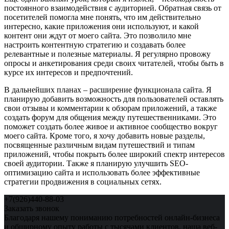
постоянного взаимодействия с аудиторией. Обратная связь от
посетителей помогла мне понять, что им действительно
интересно, какие приложения они используют, и какой
контент они ждут от моего сайта. Это позволило мне
настроить контентную стратегию и создавать более
релевантные и полезные материалы. Я регулярно провожу
опросы и анкетирования среди своих читателей, чтобы быть в
курсе их интересов и предпочтений.
В дальнейших планах – расширение функционала сайта. Я
планирую добавить возможность для пользователей оставлять
свои отзывы и комментарии к обзорам приложений, а также
создать форум для общения между путешественниками. Это
поможет создать более живое и активное сообщество вокруг
моего сайта. Кроме того, я хочу добавить новые разделы,
посвященные различным видам путешествий и типам
приложений, чтобы покрыть более широкий спектр интересов
своей аудитории. Также я планирую улучшить SEO-
оптимизацию сайта и использовать более эффективные
стратегии продвижения в социальных сетях.
+7(926)440-88-03
Заказать звонок
Благодаря нашему пониманию потребностей онлайн-бизнеса
и обширному опыту работы с тысячами клиентов, наша веб-