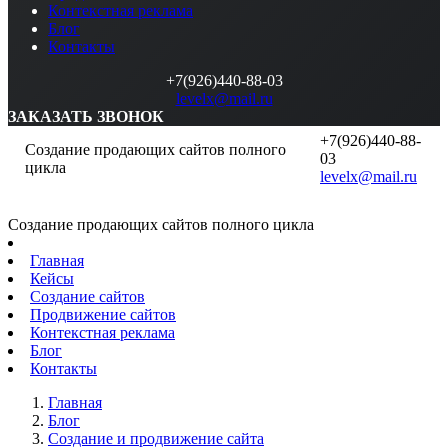
Контекстная реклама
Блог
Контакты
+7(926)440-88-03
levelx@mail.ru
ЗАКАЗАТЬ ЗВОНОК
+7(926)440-88-
Создание продающих сайтов полного
03
цикла
levelx@mail.ru
Создание продающих сайтов полного цикла
Главная
Кейсы
Создание сайтов
Продвижение сайтов
Контекстная реклама
Блог
Контакты
Главная
Блог
Создание и продвижение сайта