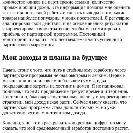
количество кликов на партнерские ссылки, количество
продаж и общий доход. Эта информация помогла мне оценить
эффективность своей работы и сделать выводы о том, какие
товары наиболее популярны у моих посетителей. Я регулярно
анализировал свои действия, и на основе анализа результатов
я корректировал свою стратегию, чтобы максимизировать
прибыль от партнерской программы. Постоянный
мониторинг и анализ – это неотъемлемая часть успешного
партнерского маркетинга.
Мои доходы и планы на будущее
Начать стоит с того, что путь к стабильному заработку через
партнерские программы не был быстрым и легким. Первые
месяцы приносили совсем небольшие суммы, едва
покрывающие затраты на хостинг и домен. Я не паниковал,
понимая, что SEO-продвижение требует времени и терпения.
Постепенно, благодаря тщательному анализу и корректировке
стратегии, мой доход начал расти. Сейчас я могу сказать, что
партнерская программа стала дополнительным, но уже
достаточно весомым источником дохода.
Конечно, я не готов раскрывать конкретные цифры, но могу
сказать, что мой среднемесячный заработок постоянно растет.