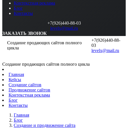
Контекстная реклама
Блог
Контакты
+7(926)440-88-03
levelx@mail.ru
ЗАКАЗАТЬ ЗВОНОК
+7(926)440-88-
Создание продающих сайтов полного
03
цикла
levelx@mail.ru
Создание продающих сайтов полного цикла
Главная
Кейсы
Создание сайтов
Продвижение сайтов
Контекстная реклама
Блог
Контакты
Главная
Блог
Создание и продвижение сайта