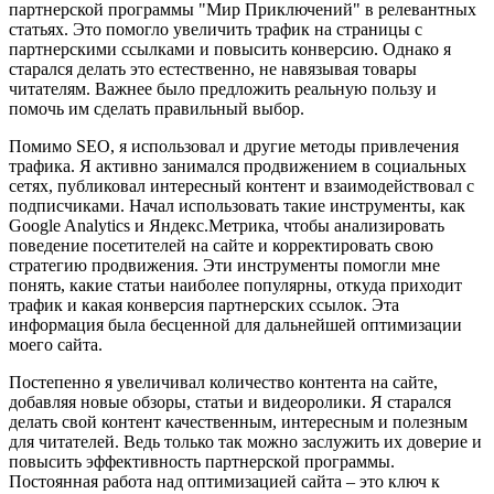
партнерской программы "Мир Приключений" в релевантных
статьях. Это помогло увеличить трафик на страницы с
партнерскими ссылками и повысить конверсию. Однако я
старался делать это естественно, не навязывая товары
читателям. Важнее было предложить реальную пользу и
помочь им сделать правильный выбор.
Помимо SEO, я использовал и другие методы привлечения
трафика. Я активно занимался продвижением в социальных
сетях, публиковал интересный контент и взаимодействовал с
подписчиками. Начал использовать такие инструменты, как
Google Analytics и Яндекс.Метрика, чтобы анализировать
поведение посетителей на сайте и корректировать свою
стратегию продвижения. Эти инструменты помогли мне
понять, какие статьи наиболее популярны, откуда приходит
трафик и какая конверсия партнерских ссылок. Эта
информация была бесценной для дальнейшей оптимизации
моего сайта.
Постепенно я увеличивал количество контента на сайте,
добавляя новые обзоры, статьи и видеоролики. Я старался
делать свой контент качественным, интересным и полезным
для читателей. Ведь только так можно заслужить их доверие и
повысить эффективность партнерской программы.
Постоянная работа над оптимизацией сайта – это ключ к