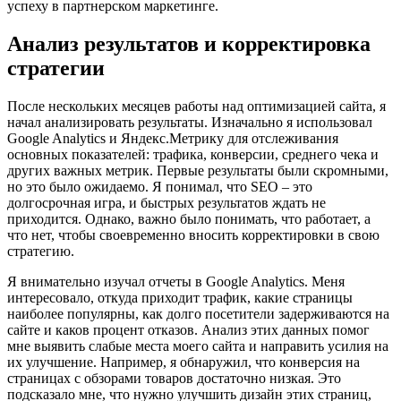
успеху в партнерском маркетинге.
Анализ результатов и корректировка
стратегии
После нескольких месяцев работы над оптимизацией сайта, я
начал анализировать результаты. Изначально я использовал
Google Analytics и Яндекс.Метрику для отслеживания
основных показателей: трафика, конверсии, среднего чека и
других важных метрик. Первые результаты были скромными,
но это было ожидаемо. Я понимал, что SEO – это
долгосрочная игра, и быстрых результатов ждать не
приходится. Однако, важно было понимать, что работает, а
что нет, чтобы своевременно вносить корректировки в свою
стратегию.
Я внимательно изучал отчеты в Google Analytics. Меня
интересовало, откуда приходит трафик, какие страницы
наиболее популярны, как долго посетители задерживаются на
сайте и каков процент отказов. Анализ этих данных помог
мне выявить слабые места моего сайта и направить усилия на
их улучшение. Например, я обнаружил, что конверсия на
страницах с обзорами товаров достаточно низкая. Это
подсказало мне, что нужно улучшить дизайн этих страниц,