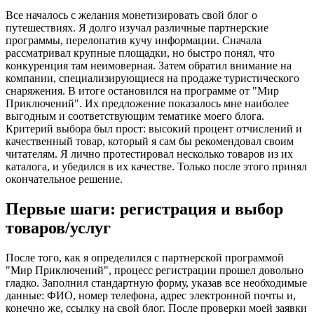
Все началось с желания монетизировать свой блог о
путешествиях. Я долго изучал различные партнерские
программы, перелопатив кучу информации. Сначала
рассматривал крупные площадки, но быстро понял, что
конкуренция там неимоверная. Затем обратил внимание на
компании, специализирующиеся на продаже туристического
снаряжения. В итоге остановился на программе от "Мир
Приключений". Их предложение показалось мне наиболее
выгодным и соответствующим тематике моего блога.
Критерий выбора был прост: высокий процент отчислений и
качественный товар, который я сам бы рекомендовал своим
читателям. Я лично протестировал несколько товаров из их
каталога, и убедился в их качестве. Только после этого принял
окончательное решение.
Первые шаги: регистрация и выбор
товаров/услуг
После того, как я определился с партнерской программой
"Мир Приключений", процесс регистрации прошел довольно
гладко. Заполнил стандартную форму, указав все необходимые
данные: ФИО, номер телефона, адрес электронной почты и,
конечно же, ссылку на свой блог. После проверки моей заявки