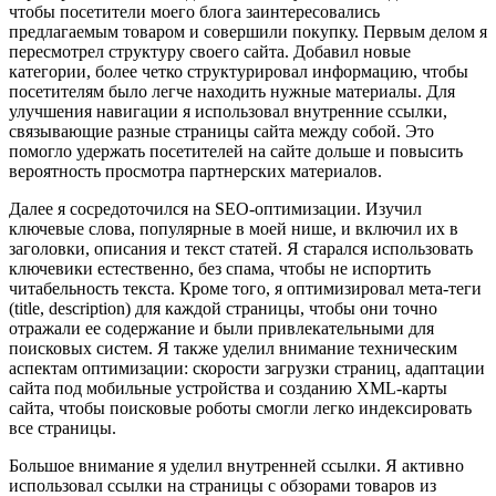
чтобы посетители моего блога заинтересовались
предлагаемым товаром и совершили покупку. Первым делом я
пересмотрел структуру своего сайта. Добавил новые
категории, более четко структурировал информацию, чтобы
посетителям было легче находить нужные материалы. Для
улучшения навигации я использовал внутренние ссылки,
связывающие разные страницы сайта между собой. Это
помогло удержать посетителей на сайте дольше и повысить
вероятность просмотра партнерских материалов.
Далее я сосредоточился на SEO-оптимизации. Изучил
ключевые слова, популярные в моей нише, и включил их в
заголовки, описания и текст статей. Я старался использовать
ключевики естественно, без спама, чтобы не испортить
читабельность текста. Кроме того, я оптимизировал мета-теги
(title, description) для каждой страницы, чтобы они точно
отражали ее содержание и были привлекательными для
поисковых систем. Я также уделил внимание техническим
аспектам оптимизации: скорости загрузки страниц, адаптации
сайта под мобильные устройства и созданию XML-карты
сайта, чтобы поисковые роботы смогли легко индексировать
все страницы.
Большое внимание я уделил внутренней ссылки. Я активно
использовал ссылки на страницы с обзорами товаров из