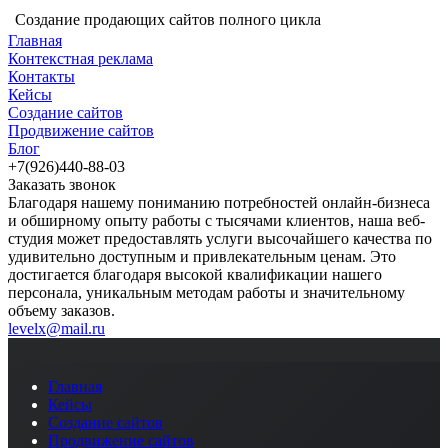
Создание продающих сайтов полного цикла
Главная
Контекстная реклама
Контакты
Кейсы
Создание сайтов
Продвижение сайтов
Блог
+7(926)440-88-03
Заказать звонок
Благодаря нашему пониманию потребностей онлайн-бизнеса
и обширному опыту работы с тысячами клиентов, наша веб-
студия может предоставлять услуги высочайшего качества по
удивительно доступным и привлекательным ценам. Это
достигается благодаря высокой квалификации нашего
персонала, уникальным методам работы и значительному
объему заказов.
levelx@mail.ru
Главная
Кейсы
Создание сайтов
Продвижение сайтов