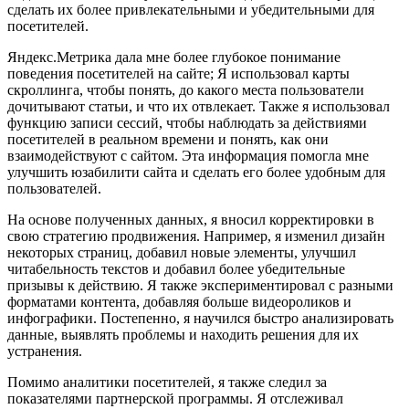
сделать их более привлекательными и убедительными для
посетителей.
Яндекс.Метрика дала мне более глубокое понимание
поведения посетителей на сайте; Я использовал карты
скроллинга, чтобы понять, до какого места пользователи
дочитывают статьи, и что их отвлекает. Также я использовал
функцию записи сессий, чтобы наблюдать за действиями
посетителей в реальном времени и понять, как они
взаимодействуют с сайтом. Эта информация помогла мне
улучшить юзабилити сайта и сделать его более удобным для
пользователей.
На основе полученных данных, я вносил корректировки в
свою стратегию продвижения. Например, я изменил дизайн
некоторых страниц, добавил новые элементы, улучшил
читабельность текстов и добавил более убедительные
призывы к действию. Я также экспериментировал с разными
форматами контента, добавляя больше видеороликов и
инфографики. Постепенно, я научился быстро анализировать
данные, выявлять проблемы и находить решения для их
устранения.
Помимо аналитики посетителей, я также следил за
показателями партнерской программы. Я отслеживал