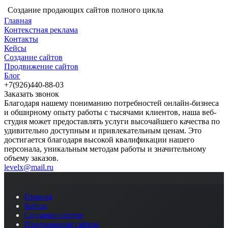
Создание продающих сайтов полного цикла
Главная
Контекстная реклама
Контакты
Кейсы
Создание сайтов
Продвижение сайтов
Блог
+7(926)440-88-03
Заказать звонок
Благодаря нашему пониманию потребностей онлайн-бизнеса
и обширному опыту работы с тысячами клиентов, наша веб-
студия может предоставлять услуги высочайшего качества по
удивительно доступным и привлекательным ценам. Это
достигается благодаря высокой квалификации нашего
персонала, уникальным методам работы и значительному
объему заказов.
levelx@mail.ru
Главная
Кейсы
Создание сайтов
Продвижение сайтов