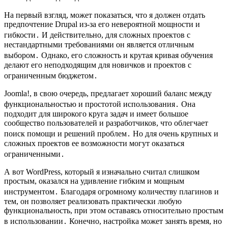
На первый взгляд, может показаться, что я должен отдать
предпочтение Drupal из-за его невероятной мощности и
гибкости․ И действительно, для сложных проектов с
нестандартными требованиями он является отличным
выбором․ Однако, его сложность и крутая кривая обучения
делают его неподходящим для новичков и проектов с
ограниченным бюджетом․
Joomla!, в свою очередь, предлагает хороший баланс между
функциональностью и простотой использования․ Она
подходит для широкого круга задач и имеет большое
сообщество пользователей и разработчиков, что облегчает
поиск помощи и решений проблем․ Но для очень крупных и
сложных проектов ее возможности могут оказаться
ограниченными․
А вот WordPress, который я изначально считал слишком
простым, оказался на удивление гибким и мощным
инструментом․ Благодаря огромному количеству плагинов и
тем, он позволяет реализовать практически любую
функциональность, при этом оставаясь относительно простым
в использовании․ Конечно, настройка может занять время, но