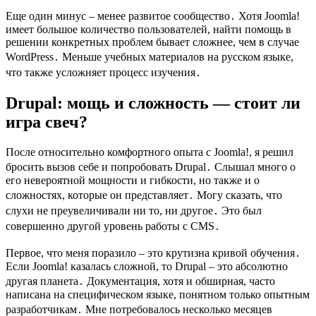
Еще один минус – менее развитое сообщество․ Хотя Joomla!
имеет большое количество пользователей, найти помощь в
решении конкретных проблем бывает сложнее, чем в случае
WordPress․ Меньше учебных материалов на русском языке,
что также усложняет процесс изучения․
Drupal: мощь и сложность — стоит ли
игра свеч?
После относительно комфортного опыта с Joomla!, я решил
бросить вызов себе и попробовать Drupal․ Слышал много о
его невероятной мощности и гибкости, но также и о
сложностях, которые он представляет․ Могу сказать, что
слухи не преувеличивали ни то, ни другое․ Это был
совершенно другой уровень работы с CMS․
Первое, что меня поразило – это крутизна кривой обучения․
Если Joomla! казалась сложной, то Drupal – это абсолютно
другая планета․ Документация, хотя и обширная, часто
написана на специфическом языке, понятном только опытным
разработчикам․ Мне потребовалось несколько месяцев