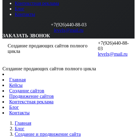
Контекстная реклама
Блог
Контакты
+7(926)440-88-03
levelx@mail.ru
ЗАКАЗАТЬ ЗВОНОК
+7(926)440-88-
Создание продающих сайтов полного
03
цикла
levelx@mail.ru
Создание продающих сайтов полного цикла
Главная
Кейсы
Создание сайтов
Продвижение сайтов
Контекстная реклама
Блог
Контакты
Главная
Блог
Создание и продвижение сайта