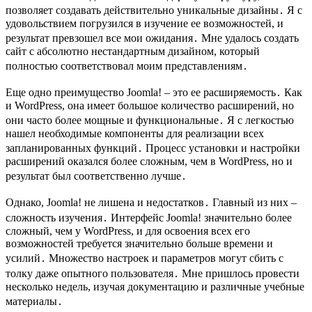
позволяет создавать действительно уникальные дизайны․ Я с
удовольствием погрузился в изучение ее возможностей, и
результат превзошел все мои ожидания․ Мне удалось создать
сайт с абсолютно нестандартным дизайном, который
полностью соответствовал моим представлениям․
Еще одно преимущество Joomla! – это ее расширяемость․ Как
и WordPress, она имеет большое количество расширений, но
они часто более мощные и функциональные․ Я с легкостью
нашел необходимые компоненты для реализации всех
запланированных функций․ Процесс установки и настройки
расширений оказался более сложным, чем в WordPress, но и
результат был соответственно лучше․
Однако, Joomla! не лишена и недостатков․ Главный из них –
сложность изучения․ Интерфейс Joomla! значительно более
сложный, чем у WordPress, и для освоения всех его
возможностей требуется значительно больше времени и
усилий․ Множество настроек и параметров могут сбить с
толку даже опытного пользователя․ Мне пришлось провести
несколько недель, изучая документацию и различные учебные
материалы․