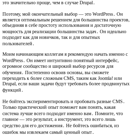
это значительно проще, чем в случае Drupal․
Поэтому, мой окончательный выбор — это WordPress․ Он
является оптимальным решением для большинства проектов,
объединяя в себе простоту использования и достаточную
мощность для реализации большинства задач․ Он идеально
подходит как для новичков, так и для опытных
пользователей․
Моим начинающим коллегам я рекомендую начать именно с
WordPress․ Он имеет интуитивно понятный интерфейс,
огромное сообщество и широкий выбор ресурсов для
обучения․ Постепенно освоив основы, вы сможете
переходить к более сложным CMS, таким как Joomla! или
Drupal, если ваши задачи будут требовать более продвинутых
функций․
Не бойтесь экспериментировать и пробовать разные CMS․
Только практический опыт поможет вам понять, какая
система лучше всего подходит именно вам․ Помните, что
главное — это результат, а инструмент, это всего лишь
средство для его достижения․ Не бойтесь ошибаться, из
ошибок мы извлекаем самый ценный опыт․