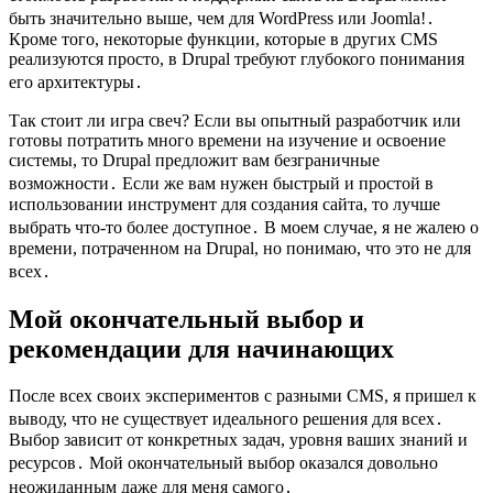
быть значительно выше, чем для WordPress или Joomla!․
Кроме того, некоторые функции, которые в других CMS
реализуются просто, в Drupal требуют глубокого понимания
его архитектуры․
Так стоит ли игра свеч? Если вы опытный разработчик или
готовы потратить много времени на изучение и освоение
системы, то Drupal предложит вам безграничные
возможности․ Если же вам нужен быстрый и простой в
использовании инструмент для создания сайта, то лучше
выбрать что-то более доступное․ В моем случае, я не жалею о
времени, потраченном на Drupal, но понимаю, что это не для
всех․
Мой окончательный выбор и
рекомендации для начинающих
После всех своих экспериментов с разными CMS, я пришел к
выводу, что не существует идеального решения для всех․
Выбор зависит от конкретных задач, уровня ваших знаний и
ресурсов․ Мой окончательный выбор оказался довольно
неожиданным даже для меня самого․