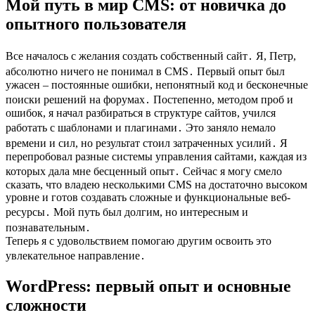
Мой путь в мир CMS: от новичка до
опытного пользователя
Все началось с желания создать собственный сайт․ Я, Петр,
абсолютно ничего не понимал в CMS․ Первый опыт был
ужасен – постоянные ошибки, непонятный код и бесконечные
поиски решений на форумах․ Постепенно, методом проб и
ошибок, я начал разбираться в структуре сайтов, учился
работать с шаблонами и плагинами․ Это заняло немало
времени и сил, но результат стоил затраченных усилий․ Я
перепробовал разные системы управления сайтами, каждая из
которых дала мне бесценный опыт․ Сейчас я могу смело
сказать, что владею несколькими CMS на достаточно высоком
уровне и готов создавать сложные и функциональные веб-
ресурсы․ Мой путь был долгим, но интересным и
познавательным․
Теперь я с удовольствием помогаю другим освоить это
увлекательное направление․
WordPress: первый опыт и основные
сложности