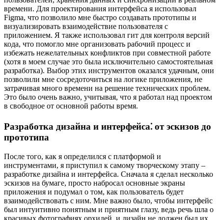
времени. Для проектирования интерфейса я использовал
Figma, что позволило мне быстро создавать прототипы и
визуализировать взаимодействие пользователя с
приложением. Я также использовал гит для контроля версий
кода, что помогло мне организовать рабочий процесс и
избежать нежелательных конфликтов при совместной работе
(хотя в моем случае это была исключительно самостоятельная
разработка). Выбор этих инструментов оказался удачным, они
позволили мне сосредоточиться на логике приложения, не
затрачивая много времени на решение технических проблем.
Это было очень важно, учитывая, что я работал над проектом
в свободное от основной работы время.
Разработка дизайна и интерфейса⁚ от эскизов до
прототипа
После того, как я определился с платформой и
инструментами, я приступил к самому творческому этапу –
разработке дизайна и интерфейса. Сначала я сделал несколько
эскизов на бумаге, просто набросал основные экраны
приложения и подумал о том, как пользователь будет
взаимодействовать с ним. Мне важно было, чтобы интерфейс
был интуитивно понятным и приятным глазу, ведь речь шла о
красивых фотографиях орхидей, и дизайн не должен был их