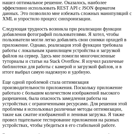
нашел оптимальное решение. Оказалось, наиболее
эффективно использовать REST API с JSON форматом
данных. Это позволило мне избежать сложных манипуляций с
XML и упростило процесс синхронизации.
Следующая трудность возникла при реализации функции
добавления фотографий пользователями. Я хотел, чтобы
пользователи могли легко добавлять свои снимки орхидей в
приложение. Однако, реализация этой функции требовала
работы с локальным хранилищем устройства и загрузкой
файлов на сервер. Здесь мне помогли многочисленные
туториалы и статьи на Stack Overflow. Я изучил различные
библиотеки для работы с камерой и загрузкой файлов, и в
итоге выбрал самую надежную и удобную.
Еще одной проблемой стала оптимизация
производительности приложения. Поскольку приложение
работало с большим количеством изображений высокого
разрешения, была опасность замедления работы на
устройствах с ограниченными ресурсами. Для решения этой
проблемы я использовал различные методы оптимизации,
такие как сжатие изображений и ленивая загрузка. Я также
провел тщательное тестирование приложения на разных
устройствах, чтобы убедиться в его стабильной работе.