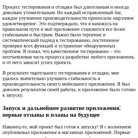
Процесс тестирования и отладки был длительным и иногда
довольно утомительным. Но каждый исправленный баг,
каждое улучшение производительности приносили ощутимое
удовлетворение. Это подтверждало, что я нахожусь на
правильном пути и моё приложение становится все более
стабильным и быстрым. Важно было терпение и
систематический подход к тестированию, постепенное
проверки всех функций и устранение обнаруженных
проблем. Я понял, что качественное тестирование – это
неотъемлемая часть процесса разработки любого приложения,
и от него зависит успех проекта.
В результате тщательного тестирования и отладки, мне
удалось значительно улучшить стабильность и
производительность своего мобильного приложения. Я был
доволен результатом своей работы, и приложение было готово
к запуску.
Запуск и дальнейшее развитие приложения⁚
первые отзывы и планы на будущее
Наконец-то, мой проект был готов к запуску! Я с волнением
опубликовал приложение в магазинах приложений. Первые