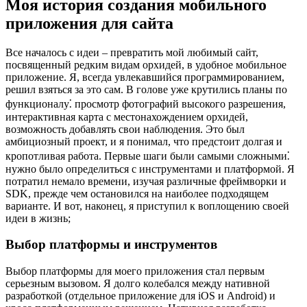
Моя история создания мобильного
приложения для сайта
Все началось с идеи – превратить мой любимый сайт,
посвященный редким видам орхидей, в удобное мобильное
приложение. Я, всегда увлекавшийся программированием,
решил взяться за это сам. В голове уже крутились планы по
функционалу⁚ просмотр фотографий высокого разрешения,
интерактивная карта с местонахождением орхидей,
возможность добавлять свои наблюдения. Это был
амбициозный проект, и я понимал, что предстоит долгая и
кропотливая работа. Первые шаги были самыми сложными⁚
нужно было определиться с инструментами и платформой. Я
потратил немало времени, изучая различные фреймворки и
SDK, прежде чем остановился на наиболее подходящем
варианте. И вот, наконец, я приступил к воплощению своей
идеи в жизнь;
Выбор платформы и инструментов
Выбор платформы для моего приложения стал первым
серьезным вызовом. Я долго колебался между нативной
разработкой (отдельное приложение для iOS и Android) и