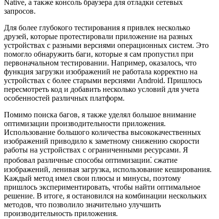
Native, а также консоль браузера для отладки сетевых
запросов.
Для более глубокого тестирования я привлек несколько
друзей, которые протестировали приложение на разных
устройствах с разными версиями операционных систем. Это
помогло обнаружить баги, которые я сам пропустил при
первоначальном тестировании. Например, оказалось, что
функция загрузки изображений не работала корректно на
устройствах с более старыми версиями Android. Пришлось
пересмотреть код и добавить несколько условий для учета
особенностей различных платформ.
Помимо поиска багов, я также уделял большое внимание
оптимизации производительности приложения.
Использование большого количества высококачественных
изображений приводило к заметному снижению скорости
работы на устройствах с ограниченными ресурсами. Я
пробовал различные способы оптимизации⁚ сжатие
изображений, ленивая загрузка, использование кеширования.
Каждый метод имел свои плюсы и минусы, поэтому
пришлось экспериментировать, чтобы найти оптимальное
решение. В итоге, я остановился на комбинации нескольких
методов, что позволило значительно улучшить
производительность приложения.