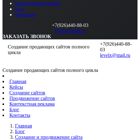
Контекстная реклама
Блог
Контакты
+7(926)440-88-03
levelx@mail.ru
ЗАКАЗАТЬ ЗВОНОК
+7(926)440-88-
Создание продающих сайтов полного
03
цикла
levelx@mail.ru
Создание продающих сайтов полного цикла
Главная
Кейсы
Создание сайтов
Продвижение сайтов
Контекстная реклама
Блог
Контакты
Главная
Блог
Создание и продвижение сайта