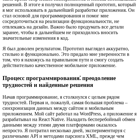
решений. В итоге я получил полноценный прототип, который
я мог использовать в дальнейшей разработке приложения. Он
стал основой для программирования и помог мне
сосредоточиться на реализации функциональности, не
отвлекаясь на дизайн. Важно было продумать все детали
заранее, чтобы в дальнейшем не приходилось вносить
значительные изменения в код.
Я был доволен результатом. Прототип выглядел аккуратно,
стильно и функционально. Это придало мне уверенности в
том, что я нахожусь на правильном пути и смогу создать
действительно качественное мобильное приложение.
Процесс программирования⁚ преодоление
трудностей и найденные решения
Начав программирование, я столкнулся с целым рядом
трудностей. Первая и, пожалуй, самая большая проблема –
синхронизация данных между сайтом и мобильным
приложением. Мой сайт работал на WordPress, а приложение я
разрабатывал на React Native. Наладить бесперебойный обмен
данными между этими двумя платформами оказалось
непросто. Я потратил несколько дней, экспериментируя с
различными API и методами парсинга XML, прежде чем