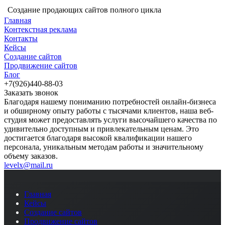
Создание продающих сайтов полного цикла
Главная
Контекстная реклама
Контакты
Кейсы
Создание сайтов
Продвижение сайтов
Блог
+7(926)440-88-03
Заказать звонок
Благодаря нашему пониманию потребностей онлайн-бизнеса
и обширному опыту работы с тысячами клиентов, наша веб-
студия может предоставлять услуги высочайшего качества по
удивительно доступным и привлекательным ценам. Это
достигается благодаря высокой квалификации нашего
персонала, уникальным методам работы и значительному
объему заказов.
levelx@mail.ru
Главная
Кейсы
Создание сайтов
Продвижение сайтов