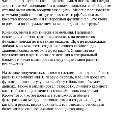
часы после запуска были напряженными⁚ я постоянно следил
за статистикой скачиваний и отзывами пользователей. Первые
отзывы были очень воодушевляющими. Многие пользователи
отмечали удобство и интуитивность интерфейса, высокое
качество изображений и интересный функционал. Это было
огромным вознаграждением за все проделанные труды!
Конечно, были и критические замечания. Например,
некоторые пользователи пожаловались на недостаток
функции поиска по названию орхидеи. Другие предложили
добавить возможность создания личного кабинета для
хранения своих заметок и фотографий. Я записал все
предложения и критические замечания в специальный
блокнот и начал планировать следующие этапы развития
приложения.
На основе полученных отзывов я составил план дальнейшего
развития приложения. В первую очередь, я решил добавить
функцию поиска и улучшить работу с большим объемом
данных. Также я запланировал разработку личного кабинета,
как это было предложено несколькими пользователями.
Кроме того, я хотел добавить возможность обмена
фотографиями между пользователями и создания общего
каталога редких видов орхидей. Это позволило бы создать
более интерактивное и живое сообщество людей,