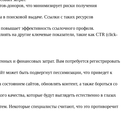
йтов-доноров, что минимизирует риски получения
 в поисковой выдаче. Ссылки с таких ресурсов
о повышает эффективность ссылочного профиля.
иять на другие ключевые показатели, такие как CTR (click-
нных и финансовых затрат. Вам потребуется регистрировать
йт может быть подвергнут пессимизации, что приведет к
состоянием сайтов, обновлять контент, а также бороться со
о качества, которые будут выглядеть естественно в глазах
стем. Некоторые специалисты считают, что это противоречит