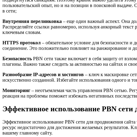
пользовательский опыт, но и на позиции в поисковой выдаче.
в сети;
Внутренняя перелинковка
– еще один важный аспект. Она дол
Распределяйте ссылки равномерно, используя анкорный текст 
ключевым словам.
HTTPS протокол
– обязательное условие для безопасности и 
соединение. Это положительно повлияет на ранжирование и до
Безопасность
PBN сети также включает в себя защиту от взло
плагины. Важно также следить за активностью на сайтах и сво
Разнообразие IP-адресов и хостингов
– ключ к маскировке сет
искусственно созданной. Избегайте использования одного и тог
Мониторинг
– неотъемлемая часть управления PBN сетью. Рег
реакция на проблемы поможет избежать негативных последств
Эффективное использование PBN сети 
Эффективное использование PBN сети для продвижения сайта т
ресурс недостаточно для достижения желаемых результатов. Клю
вашему главному сайту.