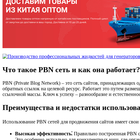
Что такое PBN сеть и как она работает?
PBN (Private Blog Network) – это сеть сайтов, принадлежащих
обратных ссылок на целевой ресурс. Работает это путем разм
ссылочной массы. Ключ к успеху – разнообразие и естественнос
Преимущества и недостатки использов
Использование PBN сетей для продвижения сайтов имеет свои
Высокая эффективность⁚
Правильно построенная PBN се
Это особенно актуально для конкурентных ниш, где орга