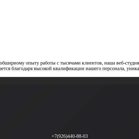
обширному опыту работы с тысячами клиентов, наша веб-студия 
ется благодаря высокой квалификации нашего персонала, уника
+7(926)440-88-03