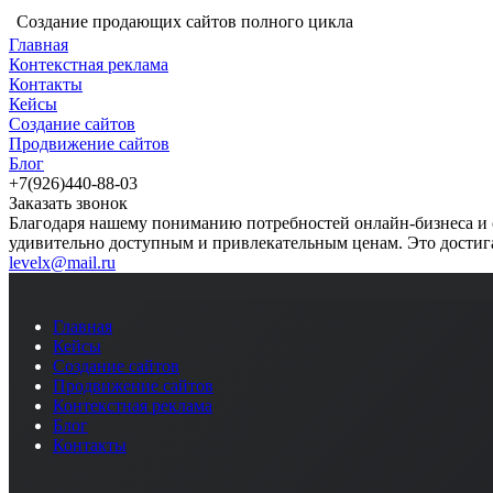
Создание продающих сайтов полного цикла
Главная
Контекстная реклама
Контакты
Кейсы
Создание сайтов
Продвижение сайтов
Блог
+7(926)440-88-03
Заказать звонок
Благодаря нашему пониманию потребностей онлайн-бизнеса и 
удивительно доступным и привлекательным ценам. Это достига
levelx@mail.ru
Главная
Кейсы
Создание сайтов
Продвижение сайтов
Контекстная реклама
Блог
Контакты