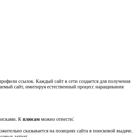
профили ссылок. Каждый сайт в сети создается для получения
игаемый сайт, имитируя естественный процесс наращивания
рисками. К
плюсам
можно отнести⁚
жительно сказывается на позициях сайта в поисковой выдаче.
совых затрат.