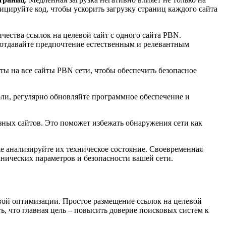
цируйте код, чтобы ускорить загрузку страниц каждого сайта
чества ссылок на целевой сайт с одного сайта PBN.
 отдавайте предпочтение естественным и релевантным
ты на все сайты PBN сети, чтобы обеспечить безопасное
ли, регулярно обновляйте программное обеспечение и
азных сайтов. Это поможет избежать обнаружения сети как
е анализируйте их техническое состояние. Своевременная
нических параметров и безопасности вашей сети.
вой оптимизации. Простое размещение ссылок на целевой
ь, что главная цель – повысить доверие поисковых систем к