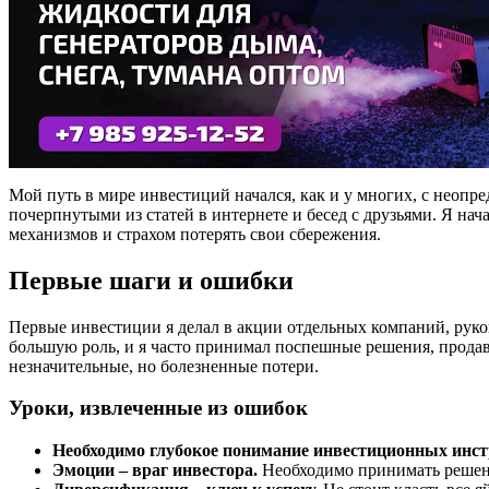
Мой путь в мире инвестиций начался, как и у многих, с нео
почерпнутыми из статей в интернете и бесед с друзьями. Я на
механизмов и страхом потерять свои сбережения.
Первые шаги и ошибки
Первые инвестиции я делал в акции отдельных компаний, руко
большую роль, и я часто принимал поспешные решения, продава
незначительные, но болезненные потери.
Уроки, извлеченные из ошибок
Необходимо глубокое понимание инвестиционных инст
Эмоции – враг инвестора.
Необходимо принимать решения