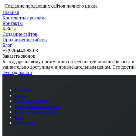
Создание продающих сайтов полного цикла
Главная
Контекстная реклама
Контакты
Кейсы
Создание сайтов
Продвижение сайтов
Блог
+7(926)440-88-03
Заказать звонок
Благодаря нашему пониманию потребностей онлайн-бизнеса и 
удивительно доступным и привлекательным ценам. Это достига
levelx@mail.ru
Главная
Кейсы
Создание сайтов
Продвижение сайтов
Контекстная реклама
Блог
Контакты