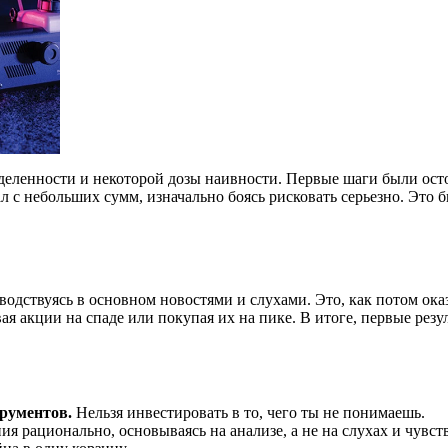
пределенности и некоторой дозы наивности. Первые шаги были 
чал с небольших сумм, изначально боясь рисковать серьезно. Эт
водствуясь в основном новостями и слухами. Это, как потом ок
я акции на спаде или покупая их на пике. В итоге, первые рез
рументов.
Нельзя инвестировать в то, чего ты не понимаешь.
 рационально, основываясь на анализе, а не на слухах и чувств