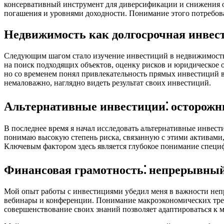
консервативный инструмент для диверсификации и снижения об
погашения и уровнями доходности. Понимание этого потребова
Недвижимость как долгосрочная инвес
Следующим шагом стало изучение инвестиций в недвижимость.
на поиск подходящих объектов, оценку рисков и юридическое 
но со временем понял привлекательность прямых инвестиций в
немаловажно, наглядно видеть результат своих инвестиций.
Альтернативные инвестиции⁚ осторожн
В последнее время я начал исследовать альтернативные инвес
понимаю высокую степень риска, связанную с этими активами,
Ключевым фактором здесь является глубокое понимание специ
Финансовая грамотность⁚ непрерывный
Мой опыт работы с инвестициями убедил меня в важности неп
вебинары и конференции. Понимание макроэкономических тре
совершенствование своих знаний позволяет адаптироваться к