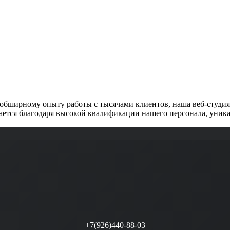
обширному опыту работы с тысячами клиентов, наша веб-студия 
ется благодаря высокой квалификации нашего персонала, уника
+7(926)440-88-03