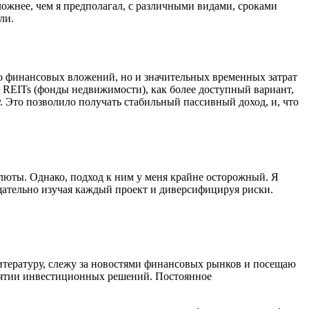
ожнее, чем я предполагал, с различными видами, сроками
ли.
о финансовых вложений, но и значительных временных затрат
 REITs (фонды недвижимости), как более доступный вариант,
. Это позволило получать стабильный пассивный доход, и, что
люты. Однако, подход к ним у меня крайне осторожный. Я
щательно изучая каждый проект и диверсифицируя риски.
итературу, слежу за новостями финансовых рынков и посещаю
нятии инвестиционных решений. Постоянное