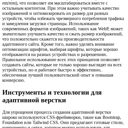
em/rem), что позволяет им масштабироваться вместе с
остальным контентом. При этом важно учитывать качество
изображений и оптимизировать их размер для разных
устройств, чтобы избежать чрезмерного потребления трафика
и замедления загрузки страницы. Использование
современных форматов изображений, таких как WebP, может
значительно улучшить качество и сжать размер изображений,
что положительно скажется на производительности
адаптивного сайта. Кроме того, важно уделять внимание
оптимизации шрифтов, выбирая шрифты, которые хорошо
отображаются на разных устройствах и разрешениях.
Правильное использование всех этих принципов позволяет
создавать сайты, которые не только хорошо выглядят на всех
устройствах, но и работают быстро и эффективно,
обеспечивая лучший пользовательский опыт и повышая
конверсию.
Инструменты и технологии для
адаптивной верстки
Для упрощения процесса создания адаптивной верстки
широко используются CSS-фреймворки, такие как Bootstrap,
Foundation или Tailwind CSS. Они предлагают готовые стили,
компоненты и сетки, которые можно использовать для