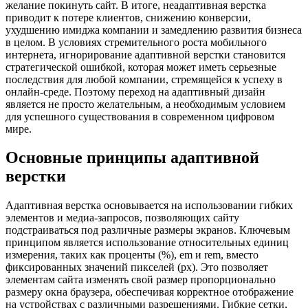
желание покинуть сайт. В итоге, неадаптивная верстка
приводит к потере клиентов, снижению конверсии,
ухудшению имиджа компании и замедлению развития бизнеса
в целом. В условиях стремительного роста мобильного
интернета, игнорирование адаптивной верстки становится
стратегической ошибкой, которая может иметь серьезные
последствия для любой компании, стремящейся к успеху в
онлайн-среде. Поэтому переход на адаптивный дизайн
является не просто желательным, а необходимым условием
для успешного существования в современном цифровом
мире.
Основные принципы адаптивной
верстки
Адаптивная верстка основывается на использовании гибких
элементов и медиа-запросов, позволяющих сайту
подстраиваться под различные размеры экранов. Ключевым
принципом является использование относительных единиц
измерения, таких как проценты (%), em и rem, вместо
фиксированных значений пикселей (px). Это позволяет
элементам сайта изменять свой размер пропорционально
размеру окна браузера, обеспечивая корректное отображение
на устройствах с различными разрешениями. Гибкие сетки,