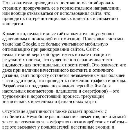
Пользователям приходиться постоянно масштабировать
страницу, прокручивать ее в горизонтальном направлении,
или вообще отказываться от использования сайта, что
приводит к потере потенциальных клиентов и снижению
конверсии.
Кроме того, неадаптивные сайты значительно уступают
адаптивным в поисковой оптимизации. Поисковые системы,
такие как Google, все больше учитывают мобильную
оптимизацию при ранжировании сайтов. Сайт с
неадаптивной версткой будет иметь низкие позиции в
результатах поиска, что существенно ограничивает его
видимость для потенциальных посетителей. Это означает, что
даже при наличии качественного контента и отличного
дизайна, сайт попросту останется незамеченным для большей
части аудитории, что приведет к снижению трафика и дохода.
Разработка и поддержка нескольких версий сайта (для
настольных компьютеров, планшетов и смартфонов) ⎼ это
трудоемкий и дорогостоящий процесс, требующий
значительных временных и финансовых затрат.
Отсутствие адаптивности также создает проблемы с
юзабилити. Неудобное расположение элементов, нечитаемый
текст, невозможность комфортного взаимодействия с сайтом –
все это вызывает у пользователей негативные эмоции и