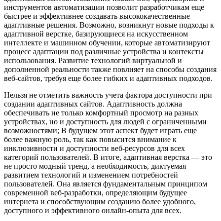
инструментов автоматизации позволит разработчикам еще
быстрее и эффективнее создавать высококачественные
адаптивные решения. Возможно, возникнут новые подходы к
адаптивной верстке, базирующиеся на искусственном
интеллекте и машинном обучении, которые автоматизируют
процесс адаптации под различные устройства и контексты
использования. Развитие технологий виртуальной и
дополненной реальности также повлияет на способы создания
веб-сайтов, требуя еще более гибких и адаптивных подходов.
Нельзя не отметить важность учета фактора доступности при
создании адаптивных сайтов. Адаптивность должна
обеспечивать не только комфортный просмотр на разных
устройствах, но и доступность для людей с ограниченными
возможностями; В будущем этот аспект будет играть еще
более важную роль, так как повысится внимание к
инклюзивности и доступности веб-ресурсов для всех
категорий пользователей. В итоге, адаптивная верстка — это
не просто модный тренд, а необходимость, диктуемая
развитием технологий и изменением потребностей
пользователей. Она является фундаментальным принципом
современной веб-разработки, определяющим будущее
интернета и способствующим созданию более удобного,
доступного и эффективного онлайн-опыта для всех.