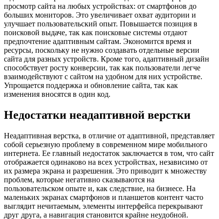
просмотр сайта на любых устройствах: от смартфонов до
больших мониторов. Это увеличивает охват аудитории и
улучшает пользовательский опыт. Повышается позиция в
поисковой выдаче, так как поисковые системы отдают
предпочтение адаптивным сайтам. Экономится время и
ресурсы, поскольку не нужно создавать отдельные версии
сайта для разных устройств. Кроме того, адаптивный дизайн
способствует росту конверсии, так как пользователи легче
взаимодействуют с сайтом на удобном для них устройстве.
Упрощается поддержка и обновление сайта, так как
изменения вносятся в один код.
Недостатки неадаптивной верстки
Неадаптивная верстка, в отличие от адаптивной, представляет
собой серьезную проблему в современном мире мобильного
интернета. Ее главный недостаток заключается в том, что сайт
отображается одинаково на всех устройствах, независимо от
их размера экрана и разрешения. Это приводит к множеству
проблем, которые негативно сказываются на
пользовательском опыте и, как следствие, на бизнесе. На
маленьких экранах смартфонов и планшетов контент часто
выглядит нечитаемым, элементы интерфейса перекрывают
друг друга, а навигация становится крайне неудобной.