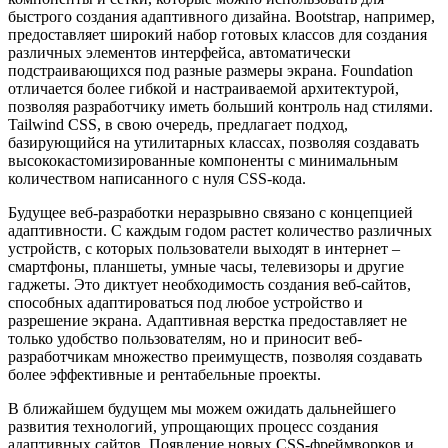
быстрого создания адаптивного дизайна. Bootstrap, например,
предоставляет широкий набор готовых классов для создания
различных элементов интерфейса, автоматически
подстраивающихся под разные размеры экрана. Foundation
отличается более гибкой и настраиваемой архитектурой,
позволяя разработчику иметь больший контроль над стилями.
Tailwind CSS, в свою очередь, предлагает подход,
базирующийся на утилитарных классах, позволяя создавать
высококастомизированные компоненты с минимальным
количеством написанного с нуля CSS-кода.
Будущее веб-разработки неразрывно связано с концепцией
адаптивности. С каждым годом растет количество различных
устройств, с которых пользователи выходят в интернет –
смартфоны, планшеты, умные часы, телевизоры и другие
гаджеты. Это диктует необходимость создания веб-сайтов,
способных адаптироваться под любое устройство и
разрешение экрана. Адаптивная верстка предоставляет не
только удобство пользователям, но и приносит веб-
разработчикам множество преимуществ, позволяя создавать
более эффективные и рентабельные проекты.
В ближайшем будущем мы можем ожидать дальнейшего
развития технологий, упрощающих процесс создания
адаптивных сайтов. Появление новых CSS-фреймворков и