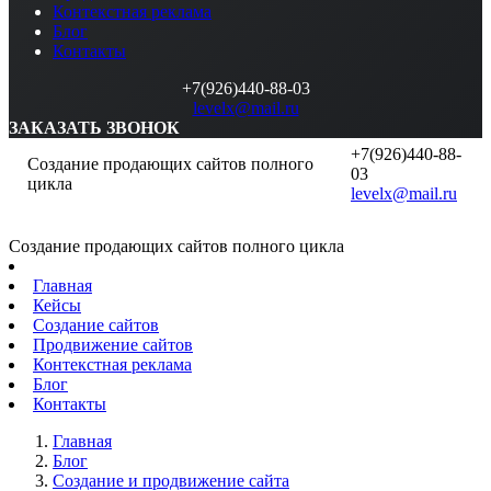
Контекстная реклама
Блог
Контакты
+7(926)440-88-03
levelx@mail.ru
ЗАКАЗАТЬ ЗВОНОК
+7(926)440-88-
Создание продающих сайтов полного
03
цикла
levelx@mail.ru
Создание продающих сайтов полного цикла
Главная
Кейсы
Создание сайтов
Продвижение сайтов
Контекстная реклама
Блог
Контакты
Главная
Блог
Создание и продвижение сайта