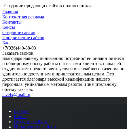
Создание продающих сайтов полного цикла
Главная
Контекстная реклама
Контакты
Кейсы
Создание сайтов
Продвижение сайтов
Блог
+7(926)440-88-03
Заказать звонок
Благодаря нашему пониманию потребностей онлайн-бизнеса
и обширному опыту работы с тысячами клиентов, наша веб-
студия может предоставлять услуги высочайшего качества по
удивительно доступным и привлекательным ценам. Это
достигается благодаря высокой квалификации нашего
персонала, уникальным методам работы и значительному
объему заказов.
levelx@mail.ru
Главная
Кейсы
Создание сайтов
Продвижение сайтов