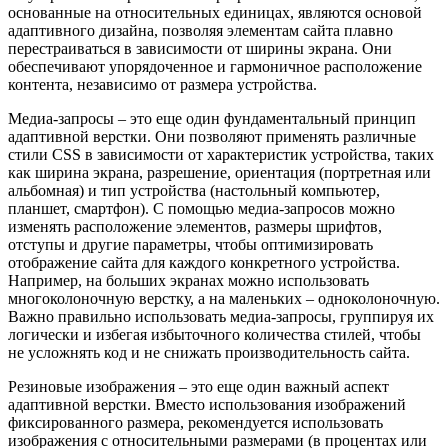
основанные на относительных единицах, являются основой
адаптивного дизайна, позволяя элементам сайта плавно
перестраиваться в зависимости от ширины экрана. Они
обеспечивают упорядоченное и гармоничное расположение
контента, независимо от размера устройства.
Медиа-запросы – это еще один фундаментальный принцип
адаптивной верстки. Они позволяют применять различные
стили CSS в зависимости от характеристик устройства, таких
как ширина экрана, разрешение, ориентация (портретная или
альбомная) и тип устройства (настольный компьютер,
планшет, смартфон). С помощью медиа-запросов можно
изменять расположение элементов, размеры шрифтов,
отступы и другие параметры, чтобы оптимизировать
отображение сайта для каждого конкретного устройства.
Например, на больших экранах можно использовать
многоколоночную верстку, а на маленьких – одноколоночную.
Важно правильно использовать медиа-запросы, группируя их
логически и избегая избыточного количества стилей, чтобы
не усложнять код и не снижать производительность сайта.
Резиновые изображения – это еще один важный аспект
адаптивной верстки. Вместо использования изображений
фиксированного размера, рекомендуется использовать
изображения с относительными размерами (в процентах или