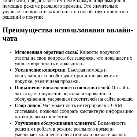
клиентами‚ предоставляя им необходимую информацию и
помощь в режиме реального времени. Это значительно
улучшает пользовательский опыт и способствует принятию
решений о покупке.
Преимущества использования онлайн-
чата
Мгновенная обратная связь⁚
Клиенты получают
ответы на свои вопросы без задержек‚ что повышает их
удовлетворенность и лояльность.
Увеличение конверсии⁚
Быстрая помощь и
консультация способствуют принятию решения о
покупке‚ увеличивая продажи.
Повышение вовлеченности пользователей⁚
Онлайн-
чат создает ощущение персонализированного
обслуживания‚ удерживая посетителей на сайте дольше.
Сбор лидов⁚
Чат может быть интегрирован с CRM-
системами‚ позволяя собирать контактную информацию
потенциальных клиентов.
Улучшение обслуживания клиентов⁚
Возможность
решения проблем в режиме реального времени
уменьшает количество негативных отзывов и жалоб.