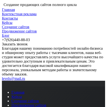
Создание продающих сайтов полного цикла
Главная
Контекстная реклама
Контакты
Кейсы
Создание сайтов
Продвижение сайтов
Блог
+7(926)440-88-03
Заказать звонок
Благодаря нашему пониманию потребностей онлайн-бизнеса
и обширному опыту работы с тысячами клиентов, наша веб-
студия может предоставлять услуги высочайшего качества по
удивительно доступным и привлекательным ценам. Это
достигается благодаря высокой квалификации нашего
персонала, уникальным методам работы и значительному
объему заказов.
levelx@mail.ru
Главная
Кейсы
Создание сайтов
Продвижение сайтов