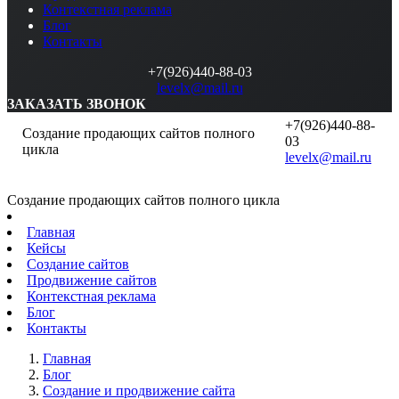
Контекстная реклама
Блог
Контакты
+7(926)440-88-03
levelx@mail.ru
ЗАКАЗАТЬ ЗВОНОК
+7(926)440-88-
Создание продающих сайтов полного
03
цикла
levelx@mail.ru
Создание продающих сайтов полного цикла
Главная
Кейсы
Создание сайтов
Продвижение сайтов
Контекстная реклама
Блог
Контакты
Главная
Блог
Создание и продвижение сайта