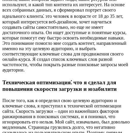
используют, и какой тип контента их интересует. На основе
всех собранных данных, я сформировал портрет своего
идеального клиента⁚ это человек в возрасте от 18 до 35 лет,
который интересуется веб-дизайном, хочет научиться
создавать сайты самостоятельно, но еще не имеет
достаточного опыта. Он ищет доступные и понятные курсы,
которые помогут ему быстро освоить необходимые навыки.
Это понимание помогло мне создать контент, направленный
именно на эту целевую аудиторию, и выбрать
соответствующие ключевые слова для продвижения своего
онлайн-курса. Я создал список ключевых слов разной
частотности, чтобы покрыть разные поисковые запросы моей
аудитории.
Техническая оптимизация⁚ что я сделал для
повышения скорости загрузки и юзабилити
После того, как я определил свою целевую аудиторию и
ключевые слова, я приступил к технической оптимизации
сайта. Скорость загрузки – один из важнейших факторов
ранжирования в поисковых системах, и я понимал, что
игнорировать его нельзя. Мой сайт, изначально, был довольно
медленным. Страницы грузились долго, что негативно
сказывалось на пользовательском опыте. Поэтому, первым