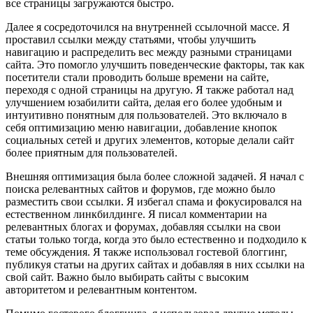
все страницы загружаются быстро.
Далее я сосредоточился на внутренней ссылочной массе. Я
проставил ссылки между статьями, чтобы улучшить
навигацию и распределить вес между разными страницами
сайта. Это помогло улучшить поведенческие факторы, так как
посетители стали проводить больше времени на сайте,
переходя с одной страницы на другую. Я также работал над
улучшением юзабилити сайта, делая его более удобным и
интуитивно понятным для пользователей. Это включало в
себя оптимизацию меню навигации, добавление кнопок
социальных сетей и других элементов, которые делали сайт
более приятным для пользователей.
Внешняя оптимизация была более сложной задачей. Я начал с
поиска релевантных сайтов и форумов, где можно было
разместить свои ссылки. Я избегал спама и фокусировался на
естественном линкбилдинге. Я писал комментарии на
релевантных блогах и форумах, добавляя ссылки на свои
статьи только тогда, когда это было естественно и подходило к
теме обсуждения. Я также использовал гостевой блоггинг,
публикуя статьи на других сайтах и добавляя в них ссылки на
свой сайт. Важно было выбирать сайты с высоким
авторитетом и релевантным контентом.