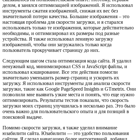
делом, я занялся оптимизацией изображений. Я использовал
инструменты сжатия изображений, снижая их вес без
значительной потери качества. Большие изображения – это
настоящая проблема для скорости загрузки, и я старался
использовать только те изображения, которые действительно
необходимы, и оптимизировал их размеры под разные
устройства. Я также использовал ленивую загрузку
изображений, чтобы они загружались только когда
пользователь прокручивает страницу до них.
Следующим шагом стала оптимизация кода сайта. Я удалил
ненужный код, минимизировал CSS и JavaScript файлы, и
использовал кэширование. Все эти действия помогли
значительно уменьшить размер страниц и ускорить их
загрузку. Я использовал инструменты для анализа скорости
загрузки, такие как Google PageSpeed Insights и GTmetrix. Они
позволили мне выявить узкие места и понять, что еще нужно
оптимизировать. Результаты тестов показали, что скорость
загрузки моих страниц улучшилась в несколько раз. Это было
очень важно для пользовательского опыта и для позиций в
поисковой выдаче.
Помимо скорости загрузки, я также уделил внимание
юзабилити сайта. Юзабилити — это удобство пользования
сайтом. Я сделал навигацию более интуитивной, добавил