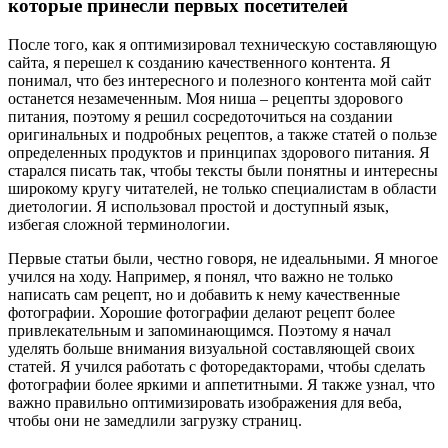
которые принесли первых посетителей
После того, как я оптимизировал техническую составляющую
сайта, я перешел к созданию качественного контента. Я
понимал, что без интересного и полезного контента мой сайт
останется незамеченным. Моя ниша – рецепты здорового
питания, поэтому я решил сосредоточиться на создании
оригинальных и подробных рецептов, а также статей о пользе
определенных продуктов и принципах здорового питания. Я
старался писать так, чтобы тексты были понятны и интересны
широкому кругу читателей, не только специалистам в области
диетологии. Я использовал простой и доступный язык,
избегая сложной терминологии.
Первые статьи были, честно говоря, не идеальными. Я многое
учился на ходу. Например, я понял, что важно не только
написать сам рецепт, но и добавить к нему качественные
фотографии. Хорошие фотографии делают рецепт более
привлекательным и запоминающимся. Поэтому я начал
уделять больше внимания визуальной составляющей своих
статей. Я учился работать с фоторедакторами, чтобы сделать
фотографии более яркими и аппетитными. Я также узнал, что
важно правильно оптимизировать изображения для веба,
чтобы они не замедлили загрузку страниц.