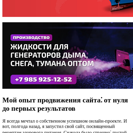
Мой опыт продвижения сайта⁚ от нуля
до первых результатов
Я всегда мечтал о собственном успешном онлайн-проекте. И
вот, полгода назад, я запустил свой сайт, посвященный
рецептам здорового питания. Сначала было страшно⁚ пустой