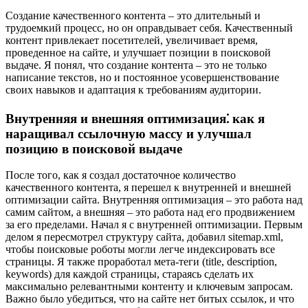
Создание качественного контента – это длительный и
трудоемкий процесс, но он оправдывает себя. Качественный
контент привлекает посетителей, увеличивает время,
проведенное на сайте, и улучшает позиции в поисковой
выдаче. Я понял, что создание контента – это не только
написание текстов, но и постоянное усовершенствование
своих навыков и адаптация к требованиям аудитории.
Внутренняя и внешняя оптимизация⁚ как я
наращивал ссылочную массу и улучшал
позицию в поисковой выдаче
После того, как я создал достаточное количество
качественного контента, я перешел к внутренней и внешней
оптимизации сайта. Внутренняя оптимизация – это работа над
самим сайтом, а внешняя – это работа над его продвижением
за его пределами. Начал я с внутренней оптимизации. Первым
делом я пересмотрел структуру сайта, добавил sitemap.xml,
чтобы поисковые роботы могли легче индексировать все
страницы. Я также проработал мета-теги (title, description,
keywords) для каждой страницы, стараясь сделать их
максимально релевантными контенту и ключевым запросам.
Важно было убедиться, что на сайте нет битых ссылок, и что