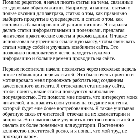
Помимо рецептов, я начал писать статьи на темы, связанные
со здоровым образом жизни. Например, я написал статью о
пользе овсянки для завтрака, статью о том, как правильно
выбирать продукты в супермаркете, и статью о том, как
составить сбалансированный рацион питания. Я старался
делать статьи информативными и полезными, предлагая
читателям практические советы и рекомендации. Я также
использовал внутреннюю ссылочную массу, чтобы связывать
статьи между собой и улучшать юзабилити сайта. Это
позволило пользователям легче находить нужную
информацию и больше времени проводить на сайте.
Первые посетители начали появляться через несколько недель
после публикации первых статей. Это было очень приятно и
мотивировало меня продолжать работать над созданием
качественного контента. Я отслеживал статистику сайта,
чтобы понять, какие статьи пользуются наибольшей
популярностью. Это помогло мне понять, что интересует моих
читателей, и направить свои усилия на создание контента,
который будет еще более востребованным. Я также учитывал
обратную связь от читателей, отвечал на их комментарии и
вопросы. Это помогло мне улучшить качество своих статей и
сделать их более полезными для аудитории. Постепенно
количество посетителей росло, и я понял, что мой труд не
проходит даром.