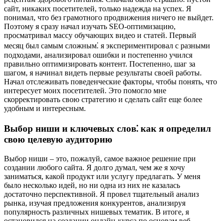
сайт, никаких посетителей, только надежда на успех. Я
понимал, что без грамотного продвижения ничего не выйдет.
Поэтому я сразу начал изучать SEO-оптимизацию,
просматривал массу обучающих видео и статей. Первый
месяц был самым сложным⁚ я экспериментировал с разными
подходами, анализировал ошибки и постепенно учился
правильно оптимизировать контент. Постепенно, шаг за
шагом, я начинал видеть первые результаты своей работы.
Начал отслеживать поведенческие факторы, чтобы понять, что
интересует моих посетителей. Это помогло мне
скорректировать свою стратегию и сделать сайт еще более
удобным и интересным.
Выбор ниши и ключевых слов⁚ как я определил
свою целевую аудиторию
Выбор ниши – это, пожалуй, самое важное решение при
создании любого сайта. Я долго думал, чем же я хочу
заниматься, какой продукт или услугу предлагать. У меня
было несколько идей, но ни одна из них не казалась
достаточно перспективной. Я провел тщательный анализ
рынка, изучая предложения конкурентов, анализируя
популярность различных нишевых тематик. В итоге, я
остановился на создании онлайн-курса по основам веб-