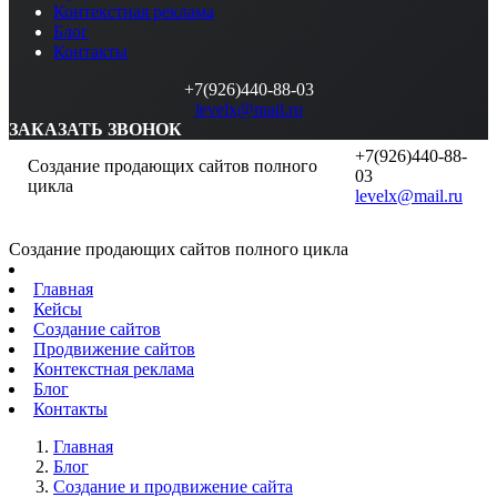
Контекстная реклама
Блог
Контакты
+7(926)440-88-03
levelx@mail.ru
ЗАКАЗАТЬ ЗВОНОК
+7(926)440-88-
Создание продающих сайтов полного
03
цикла
levelx@mail.ru
Создание продающих сайтов полного цикла
Главная
Кейсы
Создание сайтов
Продвижение сайтов
Контекстная реклама
Блог
Контакты
Главная
Блог
Создание и продвижение сайта