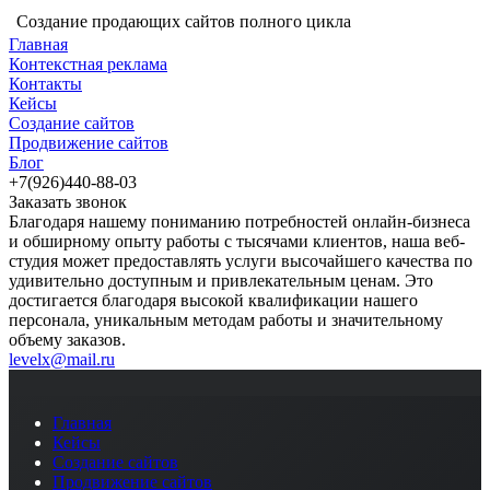
Создание продающих сайтов полного цикла
Главная
Контекстная реклама
Контакты
Кейсы
Создание сайтов
Продвижение сайтов
Блог
+7(926)440-88-03
Заказать звонок
Благодаря нашему пониманию потребностей онлайн-бизнеса
и обширному опыту работы с тысячами клиентов, наша веб-
студия может предоставлять услуги высочайшего качества по
удивительно доступным и привлекательным ценам. Это
достигается благодаря высокой квалификации нашего
персонала, уникальным методам работы и значительному
объему заказов.
levelx@mail.ru
Главная
Кейсы
Создание сайтов
Продвижение сайтов