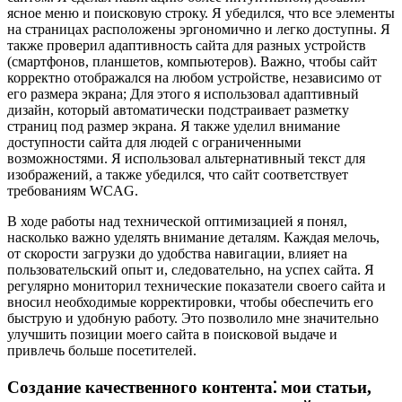
ясное меню и поисковую строку. Я убедился, что все элементы
на страницах расположены эргономично и легко доступны. Я
также проверил адаптивность сайта для разных устройств
(смартфонов, планшетов, компьютеров). Важно, чтобы сайт
корректно отображался на любом устройстве, независимо от
его размера экрана; Для этого я использовал адаптивный
дизайн, который автоматически подстраивает разметку
страниц под размер экрана. Я также уделил внимание
доступности сайта для людей с ограниченными
возможностями. Я использовал альтернативный текст для
изображений, а также убедился, что сайт соответствует
требованиям WCAG.
В ходе работы над технической оптимизацией я понял,
насколько важно уделять внимание деталям. Каждая мелочь,
от скорости загрузки до удобства навигации, влияет на
пользовательский опыт и, следовательно, на успех сайта. Я
регулярно мониторил технические показатели своего сайта и
вносил необходимые корректировки, чтобы обеспечить его
быструю и удобную работу. Это позволило мне значительно
улучшить позиции моего сайта в поисковой выдаче и
привлечь больше посетителей.
Создание качественного контента⁚ мои статьи,