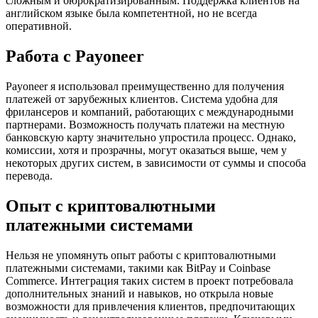
сложным и бюрократизированным. Поддержка клиентов на
английском языке была компетентной, но не всегда
оперативной.
Работа с Payoneer
Payoneer я использовал преимущественно для получения
платежей от зарубежных клиентов. Система удобна для
фрилансеров и компаний, работающих с международными
партнерами. Возможность получать платежи на местную
банковскую карту значительно упростила процесс. Однако,
комиссии, хотя и прозрачны, могут оказаться выше, чем у
некоторых других систем, в зависимости от суммы и способа
перевода.
Опыт с криптовалютными
платежными системами
Нельзя не упомянуть опыт работы с криптовалютными
платежными системами, такими как BitPay и Coinbase
Commerce. Интеграция таких систем в проект потребовала
дополнительных знаний и навыков, но открыла новые
возможности для привлечения клиентов, предпочитающих