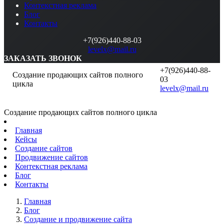
Контекстная реклама
Блог
Контакты
+7(926)440-88-03
levelx@mail.ru
ЗАКАЗАТЬ ЗВОНОК
+7(926)440-88-
Создание продающих сайтов полного
03
цикла
levelx@mail.ru
Создание продающих сайтов полного цикла
Главная
Кейсы
Создание сайтов
Продвижение сайтов
Контекстная реклама
Блог
Контакты
Главная
Блог
Создание и продвижение сайта