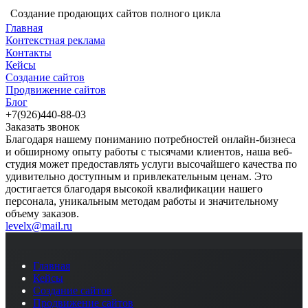
Создание продающих сайтов полного цикла
Главная
Контекстная реклама
Контакты
Кейсы
Создание сайтов
Продвижение сайтов
Блог
+7(926)440-88-03
Заказать звонок
Благодаря нашему пониманию потребностей онлайн-бизнеса
и обширному опыту работы с тысячами клиентов, наша веб-
студия может предоставлять услуги высочайшего качества по
удивительно доступным и привлекательным ценам. Это
достигается благодаря высокой квалификации нашего
персонала, уникальным методам работы и значительному
объему заказов.
levelx@mail.ru
Главная
Кейсы
Создание сайтов
Продвижение сайтов