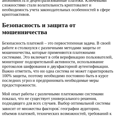
анонимность и децентрализованные платежи. Ключевыми
сложностями стали волатильность криптовалют и
необходимость учета законодательных особенностей в сфере
криптоактивов.
Безопасность и защита от
мошенничества
Безопасность платежей – это первостепенная задача. В своей
работе я столкнулся с различными методами защиты от
мошенничества, которые применяются платежными
системами. Это включает в себя верификацию пользователей,
мониторинг подозрительной активности, использование
протоколов шифрования и двухфакторной аутентификации.
Важно отметить, что ни одна система не может гарантировать
100% защиты, поэтому необходимо постоянно быть в курсе
последних угроз и предпринимать необходимые меры
предосторожности.
Мой опыт работы с различными платежными системами
показал, что не существует универсального решения,
подходящего для всех случаев. Выбор оптимальной системы
зависит от множества факторов⁚ географии аудитории,
объемов платежей, технических возможностей, требований к