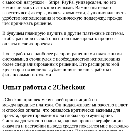
с высокой нагрузкой – Stripe. PayPal универсален, но его
комиссии могут стать критичными. Важно тщательно
взвесить все факторы, включая комиссии, функциональность,
удобство использования и техническую поддержку, прежде
чем принимать решение.
В будущем планирую изучить и другие платежные системы,
чтобы расширить свой опыт и оптимизировать процессы
оплаты в своих проектах.
После работы с наиболее распространенными платежными
системами, я столкнулся с необходимостью использования
более специализированных решений. Это расширило мой
кругозор и позволило глубже понять нюансы работы с
финансовыми потоками.
Опыт работы с 2Checkout
2Checkout привлек меня своей ориентацией на
международные платежи. Он поддерживает множество валют
и способов оплаты, что оказалось критически важным для
проекта, ориентированного на глобальную аудиторию.
Система достаточно надежна, однако процесс верификации
аккаунта и настройки вывода средств показался мне несколько