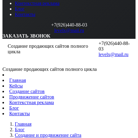
Контекстная реклама
Блог
Контакты
+7(926)440-88-03
levelx@mail.ru
ЗАКАЗАТЬ ЗВОНОК
+7(926)440-88-
Создание продающих сайтов полного
03
цикла
levelx@mail.ru
Создание продающих сайтов полного цикла
Главная
Кейсы
Создание сайтов
Продвижение сайтов
Контекстная реклама
Блог
Контакты
Главная
Блог
Создание и продвижение сайта