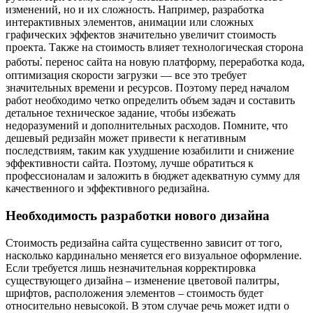
изменений, но и их сложность. Например, разработка
интерактивных элементов, анимации или сложных
графических эффектов значительно увеличит стоимость
проекта. Также на стоимость влияет технологическая сторона
работы⁚ перенос сайта на новую платформу, переработка кода,
оптимизация скорости загрузки — все это требует
значительных времени и ресурсов. Поэтому перед началом
работ необходимо четко определить объем задач и составить
детальное техническое задание, чтобы избежать
недоразумений и дополнительных расходов. Помните, что
дешевый редизайн может привести к негативным
последствиям, таким как ухудшение юзабилити и снижение
эффективности сайта. Поэтому, лучше обратиться к
профессионалам и заложить в бюджет адекватную сумму для
качественного и эффективного редизайна.
Необходимость разработки нового дизайна
Стоимость редизайна сайта существенно зависит от того,
насколько кардинально меняется его визуальное оформление.
Если требуется лишь незначительная корректировка
существующего дизайна – изменение цветовой палитры,
шрифтов, расположения элементов – стоимость будет
относительно невысокой. В этом случае речь может идти о