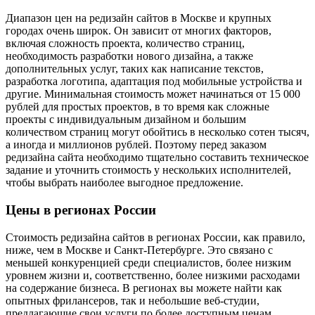
Диапазон цен на редизайн сайтов в Москве и крупных
городах очень широк. Он зависит от многих факторов,
включая сложность проекта, количество страниц,
необходимость разработки нового дизайна, а также
дополнительных услуг, таких как написание текстов,
разработка логотипа, адаптация под мобильные устройства и
другие. Минимальная стоимость может начинаться от 15 000
рублей для простых проектов, в то время как сложные
проекты с индивидуальным дизайном и большим
количеством страниц могут обойтись в несколько сотен тысяч,
а иногда и миллионов рублей. Поэтому перед заказом
редизайна сайта необходимо тщательно составить техническое
задание и уточнить стоимость у нескольких исполнителей,
чтобы выбрать наиболее выгодное предложение.
Цены в регионах России
Стоимость редизайна сайтов в регионах России, как правило,
ниже, чем в Москве и Санкт-Петербурге. Это связано с
меньшей конкуренцией среди специалистов, более низким
уровнем жизни и, соответственно, более низкими расходами
на содержание бизнеса. В регионах вы можете найти как
опытных фрилансеров, так и небольшие веб-студии,
предлагающие свои услуги по более доступным ценам.