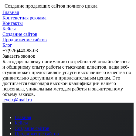
Создание продающих сайтов полного цикла
Главная
Контекстная реклама
Контакты
Кейсы
Создание сайтов
Продвижение сайтов
Блог
+7(926)440-88-03
Заказать звонок
Благодаря нашему пониманию потребностей онлайн-бизнеса
и обширному опыту работы с тысячами клиентов, наша веб-
студия может предоставлять услуги высочайшего качества по
удивительно доступным и привлекательным ценам. Это
достигается благодаря высокой квалификации нашего
персонала, уникальным методам работы и значительному
объему заказов.
levelx@mail.ru
Главная
Кейсы
Создание сайтов
Продвижение сайтов