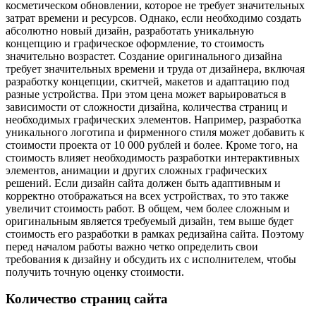
косметическом обновлении, которое не требует значительных
затрат времени и ресурсов. Однако, если необходимо создать
абсолютно новый дизайн, разработать уникальную
концепцию и графическое оформление, то стоимость
значительно возрастет. Создание оригинального дизайна
требует значительных времени и труда от дизайнера, включая
разработку концепции, скитчей, макетов и адаптацию под
разные устройства. При этом цена может варьироваться в
зависимости от сложности дизайна, количества страниц и
необходимых графических элементов. Например, разработка
уникального логотипа и фирменного стиля может добавить к
стоимости проекта от 10 000 рублей и более. Кроме того, на
стоимость влияет необходимость разработки интерактивных
элементов, анимации и других сложных графических
решений. Если дизайн сайта должен быть адаптивным и
корректно отображаться на всех устройствах, то это также
увеличит стоимость работ. В общем, чем более сложным и
оригинальным является требуемый дизайн, тем выше будет
стоимость его разработки в рамках редизайна сайта. Поэтому
перед началом работы важно четко определить свои
требования к дизайну и обсудить их с исполнителем, чтобы
получить точную оценку стоимости.
Количество страниц сайта