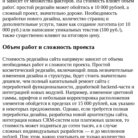
и зависит от множества факторов. На стоимость влияет объем
работ⁚ простой редизайн может обойтись в 10 000 рублей, а
сложный проект, значительно дороже. Необходимость
разработки нового дизайна, количество страниц и
дополнительные услуги, такие как создание логотипа (от 10
000 руб.) или написание уникальных текстов (100 руб./),
также существенно влияют на итоговую цену.
Объем работ и сложность проекта
Стоимость редизайна сайта напрямую зависит от объема
необходимых работ и сложности проекта. Простой
косметический редизайн, включающий лишь незначительные
изменения дизайна и структуры, будет стоить значительно
дешевле, чем полный капитальный ремонт сайта с
переработкой функциональности, доработкой backend-части и
интеграцией новых модулей. Например, изменение цветовой
гаммы, шрифтов и небольшая корректировка расположения
элементов обойдется в пределах от 15 000 рублей, как указано
в некоторых предложениях. Однако, если требуется полная
переработка дизайна, разработка новой архитектуры сайта,
интеграция новых CRM-систем или платежных шлюзов, то
стоимость может подняться до сотен тысяч, а в случае
сложных индивидуальных разработок — и до миллионов
рублей. При этом, важно учитывать не только количество