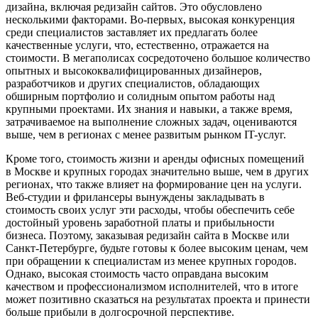
дизайна, включая редизайн сайтов. Это обусловлено
несколькими факторами. Во-первых, высокая конкуренция
среди специалистов заставляет их предлагать более
качественные услуги, что, естественно, отражается на
стоимости. В мегаполисах сосредоточено большое количество
опытных и высококвалифицированных дизайнеров,
разработчиков и других специалистов, обладающих
обширным портфолио и солидным опытом работы над
крупными проектами. Их знания и навыки, а также время,
затрачиваемое на выполнение сложных задач, оцениваются
выше, чем в регионах с менее развитым рынком IT-услуг.
Кроме того, стоимость жизни и аренды офисных помещений
в Москве и крупных городах значительно выше, чем в других
регионах, что также влияет на формирование цен на услуги.
Веб-студии и фрилансеры вынуждены закладывать в
стоимость своих услуг эти расходы, чтобы обеспечить себе
достойный уровень заработной платы и прибыльности
бизнеса. Поэтому, заказывая редизайн сайта в Москве или
Санкт-Петербурге, будьте готовы к более высоким ценам, чем
при обращении к специалистам из менее крупных городов.
Однако, высокая стоимость часто оправдана высоким
качеством и профессионализмом исполнителей, что в итоге
может позитивно сказаться на результатах проекта и принести
больше прибыли в долгосрочной перспективе.