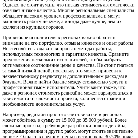
Однако, не стоит думать, что низкая стоимость автоматически
означает низкое качество. Многие региональные специалисты
обладают высоким уровнем профессионализма и могут
выполнить работу не хуже, а иногда даже лучше, чем их
коллеги из крупных городов.
При выборе исполнителя в регионах важно обратить
внимание на его портфолио, отзывы клиентов и опыт работы.
Не стесняйтесь задавать вопросы о методах работы,
используемых технологиях и гарантиях качества. Сравните
предложения нескольких исполнителей, чтобы выбрать
оптимальное соотношение цены и качества. Не стоит гнаться
за самой низкой ценой, поскольку это может привести к
некачественному результату и дополнительным расходам в
будущем. Важно найти баланс между стоимостью услуги и
профессионализмом исполнителя. Учитывайте также, что
даже в регионах стоимость редизайна может варьироваться в
зависимости от сложности проекта, количества страниц и
необходимости дополнительных услуг.
Например, редизайн простого сайта-визитки в регионах
может обойтись в сумму от 15 000 до 35 000 рублей. Более
сложные проекты, требующие разработки нового дизайна,
программирования и других работ, могут стоить значительно
дороже. Однако, в среднем, цены в регионах на 30-50% ниже,