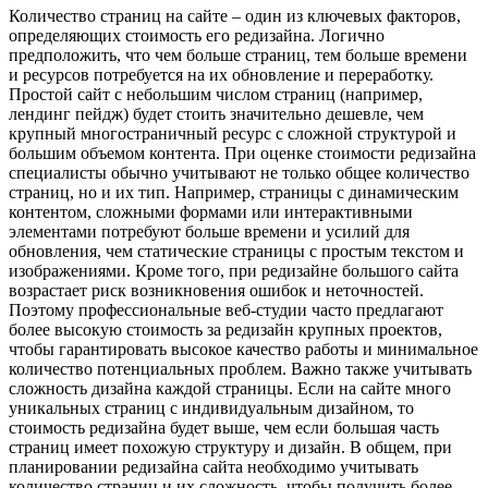
Количество страниц на сайте – один из ключевых факторов,
определяющих стоимость его редизайна. Логично
предположить, что чем больше страниц, тем больше времени
и ресурсов потребуется на их обновление и переработку.
Простой сайт с небольшим числом страниц (например,
лендинг пейдж) будет стоить значительно дешевле, чем
крупный многостраничный ресурс с сложной структурой и
большим объемом контента. При оценке стоимости редизайна
специалисты обычно учитывают не только общее количество
страниц, но и их тип. Например, страницы с динамическим
контентом, сложными формами или интерактивными
элементами потребуют больше времени и усилий для
обновления, чем статические страницы с простым текстом и
изображениями. Кроме того, при редизайне большого сайта
возрастает риск возникновения ошибок и неточностей.
Поэтому профессиональные веб-студии часто предлагают
более высокую стоимость за редизайн крупных проектов,
чтобы гарантировать высокое качество работы и минимальное
количество потенциальных проблем. Важно также учитывать
сложность дизайна каждой страницы. Если на сайте много
уникальных страниц с индивидуальным дизайном, то
стоимость редизайна будет выше, чем если большая часть
страниц имеет похожую структуру и дизайн. В общем, при
планировании редизайна сайта необходимо учитывать
количество страниц и их сложность, чтобы получить более