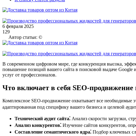
6 февраля 2025
129
Автор статьи: ©
В современном цифровом мире, где конкуренция высока, эффек
повышение позиций вашего сайта в поисковой выдаче Google и 
услуг от профессионалов.
Что включает в себя SEO-продвижение 
Комплексное SEO-продвижение охватывает все необходимые эта
адаптированная под специфику вашего бизнеса и целевой аудит
Технический аудит сайта⁚
Анализ скорости загрузки, ст
Анализ конкурентов⁚
Изучение сайтов конкурентов, опр
Составление семантического ядра⁚
Подбор ключевых сло