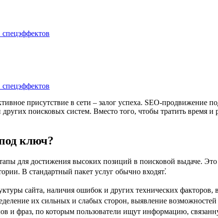
тивное присутствие в сети – залог успеха. SEO-продвижение п
других поисковых систем. Вместо того, чтобы тратить время и 
под ключ?
пы для достижения высоких позиций в поисковой выдаче. Это не
ории. В стандартный пакет услуг обычно входят⁚
руктуры сайта, наличия ошибок и других технических факторов,
еделение их сильных и слабых сторон, выявление возможностей
в и фраз, по которым пользователи ищут информацию, связанн