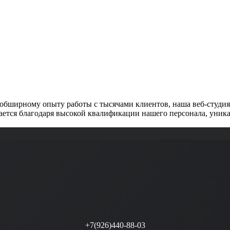
обширному опыту работы с тысячами клиентов, наша веб-студия 
ется благодаря высокой квалификации нашего персонала, уника
+7(926)440-88-03