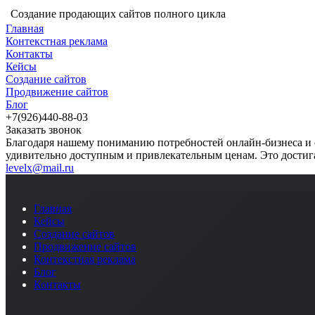
Создание продающих сайтов полного цикла
Главная
Контекстная реклама
Контакты
Кейсы
Создание сайтов
Продвижение сайтов
Блог
+7(926)440-88-03
Заказать звонок
Благодаря нашему пониманию потребностей онлайн-бизнеса и 
удивительно доступным и привлекательным ценам. Это достига
levelx@mail.ru
Главная
Кейсы
Создание сайтов
Продвижение сайтов
Контекстная реклама
Блог
Контакты