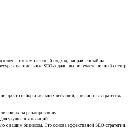
од ключ – это комплексный подход, направленный на
ресурсы на отдельные SEO-задачи, вы получаете полный спектр
 просто набор отдельных действий, а целостная стратегия,
 влияющих на ранжирование.
 для улучшения позиций.
ую с вашим бизнесом. Это основа эффективной SEO-стратегии.