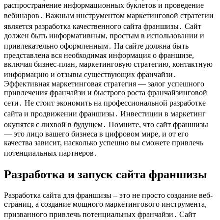
распространение информационных буклетов и проведение
вебинаров․ Важным инструментом маркетинговой стратегии
является разработка качественного сайта франшизы․ Сайт
должен быть информативным, простым в использовании и
привлекательно оформленным․ На сайте должна быть
представлена вся необходимая информация о франшизе,
включая бизнес-план, маркетинговую стратегию, контактную
информацию и отзывы существующих франчайзи․
Эффективная маркетинговая стратегия — залог успешного
привлечения франчайзи и быстрого роста франчайзинговой
сети․ Не стоит экономить на профессиональной разработке
сайта и продвижении франшизы․ Инвестиции в маркетинг
окупятся с лихвой в будущем․ Помните, что сайт франшизы
— это лицо вашего бизнеса в цифровом мире, и от его
качества зависит, насколько успешно вы сможете привлечь
потенциальных партнеров․
Разработка и запуск сайта франшизы
Разработка сайта для франшизы – это не просто создание веб-
страниц, а создание мощного маркетингового инструмента,
призванного привлечь потенциальных франчайзи․ Сайт