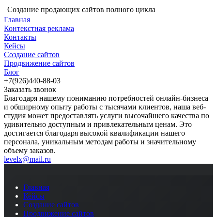
Создание продающих сайтов полного цикла
Главная
Контекстная реклама
Контакты
Кейсы
Создание сайтов
Продвижение сайтов
Блог
+7(926)440-88-03
Заказать звонок
Благодаря нашему пониманию потребностей онлайн-бизнеса
и обширному опыту работы с тысячами клиентов, наша веб-
студия может предоставлять услуги высочайшего качества по
удивительно доступным и привлекательным ценам. Это
достигается благодаря высокой квалификации нашего
персонала, уникальным методам работы и значительному
объему заказов.
levelx@mail.ru
Главная
Кейсы
Создание сайтов
Продвижение сайтов