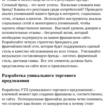
Сильный бренд – это залог успеха․ Насколько узнаваем ваш
бренд? Какова его репутация среди потребителей? Проведите
анализ упоминаний вашего бренда в интернете, социальных
сетях, отзывах клиентов․ Используйте инструменты анализа
социальных сетей и мониторинга упоминаний, чтобы
оценить общественное мнение․ Высокий уровень доверия и
положительные отзывы – бесценный актив, который
необходимо подчеркнуть на вашем франшизном сайте․
Разработайте четкую стратегию брендинга для
франчайзинговой сети, которая будет поддерживать единый
стиль и качество обслуживания во всех точках․ Учитывайте
визуальную составляющую бренда – логотип, фирменный
стиль, цветовая гамма․ Все эти элементы должны быть
представлены на сайте ясно и привлекательно․
Разработка уникального торгового
предложения
Разработка УТП (уникального торгового предложения) –
ключевой момент при создании франшизы и, соответственно,
ее сайта․ Потенциальные франчайзи должны четко понимать,
что отличает ваш бизнес от конкурентов и почему стоит