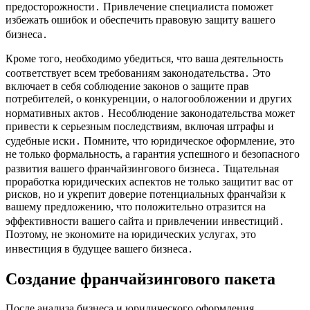
предосторожности․ Привлечение специалиста поможет
избежать ошибок и обеспечить правовую защиту вашего
бизнеса․
Кроме того, необходимо убедиться, что ваша деятельность
соответствует всем требованиям законодательства․ Это
включает в себя соблюдение законов о защите прав
потребителей, о конкуренции, о налогообложении и других
нормативных актов․ Несоблюдение законодательства может
привести к серьезным последствиям, включая штрафы и
судебные иски․ Помните, что юридическое оформление, это
не только формальность, а гарантия успешного и безопасного
развития вашего франчайзингового бизнеса․ Тщательная
проработка юридических аспектов не только защитит вас от
рисков, но и укрепит доверие потенциальных франчайзи к
вашему предложению, что положительно отразится на
эффективности вашего сайта и привлечении инвестиций․
Поэтому, не экономите на юридических услугах, это
инвестиция в будущее вашего бизнеса․
Создание франчайзингового пакета
После анализа бизнеса и юридического оформления,