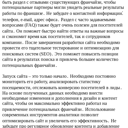
быть раздел с отзывами существующих франчайзи, чтобы
потенциальные партнеры могли увидеть реальные результаты
работы по франшизе․ Не забудьте о контактной информации⁚
телефон, e-mail, адрес офиса․ Раздел с часто задаваемыми
вопросами (FAQ) также будет очень полезен для посетителей
сайта․ Он поможет быстро найти ответы на важные вопросы
и сэкономит время как посетителей, так и сотрудников
компании․ После завершения разработки сайта необходимо
провести его тщательное тестирование и оптимизацию для
поисковых систем (SEO)․ Это поможет повысить позиции
сайта в результатах поиска и привлечь большее количество
потенциальных франчайзи․
Запуск сайта – это только начало․ Необходимо постоянно
мониторить его работу, анализировать статистику
посещаемости, отслеживать конверсию посетителей в лиды․
На основе полученных данных необходимо внести
необходимые изменения и дополнения в дизайн и контент
сайта, чтобы он максимально эффективно работал на
привлечение потенциальных франчайзи․ Использование
современных инструментов аналитики позволит
оптимизировать сайт и увеличить его эффективность․ Не
забудьте про регулярное обновление контента и добавление