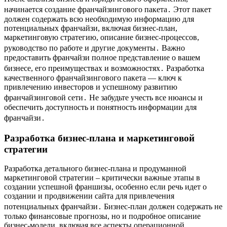
начинается создание франчайзингового пакета․ Этот пакет
должен содержать всю необходимую информацию для
потенциальных франчайзи, включая бизнес-план,
маркетинговую стратегию, описание бизнес-процессов,
руководство по работе и другие документы․ Важно
предоставить франчайзи полное представление о вашем
бизнесе, его преимуществах и возможностях․ Разработка
качественного франчайзингового пакета — ключ к
привлечению инвесторов и успешному развитию
франчайзинговой сети․ Не забудьте учесть все нюансы и
обеспечить доступность и понятность информации для
франчайзи․
Разработка бизнес-плана и маркетинговой
стратегии
Разработка детального бизнес-плана и продуманной
маркетинговой стратегии – критически важные этапы в
создании успешной франшизы, особенно если речь идет о
создании и продвижении сайта для привлечения
потенциальных франчайзи․ Бизнес-план должен содержать не
только финансовые прогнозы, но и подробное описание
бизнес-модели, включая все аспекты операционной