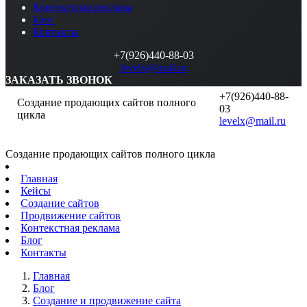
Контекстная реклама
Блог
Контакты
+7(926)440-88-03
levelx@mail.ru
ЗАКАЗАТЬ ЗВОНОК
+7(926)440-88-
Создание продающих сайтов полного
03
цикла
levelx@mail.ru
Создание продающих сайтов полного цикла
Главная
Кейсы
Создание сайтов
Продвижение сайтов
Контекстная реклама
Блог
Контакты
Главная
Блог
Создание и продвижение сайта