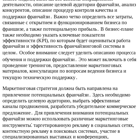
деятельности, описание целевой аудитории франчайзи, анализ
конкурентов, описание процедур контроля качества и
поддержки франчайзи․ Важно четко определить все затраты,
связанные с открытием и функционированием бизнеса по
франшизе, а также потенциальную прибыль․ В бизнес-плане
также необходимо указать ключевые показатели
эффективности (KPI), по которым будет оцениваться работа
франчайзи и эффективность франчайзинговой системы в
целом․ Особое внимание следует уделить описанию процесса
обучения и поддержки франчайзи․ Это может включать в себя
проведение тренингов, предоставление маркетинговых
материалов, консультации по вопросам ведения бизнеса и
текущую техническую поддержку․
Маркетинговая стратегия должна быть направлена на
привлечение потенциальных франчайзи․ Здесь необходимо
определить целевую аудиторию, выбрать эффективные
каналы продвижения, разработать убедительное коммерческое
предложение․ Для привлечения внимания потенциальных
франчайзи можно использовать различные маркетинговые
инструменты⁚ таргетированную рекламу в социальных сетях,
контекстную рекламу в поисковых системах, участие в
специализированных выставках и конференциях,