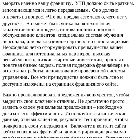
выбрать именно вашу франшизу․ УТП должно быть кратким,
запоминающимся и легко передаваемым․ Оно должно
отвечать на вопрос⁚ «Что вы предлагаете такого, чего нет у
других?»․ Это может быть уникальная технология,
запатентованный продукт, инновационный подход к
обслуживанию клиентов, специальная система обучения
персонала, или эксклюзивное партнерство с поставщиками․
Необходимо четко сформулировать преимущества вашей
франшизы для потенциальных партнеров⁚ высокая
рентабельность, низкие стартовые инвестиции, простая и
понятная бизнес-модель, полная поддержка франчайзера на
всех этапах работы, использование проверенной системы
управления․ Все эти преимущества должны быть ясно и
доступно изложены на страницах франшизного сайта․
Важно проанализировать предложения конкурентов, чтобы
выделить свои ключевые отличия․ Не достаточно просто
заявить о своем уникальном предложении – необходимо
доказать его эффективность․ Используйте статистические
данные, отзывы клиентов, результаты тестирования, чтобы
подкрепить свои утверждения․ Включите в контент сайта
кейсы успешных франчайзи, демонстрирующие реальную