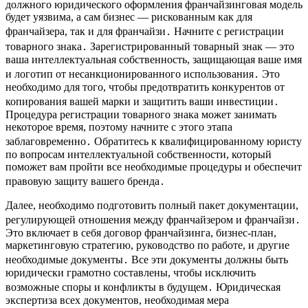
должного юридического оформления франчайзинговая модель
будет уязвима, а сам бизнес — рискованным как для
франчайзера, так и для франчайзи․ Начните с регистрации
товарного знака․ Зарегистрированный товарный знак — это
ваша интеллектуальная собственность, защищающая ваше имя
и логотип от несанкционированного использования․ Это
необходимо для того, чтобы предотвратить конкурентов от
копирования вашей марки и защитить ваши инвестиции․
Процедура регистрации товарного знака может занимать
некоторое время, поэтому начните с этого этапа
заблаговременно․ Обратитесь к квалифицированному юристу
по вопросам интеллектуальной собственности, который
поможет вам пройти все необходимые процедуры и обеспечит
правовую защиту вашего бренда․
Далее, необходимо подготовить полный пакет документации,
регулирующей отношения между франчайзером и франчайзи․
Это включает в себя договор франчайзинга, бизнес-план,
маркетинговую стратегию, руководство по работе, и другие
необходимые документы․ Все эти документы должны быть
юридически грамотно составлены, чтобы исключить
возможные споры и конфликты в будущем․ Юридическая
экспертиза всех документов, необходимая мера