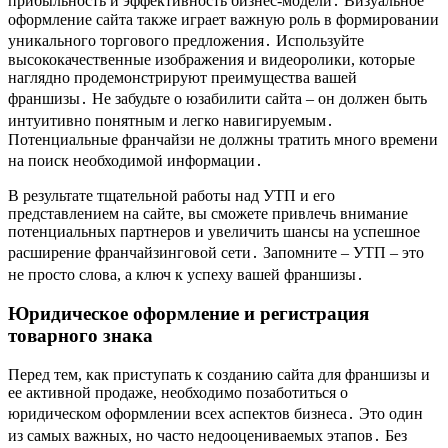
прибыльность и эффективность бизнес-модели․ Визуальное
оформление сайта также играет важную роль в формировании
уникального торгового предложения․ Используйте
высококачественные изображения и видеоролики, которые
наглядно продемонстрируют преимущества вашей
франшизы․ Не забудьте о юзабилити сайта – он должен быть
интуитивно понятным и легко навигируемым․
Потенциальные франчайзи не должны тратить много времени
на поиск необходимой информации․
В результате тщательной работы над УТП и его
представлением на сайте, вы сможете привлечь внимание
потенциальных партнеров и увеличить шансы на успешное
расширение франчайзинговой сети․ Запомните – УТП – это
не просто слова, а ключ к успеху вашей франшизы․
Юридическое оформление и регистрация
товарного знака
Перед тем, как приступать к созданию сайта для франшизы и
ее активной продаже, необходимо позаботиться о
юридическом оформлении всех аспектов бизнеса․ Это один
из самых важных, но часто недооцениваемых этапов․ Без