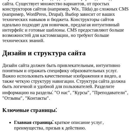
сайта. Существует множество вариантов‚ от простых
конструкторов сайтов (например‚ Wix‚ Tilda) до сложных CMS
(например‚ WordPress‚ Drupal). Выбор зависит от ваших
технических навыков и бюджета. Конструкторы сайтов
идеально подходят для новичков‚ предлагая интуитивный
интерфейс и готовые шаблоны. CMS предоставляют больше
возможностей для кастомизации‚ но требуют больше
технических знаний.
Дизайн и структура сайта
Дизайн сайта должен быть привлекательным‚ интуитивно
понятным и отражать специфику образовательных услуг.
Важно использовать качественные изображения и видео‚ а
также четкую структуру навигации. Структура сайта должна
быть логичной и удобной для пользователей. Разделите
информацию на разделы⁚ "О нас"‚ "Курсы"‚ "Преподаватели"‚
"Отзывы"‚ "Контакты".
Ключевые страницы⁚
Главная страница⁚
краткое описание услуг‚
преимущества‚ призыв к действию.