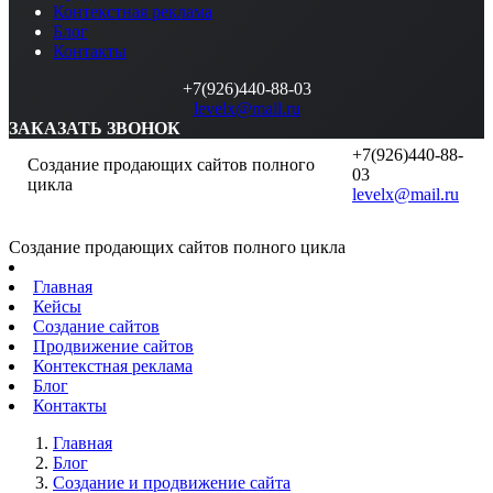
Контекстная реклама
Блог
Контакты
+7(926)440-88-03
levelx@mail.ru
ЗАКАЗАТЬ ЗВОНОК
+7(926)440-88-
Создание продающих сайтов полного
03
цикла
levelx@mail.ru
Создание продающих сайтов полного цикла
Главная
Кейсы
Создание сайтов
Продвижение сайтов
Контекстная реклама
Блог
Контакты
Главная
Блог
Создание и продвижение сайта