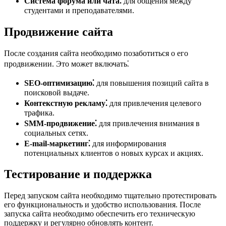
Система форума или чата⁚
для общения между
студентами и преподавателями.
Продвижение сайта
После создания сайта необходимо позаботиться о его
продвижении. Это может включать⁚
SEO-оптимизацию⁚
для повышения позиций сайта в
поисковой выдаче.
Контекстную рекламу⁚
для привлечения целевого
трафика.
SMM-продвижение⁚
для привлечения внимания в
социальных сетях.
E-mail-маркетинг⁚
для информирования
потенциальных клиентов о новых курсах и акциях.
Тестирование и поддержка
Перед запуском сайта необходимо тщательно протестировать
его функциональность и удобство использования. После
запуска сайта необходимо обеспечить его техническую
поддержку и регулярно обновлять контент.