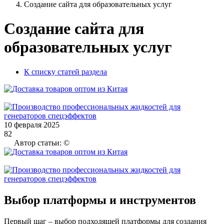
Создание сайта для образовательных услуг
Создание сайта для
образовательных услуг
К списку статей раздела
10 февраля 2025
82
Автор статьи: ©
Выбор платформы и инструментов
Первый шаг – выбор подходящей платформы для создания