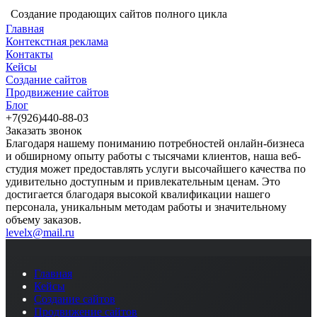
Создание продающих сайтов полного цикла
Главная
Контекстная реклама
Контакты
Кейсы
Создание сайтов
Продвижение сайтов
Блог
+7(926)440-88-03
Заказать звонок
Благодаря нашему пониманию потребностей онлайн-бизнеса
и обширному опыту работы с тысячами клиентов, наша веб-
студия может предоставлять услуги высочайшего качества по
удивительно доступным и привлекательным ценам. Это
достигается благодаря высокой квалификации нашего
персонала, уникальным методам работы и значительному
объему заказов.
levelx@mail.ru
Главная
Кейсы
Создание сайтов
Продвижение сайтов