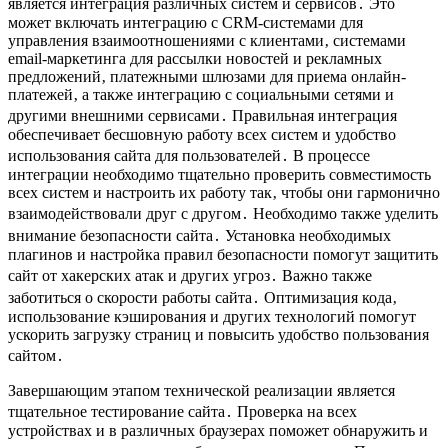
является интеграция различных систем и сервисов․ Это
может включать интеграцию с CRM-системами для
управления взаимоотношениями с клиентами‚ системами
email-маркетинга для рассылки новостей и рекламных
предложений‚ платежными шлюзами для приема онлайн-
платежей‚ а также интеграцию с социальными сетями и
другими внешними сервисами․ Правильная интеграция
обеспечивает бесшовную работу всех систем и удобство
использования сайта для пользователей․ В процессе
интеграции необходимо тщательно проверить совместимость
всех систем и настроить их работу так‚ чтобы они гармонично
взаимодействовали друг с другом․ Необходимо также уделить
внимание безопасности сайта․ Установка необходимых
плагинов и настройка правил безопасности помогут защитить
сайт от хакерских атак и других угроз․ Важно также
заботиться о скорости работы сайта․ Оптимизация кода‚
использование кэширования и других технологий помогут
ускорить загрузку страниц и повысить удобство пользования
сайтом․
Завершающим этапом технической реализации является
тщательное тестирование сайта․ Проверка на всех
устройствах и в различных браузерах поможет обнаружить и