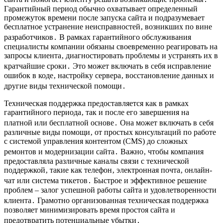
Гарантийный период обычно охватывает определенный
промежуток времени после запуска сайта и подразумевает
бесплатное устранение неисправностей‚ возникших по вине
разработчиков․ В рамках гарантийного обслуживания
специалисты компании обязаны своевременно реагировать на
запросы клиента‚ диагностировать проблемы и устранять их в
кратчайшие сроки․ Это может включать в себя исправление
ошибок в коде‚ настройку сервера‚ восстановление данных и
другие виды технической помощи․
Техническая поддержка предоставляется как в рамках
гарантийного периода‚ так и после его завершения на
платной или бесплатной основе․ Она может включать в себя
различные виды помощи‚ от простых консультаций по работе
с системой управления контентом (CMS) до сложных
ремонтов и модернизации сайта․ Важно‚ чтобы компания
предоставляла различные каналы связи с технической
поддержкой‚ такие как телефон‚ электронная почта‚ онлайн-
чат или система тикетов․ Быстрое и эффективное решение
проблем – залог успешной работы сайта и удовлетворенности
клиента․ Грамотно организованная техническая поддержка
позволяет минимизировать время простоя сайта и
предотвратить потенциальные убытки․