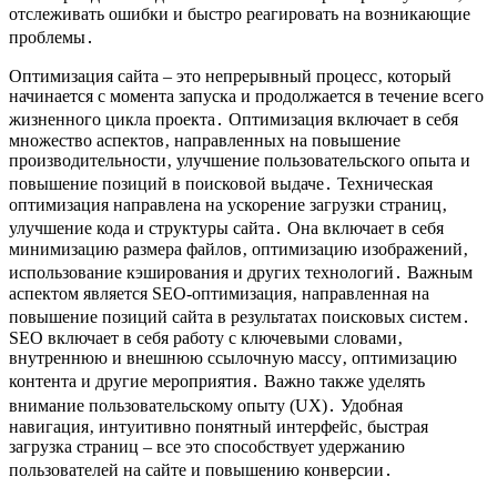
отслеживать ошибки и быстро реагировать на возникающие
проблемы․
Оптимизация сайта – это непрерывный процесс‚ который
начинается с момента запуска и продолжается в течение всего
жизненного цикла проекта․ Оптимизация включает в себя
множество аспектов‚ направленных на повышение
производительности‚ улучшение пользовательского опыта и
повышение позиций в поисковой выдаче․ Техническая
оптимизация направлена на ускорение загрузки страниц‚
улучшение кода и структуры сайта․ Она включает в себя
минимизацию размера файлов‚ оптимизацию изображений‚
использование кэширования и других технологий․ Важным
аспектом является SEO-оптимизация‚ направленная на
повышение позиций сайта в результатах поисковых систем․
SEO включает в себя работу с ключевыми словами‚
внутреннюю и внешнюю ссылочную массу‚ оптимизацию
контента и другие мероприятия․ Важно также уделять
внимание пользовательскому опыту (UX)․ Удобная
навигация‚ интуитивно понятный интерфейс‚ быстрая
загрузка страниц – все это способствует удержанию
пользователей на сайте и повышению конверсии․