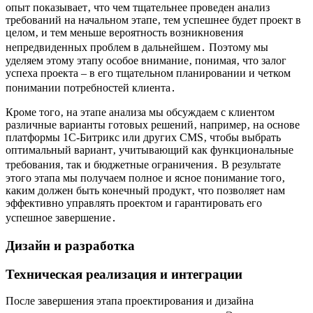
опыт показывает‚ что чем тщательнее проведен анализ
требований на начальном этапе‚ тем успешнее будет проект в
целом‚ и тем меньше вероятность возникновения
непредвиденных проблем в дальнейшем․ Поэтому мы
уделяем этому этапу особое внимание‚ понимая‚ что залог
успеха проекта – в его тщательном планировании и четком
понимании потребностей клиента․
Кроме того‚ на этапе анализа мы обсуждаем с клиентом
различные варианты готовых решений‚ например‚ на основе
платформы 1С-Битрикс или других CMS‚ чтобы выбрать
оптимальный вариант‚ учитывающий как функциональные
требования‚ так и бюджетные ограничения․ В результате
этого этапа мы получаем полное и ясное понимание того‚
каким должен быть конечный продукт‚ что позволяет нам
эффективно управлять проектом и гарантировать его
успешное завершение․
Дизайн и разработка
Техническая реализация и интеграции
После завершения этапа проектирования и дизайна