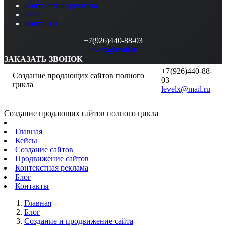
Контекстная реклама
Блог
Контакты
+7(926)440-88-03
levelx@mail.ru
ЗАКАЗАТЬ ЗВОНОК
+7(926)440-88-
Создание продающих сайтов полного
03
цикла
levelx@mail.ru
Создание продающих сайтов полного цикла
Главная
Кейсы
Создание сайтов
Продвижение сайтов
Контекстная реклама
Блог
Контакты
Главная
Блог
Создание и продвижение сайта