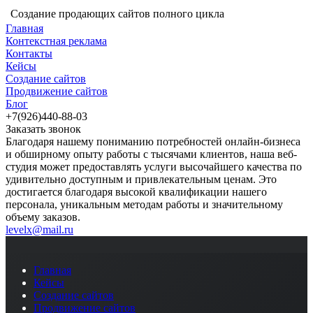
Создание продающих сайтов полного цикла
Главная
Контекстная реклама
Контакты
Кейсы
Создание сайтов
Продвижение сайтов
Блог
+7(926)440-88-03
Заказать звонок
Благодаря нашему пониманию потребностей онлайн-бизнеса
и обширному опыту работы с тысячами клиентов, наша веб-
студия может предоставлять услуги высочайшего качества по
удивительно доступным и привлекательным ценам. Это
достигается благодаря высокой квалификации нашего
персонала, уникальным методам работы и значительному
объему заказов.
levelx@mail.ru
Главная
Кейсы
Создание сайтов
Продвижение сайтов