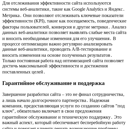
Для отслеживания эффективности сайта используются
системы веб-аналитики‚ такие как Google Analytics и Яндекс․
Метрика․ Они позволяют отслеживать ключевые показатели
эффективности (KPI)‚ такие как посещаемость‚ поведенческие
факторы пользователей‚ конверсия и другие метрики․ Анализ
данных веб-аналитики позволяет выявлять слабые места сайта
и вносить необходимые изменения для его улучшения․ В
процессе оптимизации важно регулярно анализировать
данные веб-аналитики‚ проводить A/B-тестирование и
вносить изменения на основе полученных результатов․
Только постоянная работа над оптимизацией сайта позволяет
достичь максимальной эффективности и достижения
поставленных целей․
Гарантийное обслуживание и поддержка
Завершение разработки сайта – это не финал сотрудничества‚
а лишь начало долгосрочного партнерства․ Надежная
компания‚ предоставляющая услуги по созданию сайтов "под
ключ"‚ обязательно включает в свои предложения
гарантийное обслуживание и техническую поддержку․ Это
важный аспект‚ который обеспечивает бесперебойную работу
сайта и помогает клиенту решать возникающие проблемы․