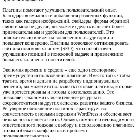
Плагины помогают улучшить пользовательский опыт.
Благодаря возможности добавления различных функций,
таких как галереи изображений, слайдеры, формы обратной
связи и многое другое, вы можете сделать ваш сайт более
привлекательным и удобным для пользователей. Это
положительно влияет на вовлеченность аудитории и
повышает конверсию. Плагины позволяют оптимизировать
сайт для поисковых систем (SEO), что способствует
улучшению позиций в поисковой выдаче и привлечению
большего количества посетителей.
Экономия времени и средств – еще одно неоспоримое
преимущество использования плагинов. Вместо того, чтобы
тратить время и деньги на разработку индивидуальных
решений, вы можете использовать готовые плагины, которые
уже протестированы и готовы к использованию. Это
позволяет сэкономить значительные ресурсы и
сосредоточиться на других аспектах развития вашего бизнеса.
Регулярное обновление плагинов гарантирует их
совместимость с новыми версиями WordPress и обеспечивает
безопасность вашего сайта. Однако, помните о необходимости
ответственного подхода к выбору и использованию плагинов,
чтобы избежать конфликтов и проблем с
производительностью.