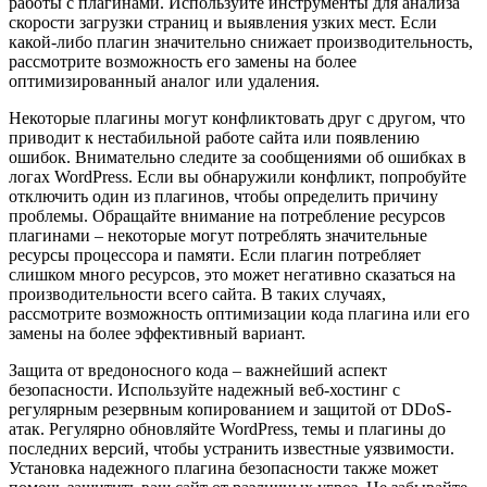
работы с плагинами. Используйте инструменты для анализа
скорости загрузки страниц и выявления узких мест. Если
какой-либо плагин значительно снижает производительность,
рассмотрите возможность его замены на более
оптимизированный аналог или удаления.
Некоторые плагины могут конфликтовать друг с другом, что
приводит к нестабильной работе сайта или появлению
ошибок. Внимательно следите за сообщениями об ошибках в
логах WordPress. Если вы обнаружили конфликт, попробуйте
отключить один из плагинов, чтобы определить причину
проблемы. Обращайте внимание на потребление ресурсов
плагинами – некоторые могут потреблять значительные
ресурсы процессора и памяти. Если плагин потребляет
слишком много ресурсов, это может негативно сказаться на
производительности всего сайта. В таких случаях,
рассмотрите возможность оптимизации кода плагина или его
замены на более эффективный вариант.
Защита от вредоносного кода – важнейший аспект
безопасности. Используйте надежный веб-хостинг с
регулярным резервным копированием и защитой от DDoS-
атак. Регулярно обновляйте WordPress, темы и плагины до
последних версий, чтобы устранить известные уязвимости.
Установка надежного плагина безопасности также может