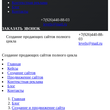
Контекстная реклама
Блог
Контакты
+7(926)440-88-03
levelx@mail.ru
ЗАКАЗАТЬ ЗВОНОК
+7(926)440-88-
Создание продающих сайтов полного
03
цикла
levelx@mail.ru
Создание продающих сайтов полного цикла
Главная
Кейсы
Создание сайтов
Продвижение сайтов
Контекстная реклама
Блог
Контакты
Главная
Блог
Создание и продвижение сайта