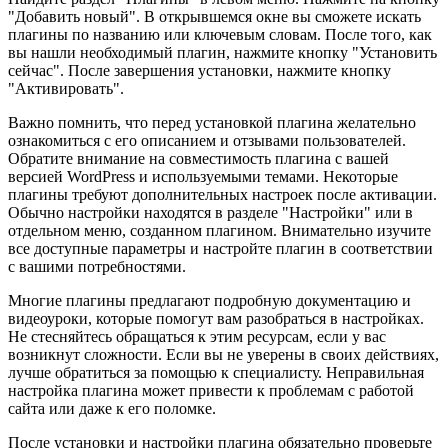
"Добавить новый". В открывшемся окне вы сможете искать
плагины по названию или ключевым словам. После того, как
вы нашли необходимый плагин, нажмите кнопку "Установить
сейчас". После завершения установки, нажмите кнопку
"Активировать".
Важно помнить, что перед установкой плагина желательно
ознакомиться с его описанием и отзывами пользователей.
Обратите внимание на совместимость плагина с вашей
версией WordPress и используемыми темами. Некоторые
плагины требуют дополнительных настроек после активации.
Обычно настройки находятся в разделе "Настройки" или в
отдельном меню, созданном плагином. Внимательно изучите
все доступные параметры и настройте плагин в соответствии
с вашими потребностями.
Многие плагины предлагают подробную документацию и
видеоуроки, которые помогут вам разобраться в настройках.
Не стесняйтесь обращаться к этим ресурсам, если у вас
возникнут сложности. Если вы не уверены в своих действиях,
лучше обратиться за помощью к специалисту. Неправильная
настройка плагина может привести к проблемам с работой
сайта или даже к его поломке.
После установки и настройки плагина обязательно проверьте