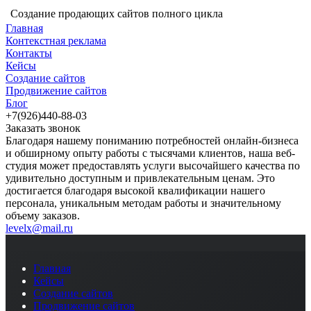
Создание продающих сайтов полного цикла
Главная
Контекстная реклама
Контакты
Кейсы
Создание сайтов
Продвижение сайтов
Блог
+7(926)440-88-03
Заказать звонок
Благодаря нашему пониманию потребностей онлайн-бизнеса
и обширному опыту работы с тысячами клиентов, наша веб-
студия может предоставлять услуги высочайшего качества по
удивительно доступным и привлекательным ценам. Это
достигается благодаря высокой квалификации нашего
персонала, уникальным методам работы и значительному
объему заказов.
levelx@mail.ru
Главная
Кейсы
Создание сайтов
Продвижение сайтов