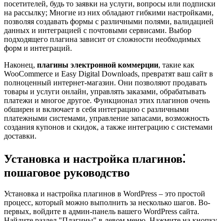
посетителей, будь то заявки на услуги, вопросы или подписки
на рассылку; Многие из них обладают гибкими настройками,
позволяя создавать формы с различными полями, валидацией
данных и интеграцией с почтовыми сервисами. Выбор
подходящего плагина зависит от сложности необходимых
форм и интеграций.
Наконец,
плагины электронной коммерции
, такие как
WooCommerce и Easy Digital Downloads, превратят ваш сайт в
полноценный интернет-магазин. Они позволяют продавать
товары и услуги онлайн, управлять заказами, обрабатывать
платежи и многое другое. Функционал этих плагинов очень
обширен и включает в себя интеграцию с различными
платежными системами, управление запасами, возможность
создания купонов и скидок, а также интеграцию с системами
доставки.
Установка и настройка плагинов⁚
пошаговое руководство
Установка и настройка плагинов в WordPress – это простой
процесс, который можно выполнить за несколько шагов. Во-
первых, войдите в админ-панель вашего WordPress сайта.
Найдите раздел "Плагины" в левом меню. Нажмите на кнопку