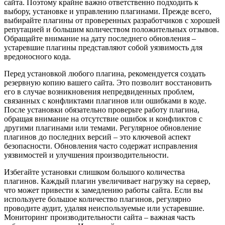
сайта. Поэтому крайне важно ответственно подходить к
выбору, установке и управлению плагинами. Прежде всего,
выбирайте плагины от проверенных разработчиков с хорошей
репутацией и большим количеством положительных отзывов.
Обращайте внимание на дату последнего обновления –
устаревшие плагины представляют собой уязвимость для
вредоносного кода.
Перед установкой любого плагина, рекомендуется создать
резервную копию вашего сайта. Это позволит восстановить
его в случае возникновения непредвиденных проблем,
связанных с конфликтами плагинов или ошибками в коде.
После установки обязательно проверьте работу плагина,
обращая внимание на отсутствие ошибок и конфликтов с
другими плагинами или темами. Регулярное обновление
плагинов до последних версий – это ключевой аспект
безопасности. Обновления часто содержат исправления
уязвимостей и улучшения производительности.
Избегайте установки слишком большого количества
плагинов. Каждый плагин увеличивает нагрузку на сервер,
что может привести к замедлению работы сайта. Если вы
используете большое количество плагинов, регулярно
проводите аудит, удаляя неиспользуемые или устаревшие.
Мониторинг производительности сайта – важная часть