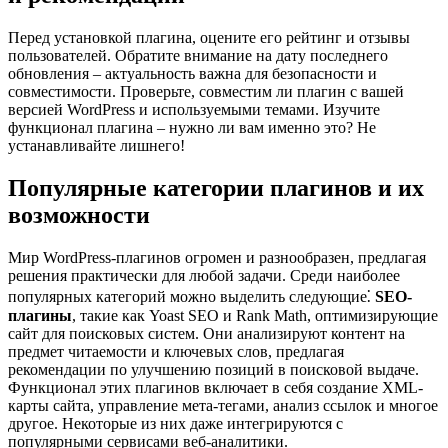
Перед установкой плагина, оцените его рейтинг и отзывы
пользователей. Обратите внимание на дату последнего
обновления – актуальность важна для безопасности и
совместимости. Проверьте, совместим ли плагин с вашей
версией WordPress и используемыми темами. Изучите
функционал плагина – нужно ли вам именно это? Не
устанавливайте лишнего!
Популярные категории плагинов и их
возможности
Мир WordPress-плагинов огромен и разнообразен, предлагая
решения практически для любой задачи. Среди наиболее
популярных категорий можно выделить следующие⁚
SEO-
плагины
, такие как Yoast SEO и Rank Math, оптимизирующие
сайт для поисковых систем. Они анализируют контент на
предмет читаемости и ключевых слов, предлагая
рекомендации по улучшению позиций в поисковой выдаче.
Функционал этих плагинов включает в себя создание XML-
карты сайта, управление мета-тегами, анализ ссылок и многое
другое. Некоторые из них даже интегрируются с
популярными сервисами веб-аналитики.