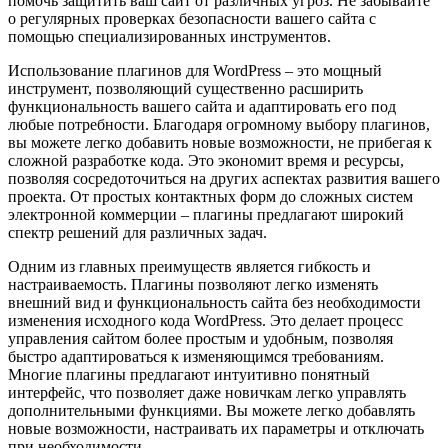
помочь защитить ваш сайт от различных угроз. Не забывайте
о регулярных проверках безопасности вашего сайта с
помощью специализированных инструментов.
Использование плагинов для WordPress – это мощный
инструмент, позволяющий существенно расширить
функциональность вашего сайта и адаптировать его под
любые потребности. Благодаря огромному выбору плагинов,
вы можете легко добавить новые возможности, не прибегая к
сложной разработке кода. Это экономит время и ресурсы,
позволяя сосредоточиться на других аспектах развития вашего
проекта. От простых контактных форм до сложных систем
электронной коммерции – плагины предлагают широкий
спектр решений для различных задач.
Одним из главных преимуществ является гибкость и
настраиваемость. Плагины позволяют легко изменять
внешний вид и функциональность сайта без необходимости
изменения исходного кода WordPress. Это делает процесс
управления сайтом более простым и удобным, позволяя
быстро адаптироваться к изменяющимся требованиям.
Многие плагины предлагают интуитивно понятный
интерфейс, что позволяет даже новичкам легко управлять
дополнительными функциями. Вы можете легко добавлять
новые возможности, настраивать их параметры и отключать
при необходимости.