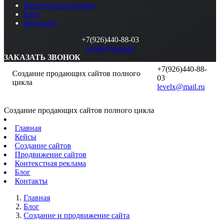
Контекстная реклама
Блог
Контакты
+7(926)440-88-03
levelx@mail.ru
ЗАКАЗАТЬ ЗВОНОК
+7(926)440-88-
Создание продающих сайтов полного
03
цикла
levelx@mail.ru
Создание продающих сайтов полного цикла
Главная
Кейсы
Создание сайтов
Продвижение сайтов
Контекстная реклама
Блог
Контакты
Главная
Блог
Создание и продвижение сайта