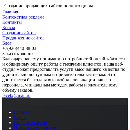
Создание продающих сайтов полного цикла
Главная
Контекстная реклама
Контакты
Кейсы
Создание сайтов
Продвижение сайтов
Блог
+7(926)440-88-03
Заказать звонок
Благодаря нашему пониманию потребностей онлайн-бизнеса
и обширному опыту работы с тысячами клиентов, наша веб-
студия может предоставлять услуги высочайшего качества по
удивительно доступным и привлекательным ценам. Это
достигается благодаря высокой квалификации нашего
персонала, уникальным методам работы и значительному
объему заказов.
levelx@mail.ru
Главная
Кейсы
Создание сайтов
Продвижение сайтов