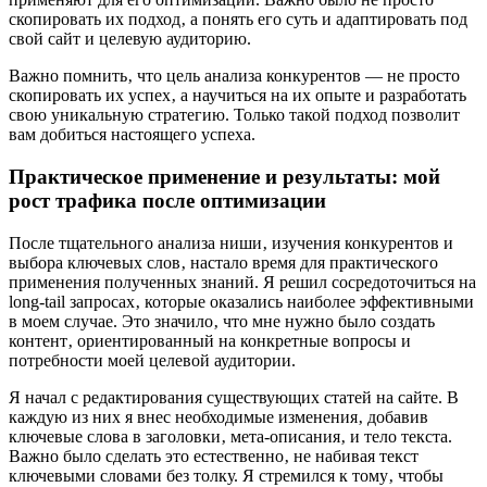
скопировать их подход‚ а понять его суть и адаптировать под
свой сайт и целевую аудиторию.
Важно помнить‚ что цель анализа конкурентов — не просто
скопировать их успех‚ а научиться на их опыте и разработать
свою уникальную стратегию. Только такой подход позволит
вам добиться настоящего успеха.
Практическое применение и результаты: мой
рост трафика после оптимизации
После тщательного анализа ниши‚ изучения конкурентов и
выбора ключевых слов‚ настало время для практического
применения полученных знаний. Я решил сосредоточиться на
long-tail запросах‚ которые оказались наиболее эффективными
в моем случае. Это значило‚ что мне нужно было создать
контент‚ ориентированный на конкретные вопросы и
потребности моей целевой аудитории.
Я начал с редактирования существующих статей на сайте. В
каждую из них я внес необходимые изменения‚ добавив
ключевые слова в заголовки‚ мета-описания‚ и тело текста.
Важно было сделать это естественно‚ не набивая текст
ключевыми словами без толку. Я стремился к тому‚ чтобы