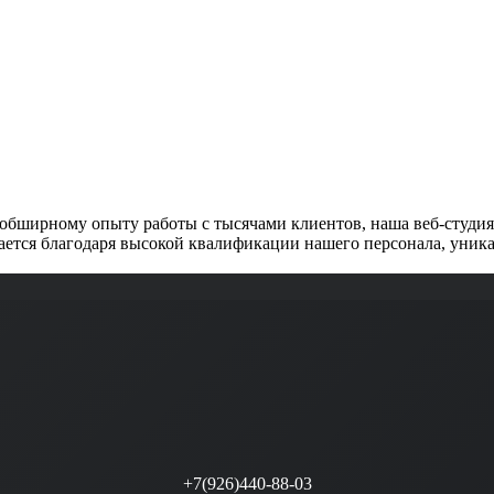
обширному опыту работы с тысячами клиентов, наша веб-студия 
ется благодаря высокой квалификации нашего персонала, уника
+7(926)440-88-03