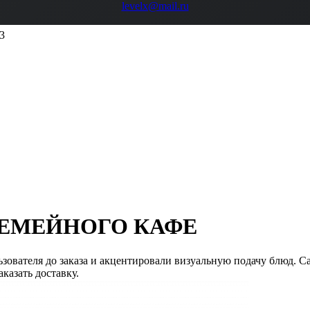
levelx@mail.ru
3
СЕМЕЙНОГО КАФЕ
зователя до заказа и акцентировали визуальную подачу блюд. 
казать доставку.