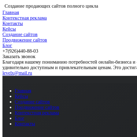
Создание продающих сайтов полного цикла
Главная
Контекстная реклама
Контакты
Кейсы
Создание сайтов
Продвижение сайтов
Блог
+7(926)440-88-03
Заказать звонок
Благодаря нашему пониманию потребностей онлайн-бизнеса и 
удивительно доступным и привлекательным ценам. Это достига
levelx@mail.ru
Главная
Кейсы
Создание сайтов
Продвижение сайтов
Контекстная реклама
Блог
Контакты